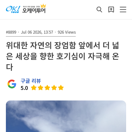
#8899
·
Jul 06 2026, 13:57
·
926 Views
위대한 자연의 장엄함 앞에서 더 넓
은 세상을 향한 호기심이 자극해 온
다
구글 리뷰
5.0