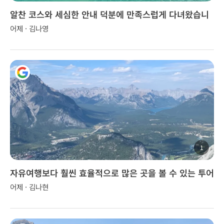
알찬 코스와 세심한 안내 덕분에 만족스럽게 다녀왔습니
다.
어제 · 김나영
1
자유여행보다 훨씬 효율적으로 많은 곳을 볼 수 있는 투어
어제 · 김나현