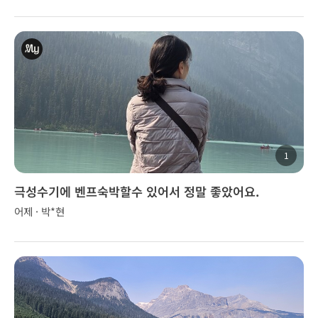
1
극성수기에 벤프숙박할수 있어서 정말 좋았어요.
어제 · 박*현