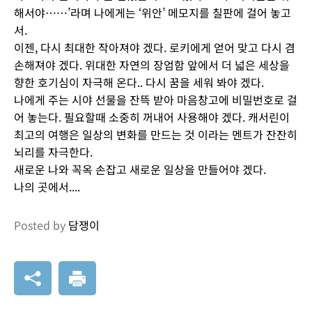
해서야……’라며 나에게는 ‘위안’ 메모지를 칠판에 걸어 놓고
서.
이젠, 다시 최대한 작아져야 겠다. 로키에게 얻어 맞고 다시 겸
손해져야 겠다. 위대한 자연의 장엄함 앞에서 더 넓은 세상을
향한 호기심이 자극해 온다.. 다시 꿈을 세워 봐야 겠다.
나에게 주는 시야 선물을 잔뜩 받아 마음창고에 비밀번호로 걸
어 놓는다. 필요할때 소중히 꺼내어 사용해야 겠다. 캐서린이
최고의 여행은 일상의 변화를 만드는 것 이라는 멘트가 잔잔히
뇌리를 자극한다.
새로운 나와 꼭옥 손잡고 새로운 일상을 만들어야 겠다.
나의 곳에서....
Posted by
담쟁이