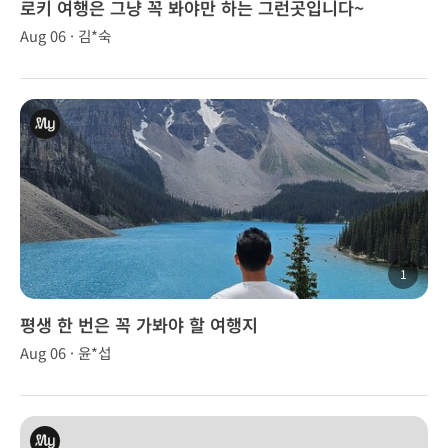
로키 여행은 그냥 꼭 봐야만 하는 그런곳입니다~
Aug 06 · 김*숙
1
평생 한 번은 꼭 가봐야 할 여행지
Aug 06 · 윤*섭