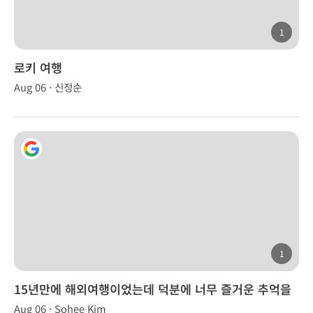
1
로키 여행
Aug 06 · 신정순
1
15년만에 해외여행이었는데 덕분에 너무 즐거운 추억을
만들었습니다.
Aug 06 · Sohee Kim