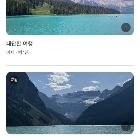
1
대단한 여행
어제 · 박*진
1