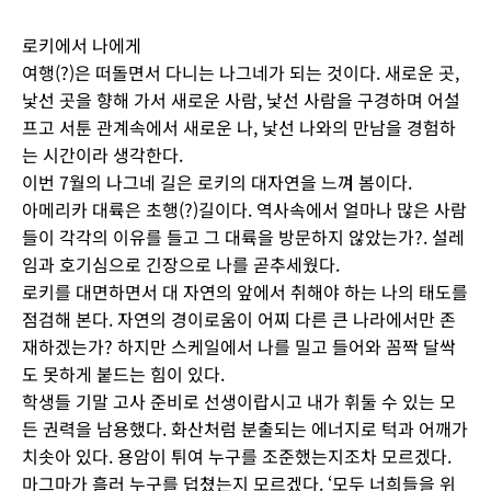
로키에서 나에게
여행(?)은 떠돌면서 다니는 나그네가 되는 것이다. 새로운 곳,
낯선 곳을 향해 가서 새로운 사람, 낯선 사람을 구경하며 어설
프고 서툰 관계속에서 새로운 나, 낯선 나와의 만남을 경험하
는 시간이라 생각한다.
이번 7월의 나그네 길은 로키의 대자연을 느껴 봄이다.
아메리카 대륙은 초행(?)길이다. 역사속에서 얼마나 많은 사람
들이 각각의 이유를 들고 그 대륙을 방문하지 않았는가?. 설레
임과 호기심으로 긴장으로 나를 곧추세웠다.
로키를 대면하면서 대 자연의 앞에서 취해야 하는 나의 태도를
점검해 본다. 자연의 경이로움이 어찌 다른 큰 나라에서만 존
재하겠는가? 하지만 스케일에서 나를 밀고 들어와 꼼짝 달싹
도 못하게 붙드는 힘이 있다.
학생들 기말 고사 준비로 선생이랍시고 내가 휘둘 수 있는 모
든 권력을 남용했다. 화산처럼 분출되는 에너지로 턱과 어깨가
치솟아 있다. 용암이 튀여 누구를 조준했는지조차 모르겠다.
마그마가 흘러 누구를 덥쳤는지 모르겠다. ‘모두 너희들을 위