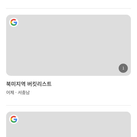
1
북미지역 버킷리스트
어제 · 서충남