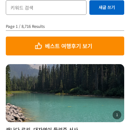
새글 쓰기
Page 1 / 8,716 Results
베스트 여행후기 보기
1
캐나다 로키, 대자연이 들려준 서사