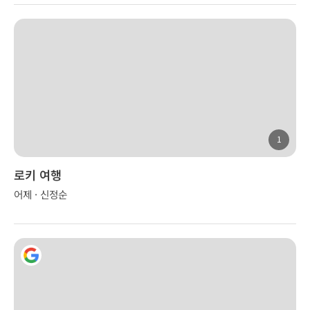
1
로키 여행
어제 · 신정순