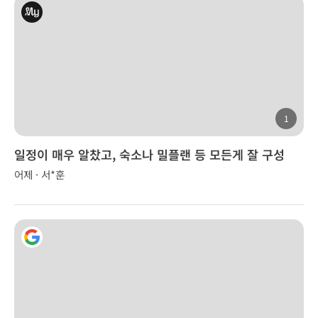
1
일정이 매우 알찼고, 숙소나 밀플랜 등 모든게 잘 구성
어제 · 서*훈