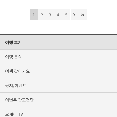
1
2
3
4
5
여행 후기
여행 문의
여행 같이가요
공지/이벤트
이번주 광고전단
오케이 TV