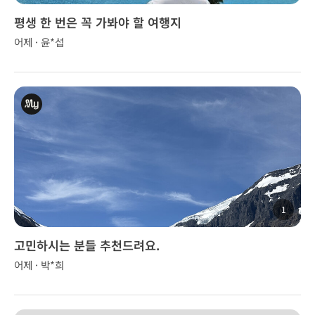
평생 한 번은 꼭 가봐야 할 여행지
어제 · 윤*섭
1
고민하시는 분들 추천드려요.
어제 · 박*희