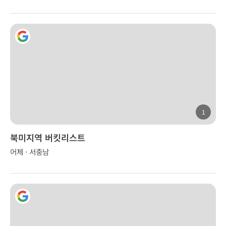
1
북미지역 버킷리스트
어제 · 서충남