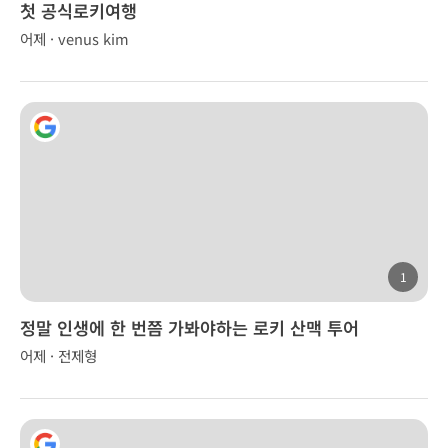
첫 공식로키여행
어제 · venus kim
1
정말 인생에 한 번쯤 가봐야하는 로키 산맥 투어
어제 · 전제형