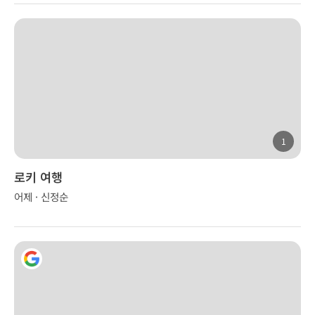
1
로키 여행
어제 · 신정순