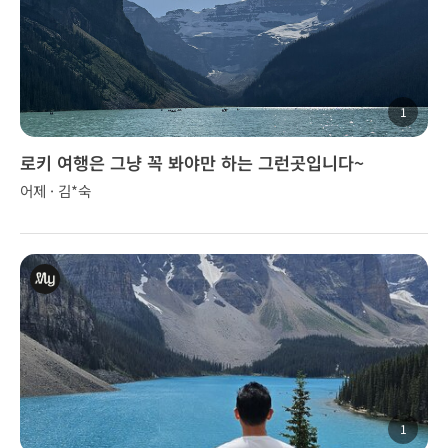
1
로키 여행은 그냥 꼭 봐야만 하는 그런곳입니다~
어제 · 김*숙
1