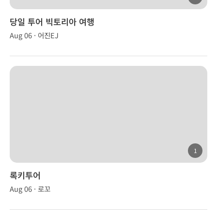
당일 투어 빅토리아 여행
Aug 06 · 어진EJ
1
록키투어
Aug 06 · 로꼬