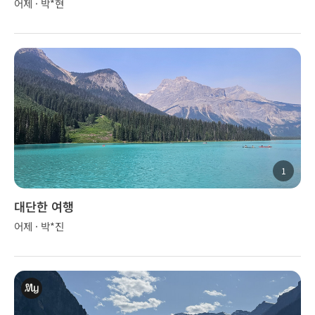
어제 · 박*현
1
대단한 여행
어제 · 박*진