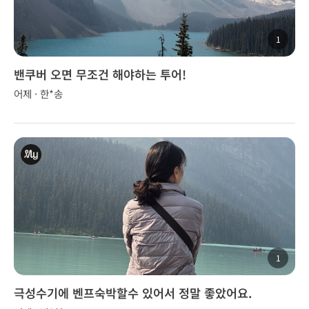
1
밴쿠버 오면 무조건 해야하는 투어!
어제 · 한*송
1
극성수기에 벤프숙박할수 있어서 정말 좋았어요.