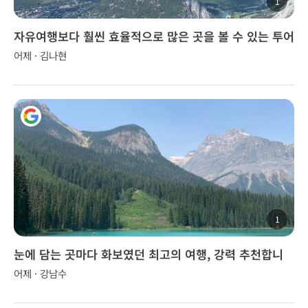
1
자유여행보다 훨씬 효율적으로 많은 곳을 볼 수 있는 투어
어제 · 김나현
1
눈에 담는 곳마다 화보였던 최고의 여행, 강력 추천합니
다!
어제 · 강남수