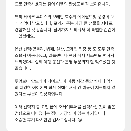
으로 만족하셨다는 점이 여행의 완성도를 잘 보여줍니다.
특히 레이크 루이스와 모레인 호수의 에메랄드빛 풍경이 오
래 기억에 남으셨다니, 로키가 주는 가장 큰 선물을 제대로
경험하신 것 같습니다. 날씨까지 도와줘서 더 특별한 순간이
되었겠네요.
옵션 선택(곤돌라, 뷔페, 설산, 모레인 입장 등)도 모두 만족
스럽게 이용하셨고, 밀플랜이나 현장 식사 시스템도 편하게
느끼셨다니 실제 여행 동선과 운영 부분까지 잘 맞으셨던 것
같습니다.
무엇보다 안드레아 가이드님이 이동 시간 동안 캐나다 역사
와 다양한 이야기를 함께 전해주셔서 긴 이동이 지루하지 않
았다는 부분이 인상적입니다.
여러 선택지 중 고민 끝에 오케이투어를 선택하신 것이 좋은
경험으로 이어졌다는 점이 가장 의미 있는 후기입니다.
소중한 후기 다시한번 감사드립니다. 😀