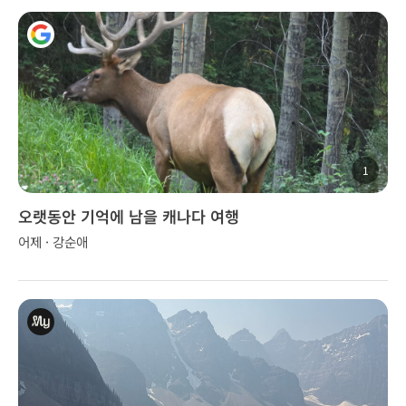
1
오랫동안 기억에 남을 캐나다 여행
어제 · 강순애