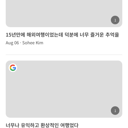
1
15년만에 해외여행이었는데 덕분에 너무 즐거운 추억을
만들었습니다.
Aug 06 · Sohee Kim
1
너무나 유익하고 환상적인 여행었다