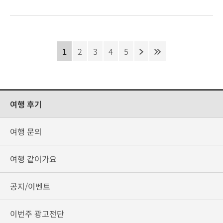
1
2
3
4
5
여행 후기
여행 문의
여행 같이가요
공지/이벤트
이번주 광고전단