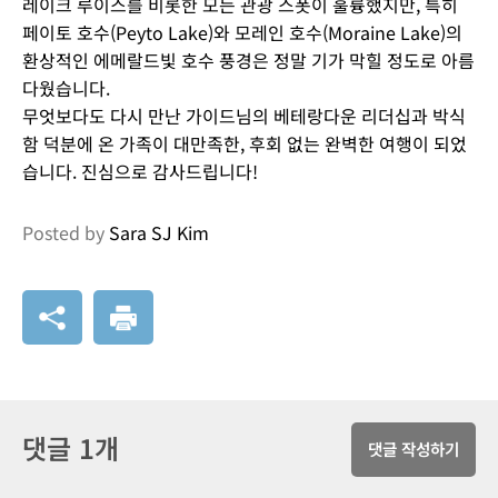
레이크 루이스를 비롯한 모든 관광 스폿이 훌륭했지만, 특히
페이토 호수(Peyto Lake)와 모레인 호수(Moraine Lake)의
환상적인 에메랄드빛 호수 풍경은 정말 기가 막힐 정도로 아름
다웠습니다.
무엇보다도 다시 만난 가이드님의 베테랑다운 리더십과 박식
함 덕분에 온 가족이 대만족한, 후회 없는 완벽한 여행이 되었
습니다. 진심으로 감사드립니다!
Posted by
Sara SJ Kim
댓글 1개
댓글 작성하기