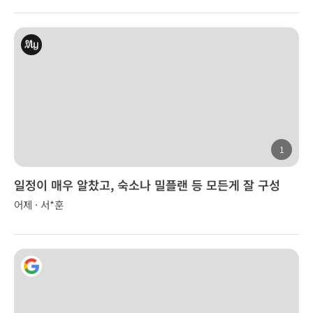
1
일정이 매우 알찼고, 숙소나 밀플랜 등 모든게 잘 구성
어제 · 서*훈