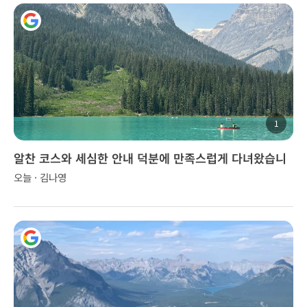
1
알찬 코스와 세심한 안내 덕분에 만족스럽게 다녀왔습니
다.
오늘 · 김나영