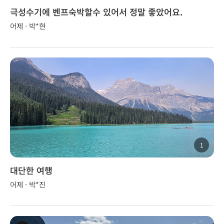
극성수기에 벤프숙박할수 있어서 정말 좋았어요.
어제 · 박*현
1
대단한 여행
어제 · 박*진