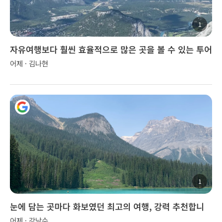
1
자유여행보다 훨씬 효율적으로 많은 곳을 볼 수 있는 투어
어제 · 김나현
1
눈에 담는 곳마다 화보였던 최고의 여행, 강력 추천합니
다!
어제 · 강남수