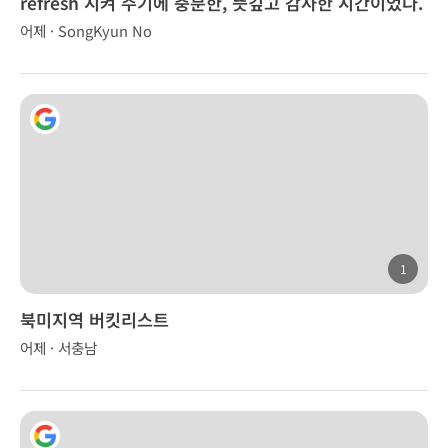
refresh 시켜 주기에 충분한, 뜻깊고 감사한 시간이었다.
어제 · SongKyun No
1
북미지역 버킷리스트
어제 · 서충남