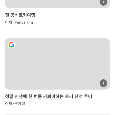
1
첫 공식로키여행
어제 · venus kim
1
정말 인생에 한 번쯤 가봐야하는 로키 산맥 투어
어제 · 전제형