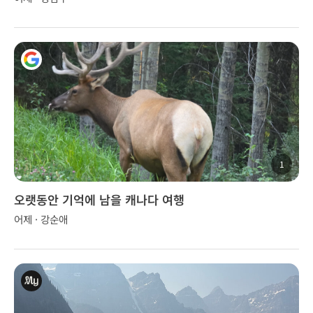
1
오랫동안 기억에 남을 캐나다 여행
어제 · 강순애