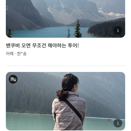
1
밴쿠버 오면 무조건 해야하는 투어!
어제 · 한*송
1