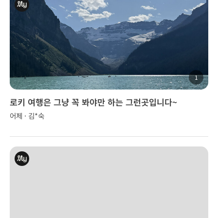
1
로키 여행은 그냥 꼭 봐야만 하는 그런곳입니다~
어제 · 김*숙