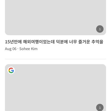
1
15년만에 해외여행이었는데 덕분에 너무 즐거운 추억을
만들었습니다.
Aug 06 · Sohee Kim
1