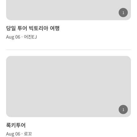
1
당일 투어 빅토리아 여행
Aug 06 · 어진EJ
1
록키투어
Aug 06 · 로꼬