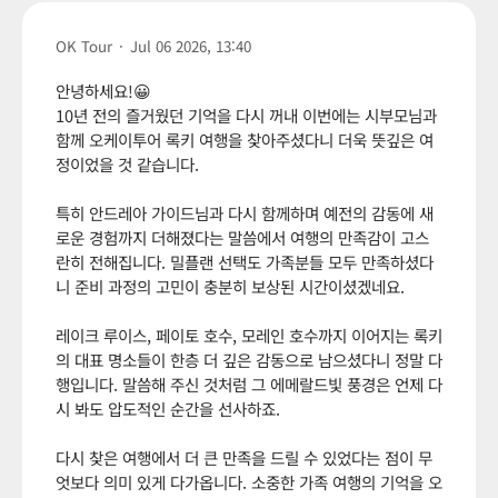
OK Tour
·
Jul 06 2026, 13:40
안녕하세요!😀
10년 전의 즐거웠던 기억을 다시 꺼내 이번에는 시부모님과
함께 오케이투어 록키 여행을 찾아주셨다니 더욱 뜻깊은 여
정이었을 것 같습니다.
특히 안드레아 가이드님과 다시 함께하며 예전의 감동에 새
로운 경험까지 더해졌다는 말씀에서 여행의 만족감이 고스
란히 전해집니다. 밀플랜 선택도 가족분들 모두 만족하셨다
니 준비 과정의 고민이 충분히 보상된 시간이셨겠네요.
레이크 루이스, 페이토 호수, 모레인 호수까지 이어지는 록키
의 대표 명소들이 한층 더 깊은 감동으로 남으셨다니 정말 다
행입니다. 말씀해 주신 것처럼 그 에메랄드빛 풍경은 언제 다
시 봐도 압도적인 순간을 선사하죠.
다시 찾은 여행에서 더 큰 만족을 드릴 수 있었다는 점이 무
엇보다 의미 있게 다가옵니다. 소중한 가족 여행의 기억을 오