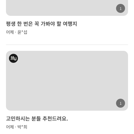
1
평생 한 번은 꼭 가봐야 할 여행지
어제 · 윤*섭
1
고민하시는 분들 추천드려요.
어제 · 박*희