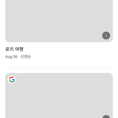
1
로키 여행
Aug 06 · 신정순