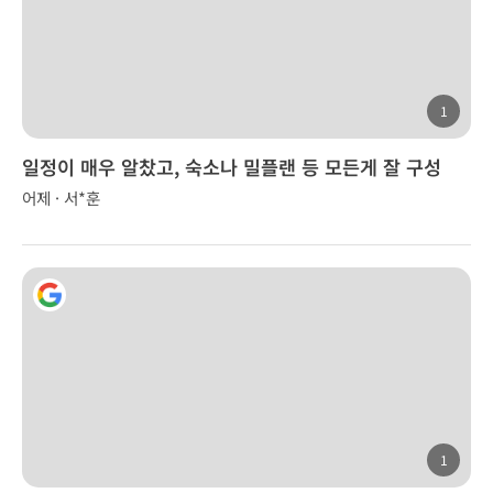
1
일정이 매우 알찼고, 숙소나 밀플랜 등 모든게 잘 구성
어제 · 서*훈
1