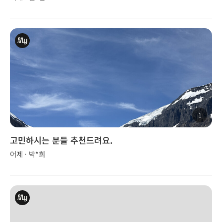
1
고민하시는 분들 추천드려요.
어제 · 박*희