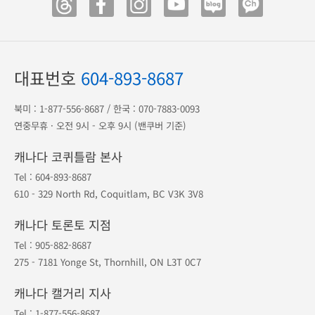
광고 전단
송금 안내
공항 출도착
1등 오케이투어
·
지점안내
·
예약조회
·
예약취소
포인트
·
공지사항
·
여행약관
·
개인정보보호
대표번호
604-893-8687
북미 :
1-877-556-8687
/ 한국 :
070-7883-0093