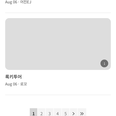
Aug 06 · 어진EJ
1
록키투어
Aug 06 · 로꼬
1
2
3
4
5