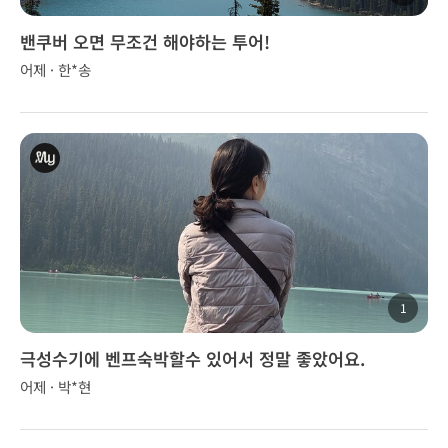
밴쿠버 오면 무조건 해야하는 투어!
어제 · 한*송
1
극성수기에 벤프숙박할수 있어서 정말 좋았어요.
어제 · 박*현