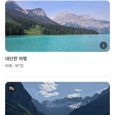
1
대단한 여행
어제 · 박*진