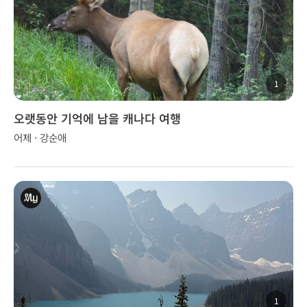
1
오랫동안 기억에 남을 캐나다 여행
어제 · 강순애
1