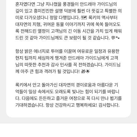
혼자였다면 그냥 지나쳤을 풍경들이 안드레아 가이드님의
깊이 있고 흥미진진한 설명 덕분에 훨씬 더 뜻깊고 특별한 의
미로 다가오셨다니 정말 다행입니다. 🗺️ 록키의 역사부터
대자연의 지형, 귀여운 동물 이야기까지 귀에 쏙쏙 들어오도
록 전해드린 열정이 고객님의 긴 이동 시간을 가치 있게 채워
드린 것 같아 가이드님께도 큰 보람이 될 것 같습니다. 💬🐾
항상 밝은 에너지로 투어를 이끌며 여유로운 일정과 유용한
현지 팁까지 세심하게 챙겨준 안드레아 가이드님에게 고객
님의 따뜻한 추천과 감사 인사를 꼭 전하겠습니다. 가이드님
께 아주 큰 힘과 격려가 될 것입니다! 🎁🌟
록키에서 안고 돌아가신 대자연의 경이로움과 아름다운 기
억들이 일상 속에서도 오래도록 빛나는 힘이 되기를 바랍니
다. 다음에도 든든하고 즐거운 여정으로 꼭 다시 만나 뵙기를
기대하겠습니다. 항상 건강하시고 행복하세요! 감사합니다.