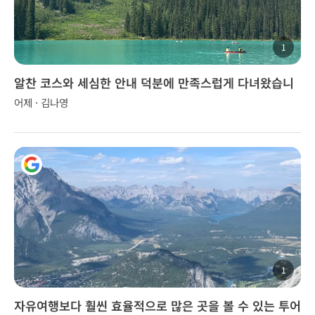
1
알찬 코스와 세심한 안내 덕분에 만족스럽게 다녀왔습니
다.
어제 · 김나영
1
자유여행보다 훨씬 효율적으로 많은 곳을 볼 수 있는 투어