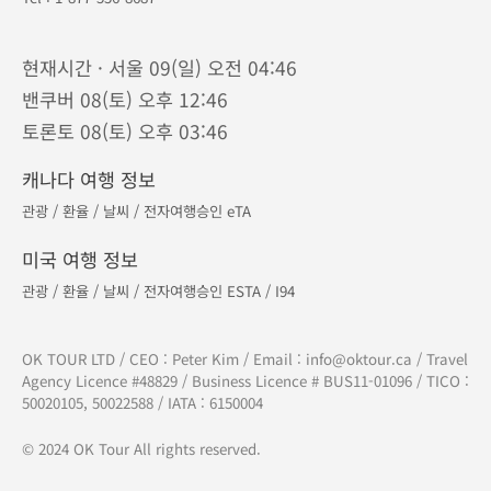
연중무휴 · 오전 9시 - 오후 9시 (밴쿠버 기준)
캐나다 코퀴틀람 본사
Tel :
604-893-8687
610 - 329 North Rd, Coquitlam, BC V3K 3V8
캐나다 토론토 지점
Tel :
905-882-8687
275 - 7181 Yonge St, Thornhill, ON L3T 0C7
캐나다 캘거리 지사
Tel :
1-877-556-8687
현재시간 · 서울 09(일) 오전 04:46
밴쿠버 08(토) 오후 12:46
토론토 08(토) 오후 03:46
캐나다 여행 정보