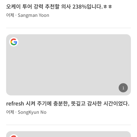
오케이 투어 강력 추천할 의사 238%입니다.ㅎㅎ
어제 · Sangman Yoon
1
refresh 시켜 주기에 충분한, 뜻깊고 감사한 시간이었다.
어제 · SongKyun No