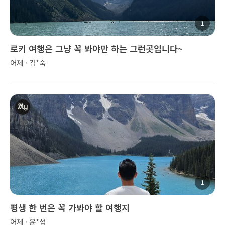
1
로키 여행은 그냥 꼭 봐야만 하는 그런곳입니다~
어제 · 김*숙
1
평생 한 번은 꼭 가봐야 할 여행지
어제 · 윤*섭