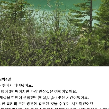
 3박4일
 셋이서 다녀왔어요.
여행이 3번째이지만 가장 인상깊은 여행이었어요.
계절을 한번에 경험했던(햇살,비,눈) 멋진 시간이었어요.
멋진 록키의 모든 광경에 압도된 잊을 수 없는 시간이었어요.