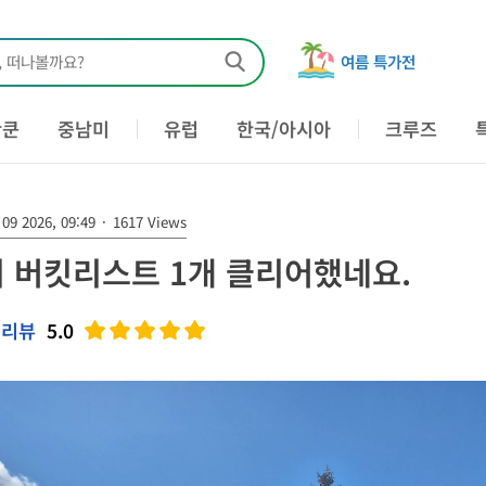
, 떠나볼까요?
여름 특가전
칸쿤
중남미
유럽
한국/아시아
크루즈
09 2026, 09:49
·
1617 Views
 버킷리스트 1개 클리어했네요.
 리뷰
5.0