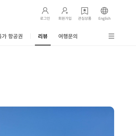
로그인
회원가입
관심상품
English
특가 항공권
리뷰
여행문의