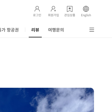
로그인
회원가입
관심상품
English
특가 항공권
리뷰
여행문의