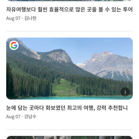
자유여행보다 훨씬 효율적으로 많은 곳을 볼 수 있는 투어
Aug 07 · 김나현
1
눈에 담는 곳마다 화보였던 최고의 여행, 강력 추천합니
다!
Aug 07 · 강남수