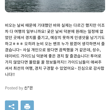
비오는 날씨 때문에 기대했던 바와 실제는 다르긴 했지만 이조
차 다 여행의 일부니까요! 궂은 날씨 덕분에 원래는 일정에 없
었던 곳에서 경치를 즐기고, 예상치 못하게 인생샷을 남기기도
하고ㅎㅎㅎ 오히려 눈비 오는 밴프 누가 왔겠어 생각하면서 즐
겼습니다~ 사실 개인으로 왔다면 끔찍했을 거 같은데, 성수,
데이비드 가이드님 덕분에 좋은 경치 잘 즐겼습니다! 투어로
가지 않았다면 몰랐을 꿀 정보들까지!! 가이드님들이 애써주
셔서 최선의 여행, 경치 구경할 수 있었어요~ 진심으로 감사합
니다!!
Posted by
신*은