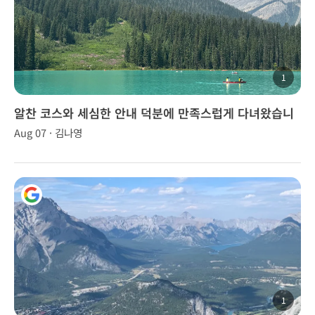
1
알찬 코스와 세심한 안내 덕분에 만족스럽게 다녀왔습니
다.
Aug 07 · 김나영
1