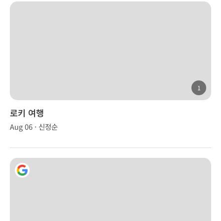
1
로키 여행
Aug 06 · 신정순