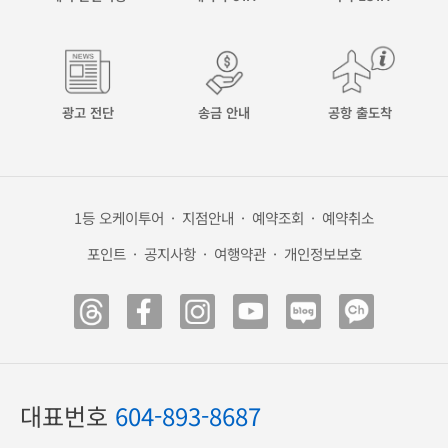
해외 안전여행
캐나다 eTA
미국 ESTA
광고 전단
송금 안내
공항 출도착