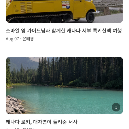
스마일 영 가이드님과 함께한 캐나다 서부 록키산맥 여행
Aug 07 · 윤태경
1
캐나다 로키, 대자연이 들려준 서사