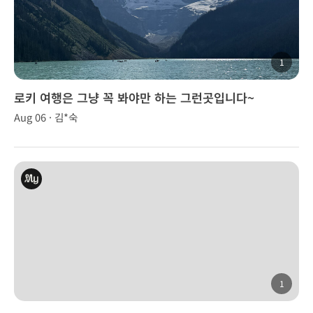
1
로키 여행은 그냥 꼭 봐야만 하는 그런곳입니다~
Aug 06 · 김*숙
1