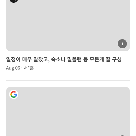
1
일정이 매우 알찼고, 숙소나 밀플랜 등 모든게 잘 구성
Aug 06 · 서*훈