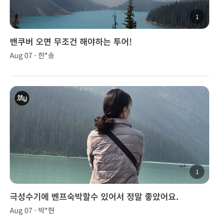
1
밴쿠버 오면 무조건 해야하는 투어!
Aug 07 · 한*송
1
극성수기에 벤프숙박할수 있어서 정말 좋았어요.
Aug 07 · 박*현