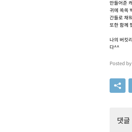
만들어준 
귀에 쏙쏙 
간들로 채
또한 함께 
나의 버킷리
다^^
Posted by
댓글