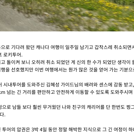
으로 기다려 왔던 캐나다 여행이 일주일 남기고 갑작스레 취소되면서
프 로키투어.
고 돌이켜 보니 오히려 취소 되었던 게 신의 한 수가 되었단 생각이
행을 선호했지만 이번 여행에서는 뭔가 많은 것을 얻어 가는 기분으
버 시내투어를 도와주신 김혜성 가이드님의 배려와 센스에 감동 받고, 
0km 넘는 긴 거리를 편안하고 안전하게 이동할 수 있도록 도와주시
정으로 남들 보다 훨씬 무거웠던 나와 친구의 캐리어를 단 한번도 찡
다.
 투어의 압권은 3박 4일 동안 정말 해박한 지식으로 그 긴 여정이 