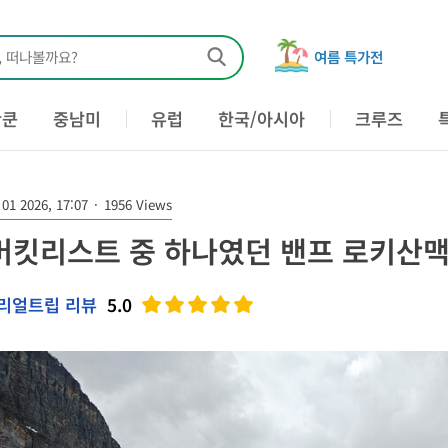
, 떠나볼까요?
여름 특가전
칸쿤
중남미
유럽
한국/아시아
크루즈
01 2026, 17:07
·
1956 Views
버킷리스트 중 하나였던 밴프 로키산맥
리얼트립 리뷰
5.0