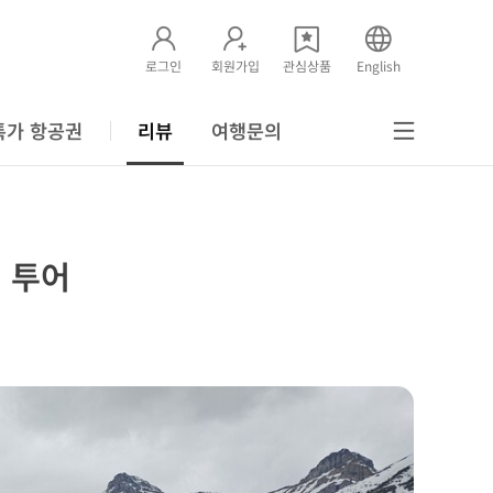
로그인
회원가입
관심상품
English
특가 항공권
리뷰
여행문의
 투어