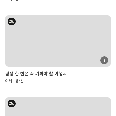
1
평생 한 번은 꼭 가봐야 할 여행지
어제 · 윤*섭