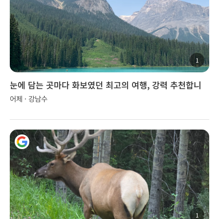
1
눈에 담는 곳마다 화보였던 최고의 여행, 강력 추천합니
다!
어제 · 강남수
1