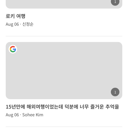
1
로키 여행
Aug 06 · 신정순
1
15년만에 해외여행이었는데 덕분에 너무 즐거운 추억을
만들었습니다.
Aug 06 · Sohee Kim