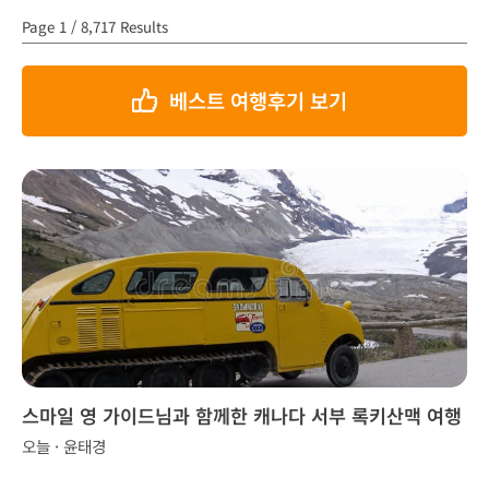
Page 1 / 8,717 Results
베스트 여행후기 보기
스마일 영 가이드님과 함께한 캐나다 서부 록키산맥 여행
오늘 · 윤태경