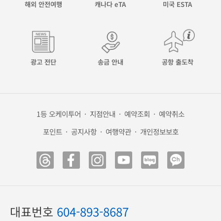
해외 안전여행
캐나다 eTA
미국 ESTA
광고 전단
송금 안내
공항 출도착