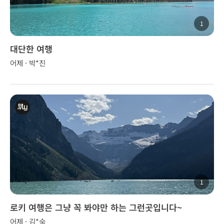
1
대단한 여행
어제 · 박*진
1
로키 여행은 그냥 꼭 봐야만 하는 그런곳입니다~
어제 · 김*숙