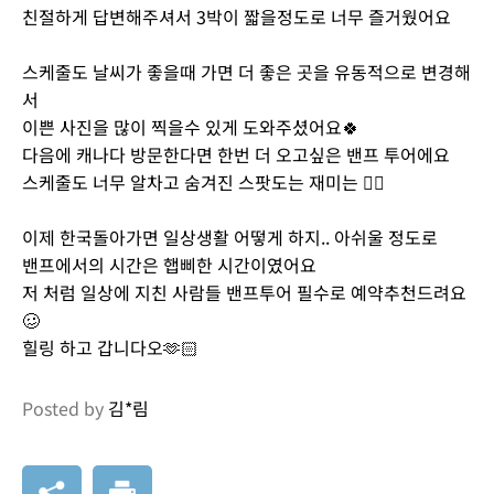
친절하게 답변해주셔서 3박이 짧을정도로 너무 즐거웠어요
스케줄도 날씨가 좋을때 가면 더 좋은 곳을 유동적으로 변경해
서
이쁜 사진을 많이 찍을수 있게 도와주셨어요🍀
다음에 캐나다 방문한다면 한번 더 오고싶은 밴프 투어에요
스케줄도 너무 알차고 숨겨진 스팟도는 재미는 👍🏻
이제 한국돌아가면 일상생활 어떻게 하지.. 아쉬울 정도로
밴프에서의 시간은 햅삐한 시간이였어요
저 처럼 일상에 지친 사람들 밴프투어 필수로 예약추천드려요
🥴
힐링 하고 갑니다오🫶🏻
Posted by
김*림