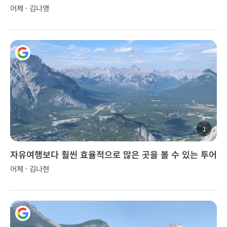
다.
어제 · 김나영
1
자유여행보다 훨씬 효율적으로 많은 곳을 볼 수 있는 투어
어제 · 김나현