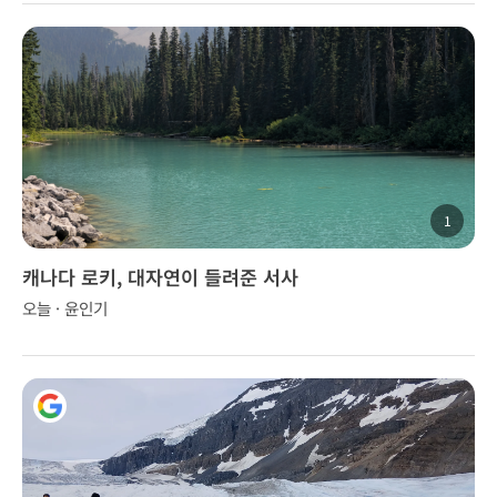
1
캐나다 로키, 대자연이 들려준 서사
오늘 · 윤인기