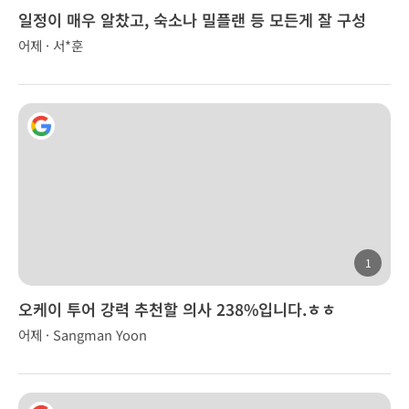
일정이 매우 알찼고, 숙소나 밀플랜 등 모든게 잘 구성
어제 · 서*훈
1
오케이 투어 강력 추천할 의사 238%입니다.ㅎㅎ
어제 · Sangman Yoon