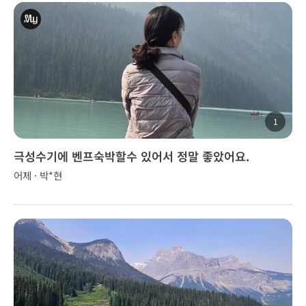
1
극성수기에 벤프숙박할수 있어서 정말 좋았어요.
어제 · 박*현