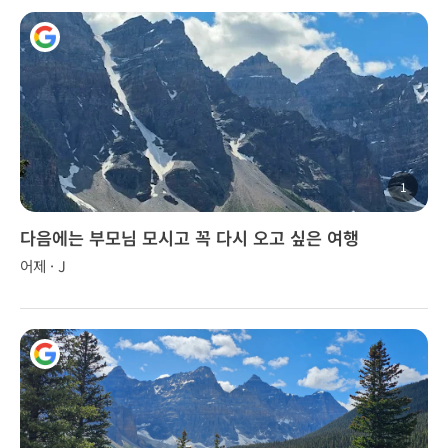
1
다음에는 부모님 모시고 꼭 다시 오고 싶은 여행
어제 · J