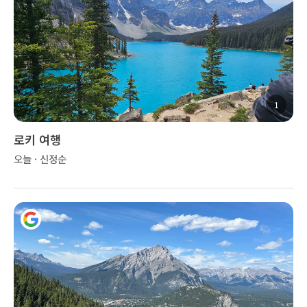
1
로키 여행
오늘 · 신정순