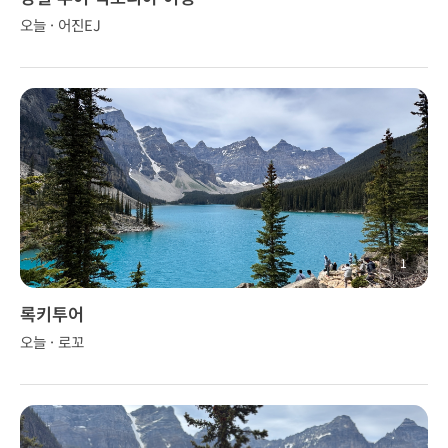
오늘 · 어진EJ
1
록키투어
오늘 · 로꼬