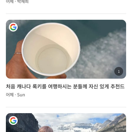
어제 · 박재희
1
처음 캐나다 록키를 여행하시는 분들께 자신 있게 추천드
립니다.
어제 · Sun