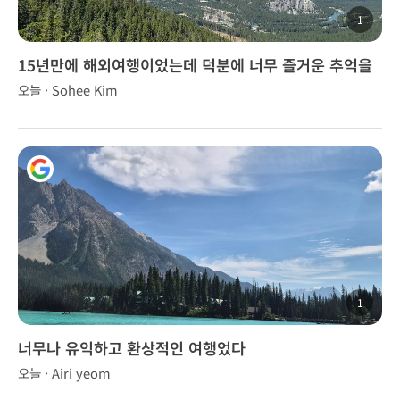
1
15년만에 해외여행이었는데 덕분에 너무 즐거운 추억을
만들었습니다.
오늘 · Sohee Kim
1
너무나 유익하고 환상적인 여행었다
오늘 · Airi yeom