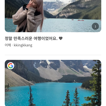
1
정말 만족스러운 여행이었어요. 💙
어제 · kkingkkang
1