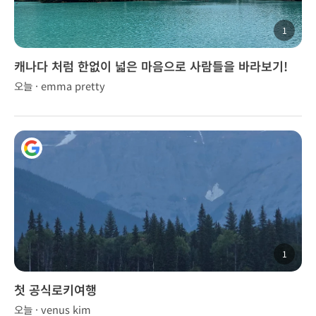
1
캐나다 처럼 한없이 넓은 마음으로 사람들을 바라보기!
오늘 · emma pretty
1
첫 공식로키여행
오늘 · venus kim