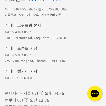
북미 :
1-877-556-8687
/ 한국 :
070-7883-0093
연중무휴 · 오전 9시 - 오후 9시 (밴쿠버 기준)
캐나다 코퀴틀람 본사
Tel :
604-893-8687
610 - 329 North Rd, Coquitlam, BC V3K 3V8
캐나다 토론토 지점
Tel :
905-882-8687
275 - 7181 Yonge St, Thornhill, ON L3T 0C7
캐나다 캘거리 지사
Tel :
1-877-556-8687
현재시간 · 서울 07(금) 오후 04:36
밴쿠버 07(금) 오전 12:36