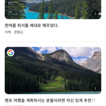
1
한여름 피서를 제대로 해주었다.
어제 · 경철김
1
밴프 여행을 계획하시는 분들이라면 자신 있게 추천♡