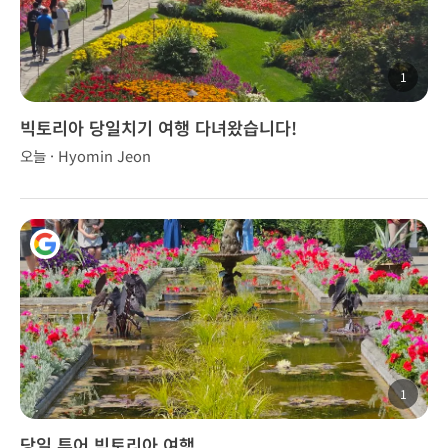
1
빅토리아 당일치기 여행 다녀왔습니다!
오늘 · Hyomin Jeon
1
당일 투어 빅토리아 여행