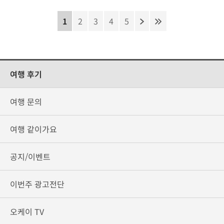
1
2
3
4
5
여행 후기
여행 문의
여행 같이가요
공지/이벤트
이번주 광고전단
오케이 TV