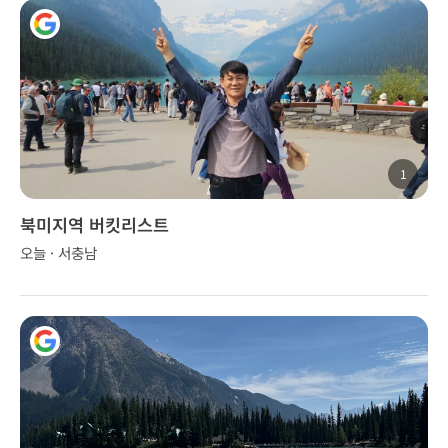
1
북미지역 버킷리스트
오늘 · 서충남