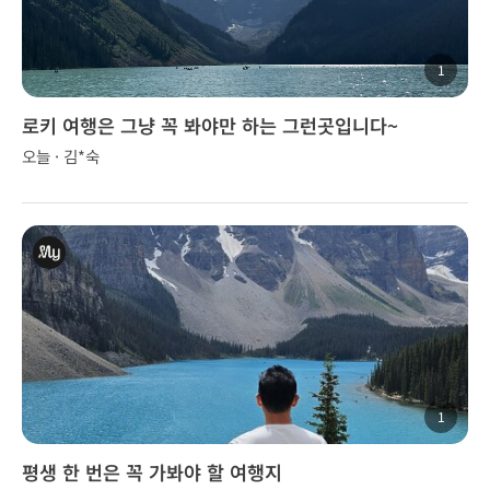
1
로키 여행은 그냥 꼭 봐야만 하는 그런곳입니다~
오늘 · 김*숙
1
평생 한 번은 꼭 가봐야 할 여행지