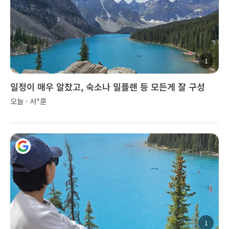
1
일정이 매우 알찼고, 숙소나 밀플랜 등 모든게 잘 구성
오늘 · 서*훈
1