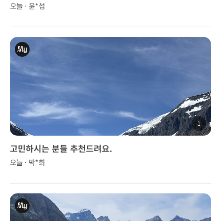
오늘 · 윤*섭
1
고민하시는 분들 추천드려요.
오늘 · 박*희