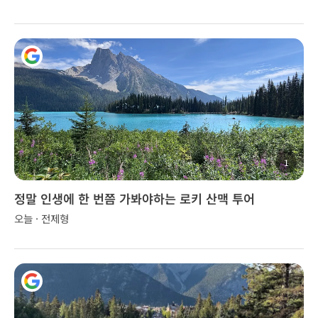
1
정말 인생에 한 번쯤 가봐야하는 로키 산맥 투어
오늘 · 전제형