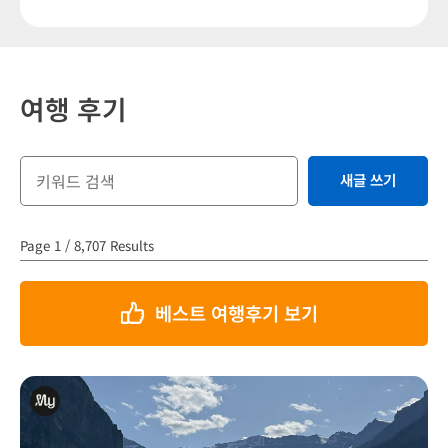
여행 후기
새글 쓰기
Page 1 / 8,707 Results
베스트 여행후기 보기