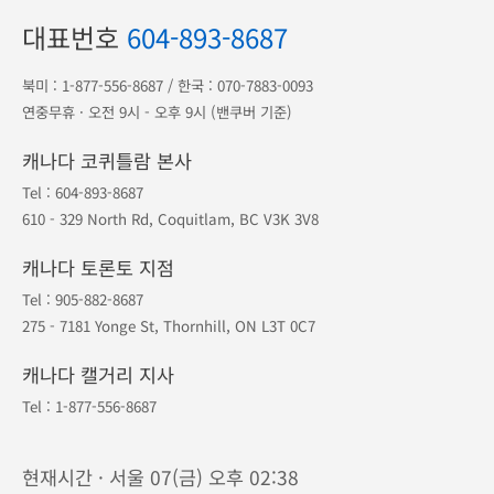
대표번호
604-893-8687
북미 :
1-877-556-8687
/ 한국 :
070-7883-0093
연중무휴 · 오전 9시 - 오후 9시 (밴쿠버 기준)
캐나다 코퀴틀람 본사
Tel :
604-893-8687
610 - 329 North Rd, Coquitlam, BC V3K 3V8
캐나다 토론토 지점
Tel :
905-882-8687
275 - 7181 Yonge St, Thornhill, ON L3T 0C7
캐나다 캘거리 지사
Tel :
1-877-556-8687
현재시간 · 서울 07(금) 오후 02:38