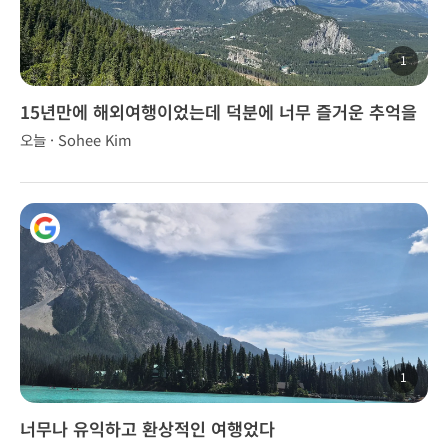
1
15년만에 해외여행이었는데 덕분에 너무 즐거운 추억을
만들었습니다.
오늘 · Sohee Kim
1
너무나 유익하고 환상적인 여행었다