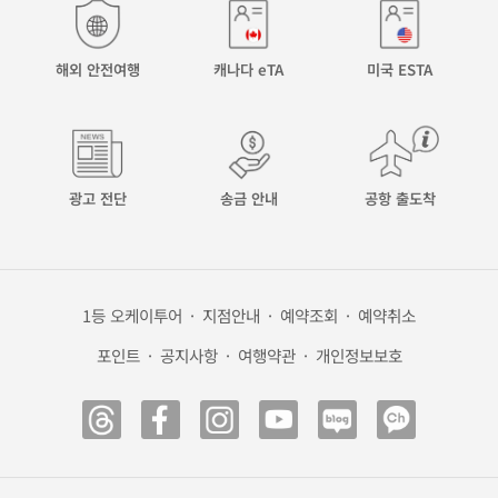
해외 안전여행
캐나다 eTA
미국 ESTA
광고 전단
송금 안내
공항 출도착
1등 오케이투어
·
지점안내
·
예약조회
·
예약취소
포인트
·
공지사항
·
여행약관
·
개인정보보호