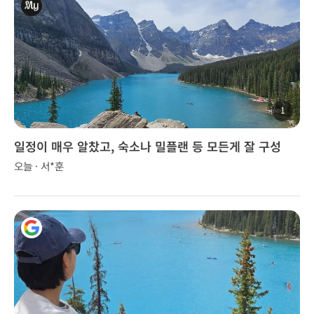
1
일정이 매우 알찼고, 숙소나 밀플랜 등 모든게 잘 구성
오늘 · 서*훈