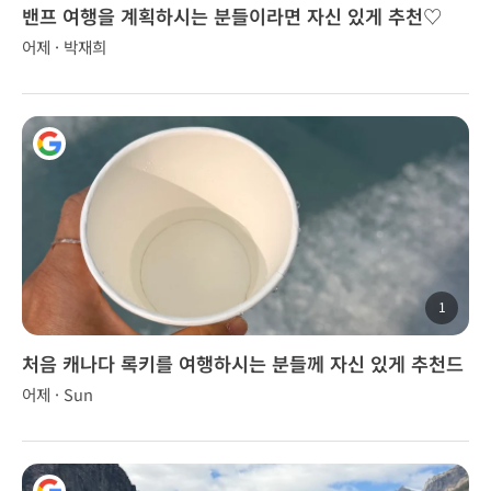
밴프 여행을 계획하시는 분들이라면 자신 있게 추천♡
어제 · 박재희
1
처음 캐나다 록키를 여행하시는 분들께 자신 있게 추천드
립니다.
어제 · Sun