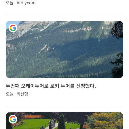
오늘 · Airi yeom
1
두번째 오케이투어로 로키 투어를 신청했다.
오늘 · 박신형