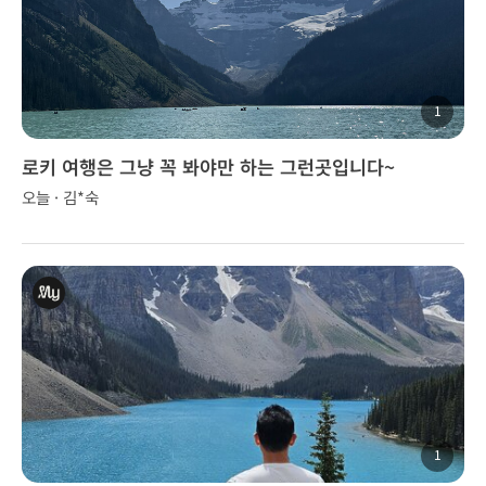
1
로키 여행은 그냥 꼭 봐야만 하는 그런곳입니다~
오늘 · 김*숙
1