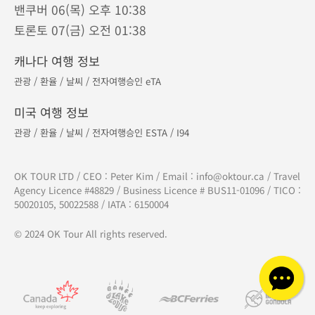
밴쿠버 06(목) 오후 10:38
토론토 07(금) 오전 01:38
캐나다 여행 정보
관광
/
환율
/
날씨
/
전자여행승인 eTA
미국 여행 정보
관광
/
환율
/
날씨
/
전자여행승인 ESTA
/
I94
OK TOUR LTD / CEO : Peter Kim / Email :
info@oktour.ca
/ Travel
Agency Licence #48829 / Business Licence # BUS11-01096 / TICO :
50020105, 50022588 / IATA : 6150004
© 2024 OK Tour All rights reserved.