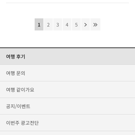
1
2
3
4
5
여행 후기
여행 문의
여행 같이가요
공지/이벤트
이번주 광고전단