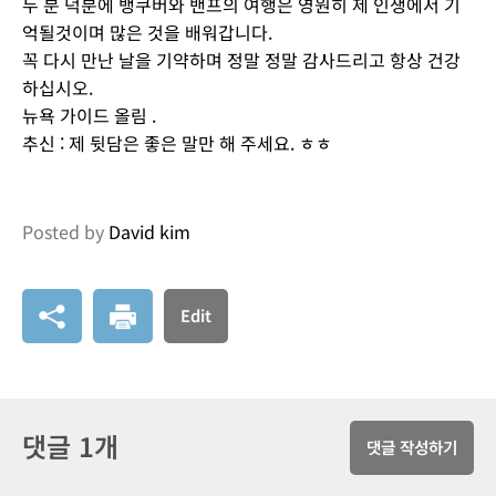
두 분 덕분에 뱅쿠버와 밴프의 여행은 영원히 제 인생에서 기
억될것이며 많은 것을 배워갑니다.
꼭 다시 만난 날을 기약하며 정말 정말 감사드리고 항상 건강
하십시오.
뉴욕 가이드 올림 .
추신 : 제 뒷담은 좋은 말만 해 주세요. ㅎㅎ
Posted by
David kim
Edit
댓글 1개
댓글 작성하기