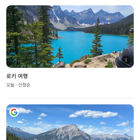
1
로키 여행
오늘 · 신정순