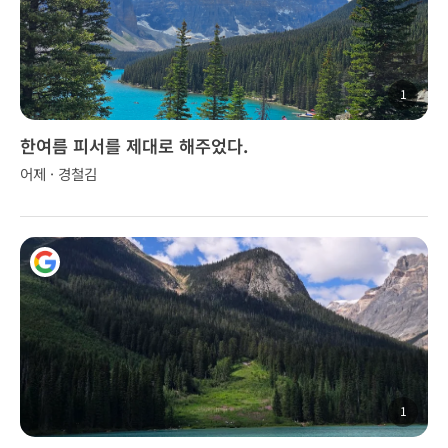
1
한여름 피서를 제대로 해주었다.
어제 · 경철김
1