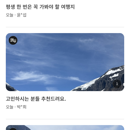
평생 한 번은 꼭 가봐야 할 여행지
오늘 · 윤*섭
1
고민하시는 분들 추천드려요.
오늘 · 박*희