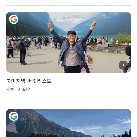
1
북미지역 버킷리스트
오늘 · 서충남