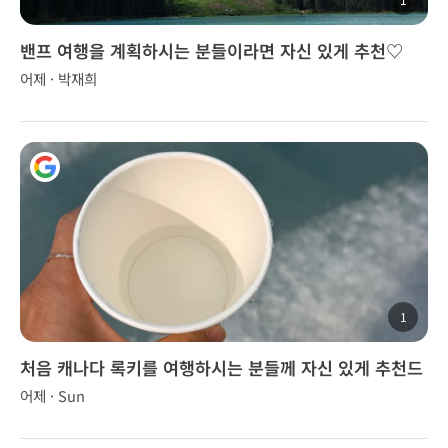
밴프 여행을 계획하시는 분들이라면 자신 있게 추천♡
어제 · 박재희
1
처음 캐나다 록키를 여행하시는 분들께 자신 있게 추천드
립니다.
어제 · Sun