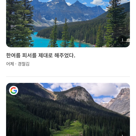
1
한여름 피서를 제대로 해주었다.
어제 · 경철김
1