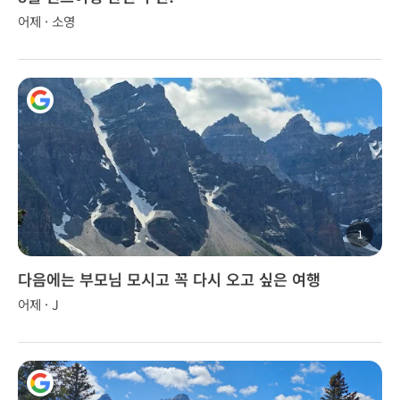
어제 · 소영
1
다음에는 부모님 모시고 꼭 다시 오고 싶은 여행
어제 · J