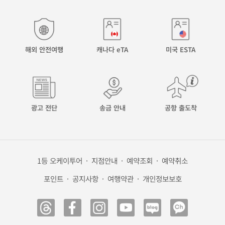
해외 안전여행
캐나다 eTA
미국 ESTA
광고 전단
송금 안내
공항 출도착
1등 오케이투어
·
지점안내
·
예약조회
·
예약취소
포인트
·
공지사항
·
여행약관
·
개인정보보호