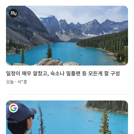
1
일정이 매우 알찼고, 숙소나 밀플랜 등 모든게 잘 구성
오늘 · 서*훈