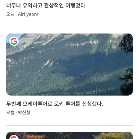
너무나 유익하고 환상적인 여행었다
오늘 · Airi yeom
1
두번째 오케이투어로 로키 투어를 신청했다.
오늘 · 박신형