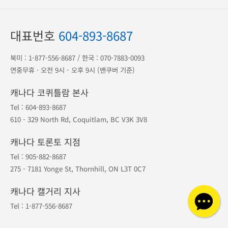
대표번호
604-893-8687
북미 :
1-877-556-8687
/ 한국 :
070-7883-0093
연중무휴 · 오전 9시 - 오후 9시 (밴쿠버 기준)
캐나다 코퀴틀람 본사
Tel :
604-893-8687
610 - 329 North Rd, Coquitlam, BC V3K 3V8
캐나다 토론토 지점
Tel :
905-882-8687
275 - 7181 Yonge St, Thornhill, ON L3T 0C7
캐나다 캘거리 지사
Tel :
1-877-556-8687