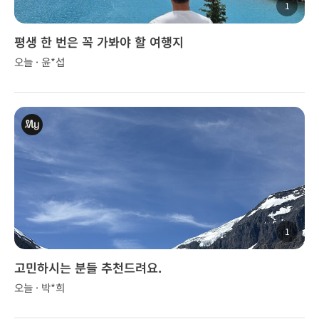
1
평생 한 번은 꼭 가봐야 할 여행지
오늘 · 윤*섭
1
고민하시는 분들 추천드려요.
오늘 · 박*희