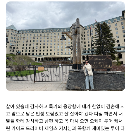
살아 있슴네 감사하고 록키의 웅장함에 내가 한없이 겸손해 지
고 앞으로 남은 인생 보람있고 잘 살아야 겠다 다짐 하면서 내
딸들 한테 감사하고 남편 하고 꼭 다시 오면 오케이 투어 케서
린 가이드 드라이버 제임스 기사님과 꼭함께 재미있는 투어 다