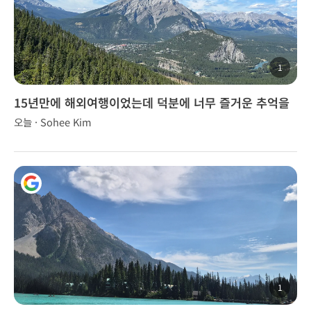
1
15년만에 해외여행이었는데 덕분에 너무 즐거운 추억을
만들었습니다.
오늘 · Sohee Kim
1