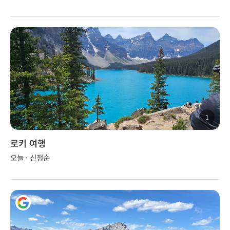
1
로키 여행
오늘 · 신정순