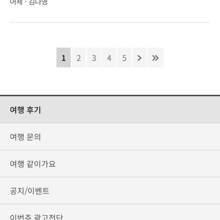
어제 · 김나영
1
2
3
4
5
여행 후기
여행 문의
여행 같이가요
공지/이벤트
이번주 광고전단