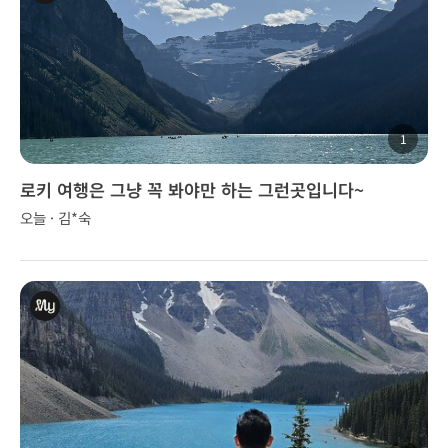
1
로키 여행은 그냥 꼭 봐야만 하는 그런곳입니다~
오늘 · 김*숙