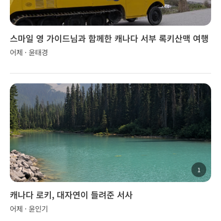
스마일 영 가이드님과 함께한 캐나다 서부 록키산맥 여행
어제 · 윤태경
1
캐나다 로키, 대자연이 들려준 서사
어제 · 윤인기