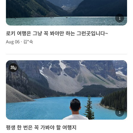
1
로키 여행은 그냥 꼭 봐야만 하는 그런곳입니다~
Aug 06 · 김*숙
1
평생 한 번은 꼭 가봐야 할 여행지