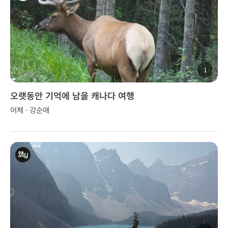
1
오랫동안 기억에 남을 캐나다 여행
어제 · 강순애