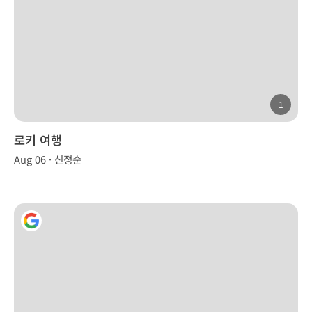
1
로키 여행
Aug 06 · 신정순