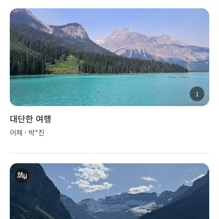
1
대단한 여행
어제 · 박*진