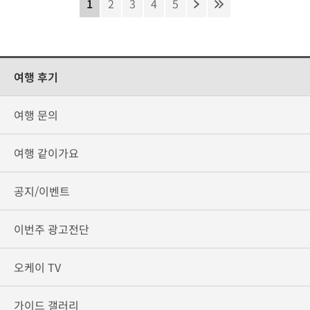
1
2
3
4
5
여행 후기
여행 문의
여행 같이가요
공지/이벤트
이번주 광고전단
오케이 TV
가이드 갤러리