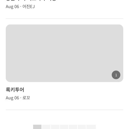
Aug 06 · 어진EJ
1
록키투어
Aug 06 · 로꼬