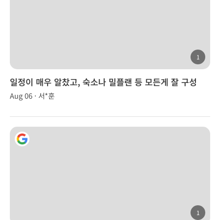
1
일정이 매우 알찼고, 숙소나 밀플랜 등 모든게 잘 구성
Aug 06 · 서*훈
1