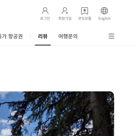
로그인
회원가입
관심상품
English
특가 항공권
리뷰
여행문의