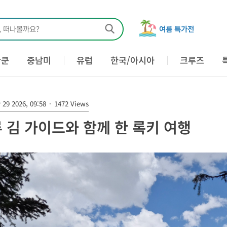
, 떠나볼까요?
여름 특가전
칸쿤
중남미
유럽
한국/아시아
크루즈
29 2026, 09:58
·
1472 Views
 김 가이드와 함께 한 록키 여행