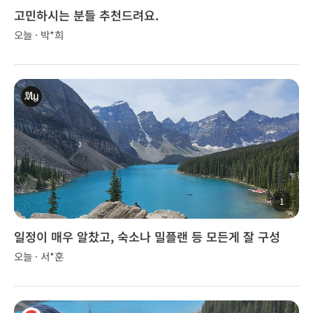
고민하시는 분들 추천드려요.
오늘 · 박*희
1
일정이 매우 알찼고, 숙소나 밀플랜 등 모든게 잘 구성
오늘 · 서*훈