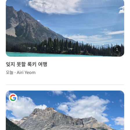
1
잊지 못할 록키 여행
오늘 · Airi Yeom