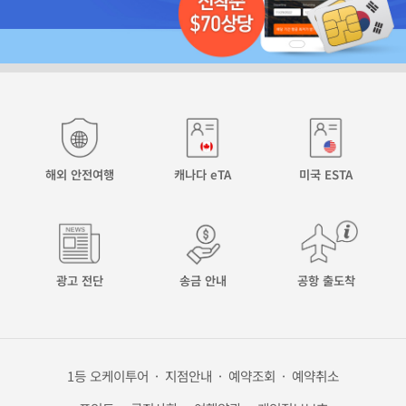
해외 안전여행
캐나다 eTA
미국 ESTA
광고 전단
송금 안내
공항 출도착
1등 오케이투어
·
지점안내
·
예약조회
·
예약취소