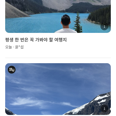
1
평생 한 번은 꼭 가봐야 할 여행지
오늘 · 윤*섭
1