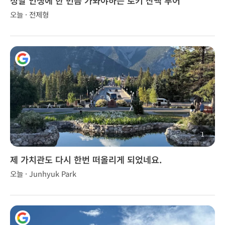
정말 인생에 한 번쯤 가봐야하는 로키 산맥 투어
오늘 · 전제형
1
제 가치관도 다시 한번 떠올리게 되었네요.
오늘 · Junhyuk Park