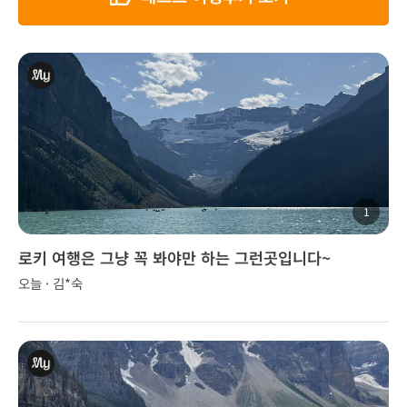
1
로키 여행은 그냥 꼭 봐야만 하는 그런곳입니다~
오늘 · 김*숙