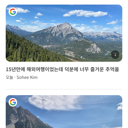
1
15년만에 해외여행이었는데 덕분에 너무 즐거운 추억을
만들었습니다.
오늘 · Sohee Kim