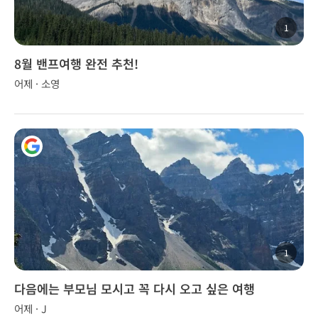
1
8월 밴프여행 완전 추천!
어제 · 소영
1
다음에는 부모님 모시고 꼭 다시 오고 싶은 여행
어제 · J