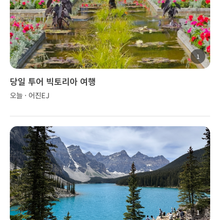
1
당일 투어 빅토리아 여행
오늘 · 어진EJ
1