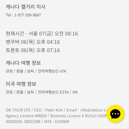
캐나다 캘거리 지사
Tel :
1-877-556-8687
현재시간 · 서울 07(금) 오전 08:16
밴쿠버 06(목) 오후 04:16
토론토 06(목) 오후 07:16
캐나다 여행 정보
관광
/
환율
/
날씨
/
전자여행승인 eTA
미국 여행 정보
관광
/
환율
/
날씨
/
전자여행승인 ESTA
/
I94
OK TOUR LTD / CEO : Peter Kim / Email :
info@oktour.ca
/ Travel
Agency Licence #48829 / Business Licence # BUS11-01096 / TICO :
50020105, 50022588 / IATA : 6150004