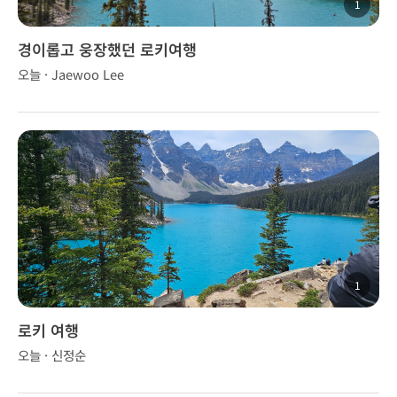
1
경이롭고 웅장했던 로키여행
오늘 · Jaewoo Lee
1
로키 여행
오늘 · 신정순