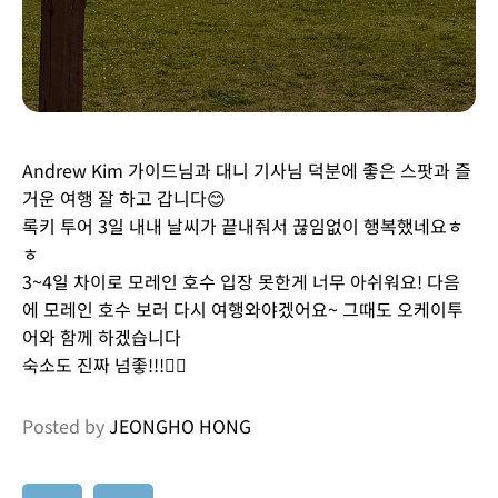
Andrew Kim 가이드님과 대니 기사님 덕분에 좋은 스팟과 즐
거운 여행 잘 하고 갑니다😊
록키 투어 3일 내내 날씨가 끝내줘서 끊임없이 행복했네요ㅎ
ㅎ
3~4일 차이로 모레인 호수 입장 못한게 너무 아쉬워요! 다음
에 모레인 호수 보러 다시 여행와야겠어요~ 그때도 오케이투
어와 함께 하겠습니다
숙소도 진짜 넘좋!!!👍🏻
Posted by
JEONGHO HONG