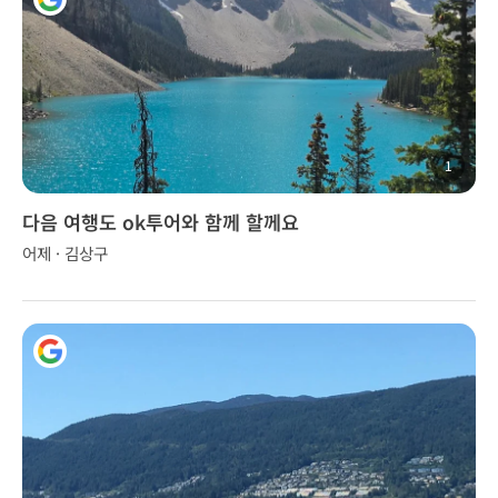
1
다음 여행도 ok투어와 함께 할께요
어제 · 김상구