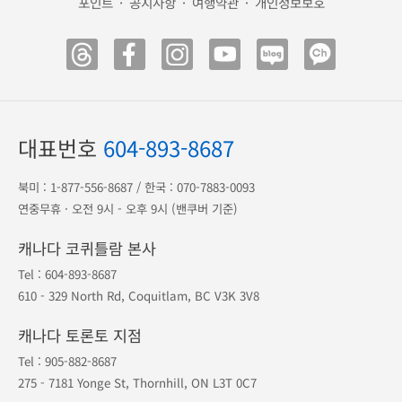
포인트
·
공지사항
·
여행약관
·
개인정보보호
대표번호
604-893-8687
북미 :
1-877-556-8687
/ 한국 :
070-7883-0093
연중무휴 · 오전 9시 - 오후 9시 (밴쿠버 기준)
캐나다 코퀴틀람 본사
Tel :
604-893-8687
610 - 329 North Rd, Coquitlam, BC V3K 3V8
캐나다 토론토 지점
Tel :
905-882-8687
275 - 7181 Yonge St, Thornhill, ON L3T 0C7