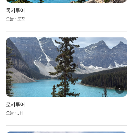
록키투어
오늘 · 로꼬
1
로키투어
오늘 · JH