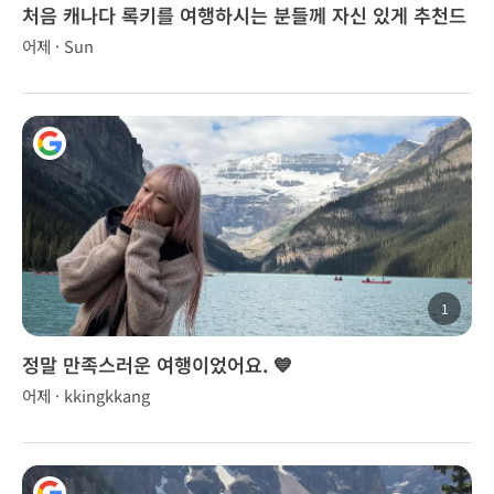
처음 캐나다 록키를 여행하시는 분들께 자신 있게 추천드
립니다.
어제 · Sun
1
정말 만족스러운 여행이었어요. 💙
어제 · kkingkkang