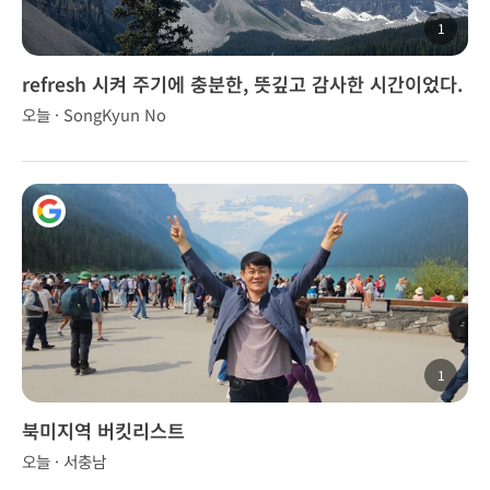
1
refresh 시켜 주기에 충분한, 뜻깊고 감사한 시간이었다.
오늘 · SongKyun No
1
북미지역 버킷리스트
오늘 · 서충남