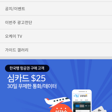
공지/이벤트
이번주 광고전단
오케이 TV
가이드 갤러리