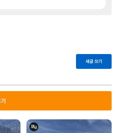
새글 쓰기
보기