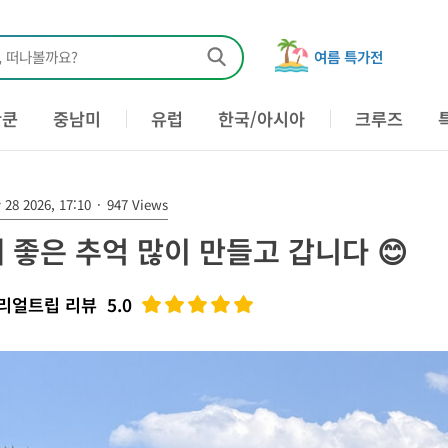
, 떠나볼까요?
여름 특가전
칸쿤
중남미
유럽
한국/아시아
크루즈
28 2026, 17:10
·
947 Views
 좋은 추억 많이 만들고 갑니다 😊
리얼트립 리뷰
5.0