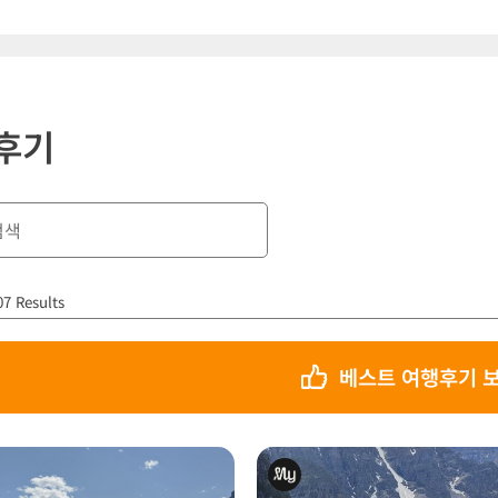
후기
07 Results
베스트 여행후기 