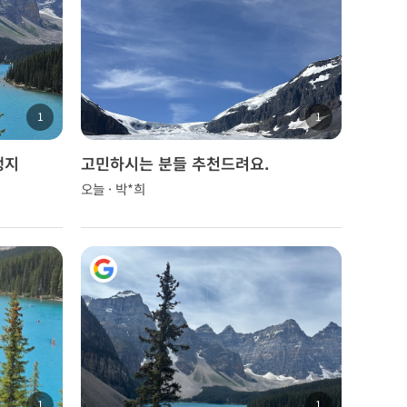
1
1
행지
고민하시는 분들 추천드려요.
오늘 · 박*희
1
1