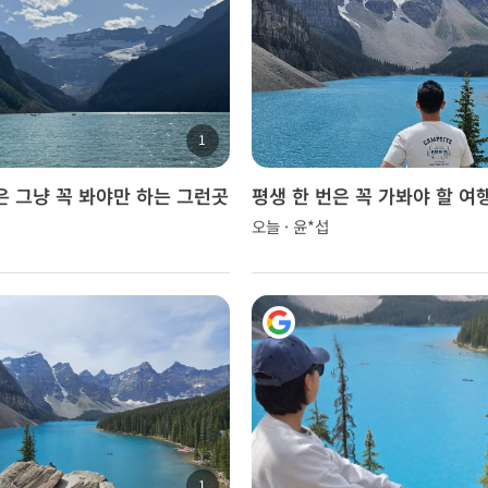
1
은 그냥 꼭 봐야만 하는 그런곳
평생 한 번은 꼭 가봐야 할 여
오늘 · 윤*섭
1