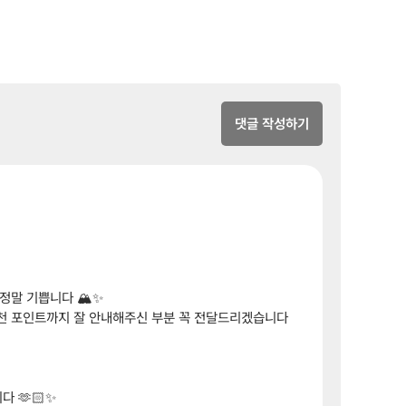
댓글 작성하기
말 기쁩니다 🏔️✨
천 포인트까지 잘 안내해주신 부분 꼭 전달드리겠습니다
다 🫶🏻✨