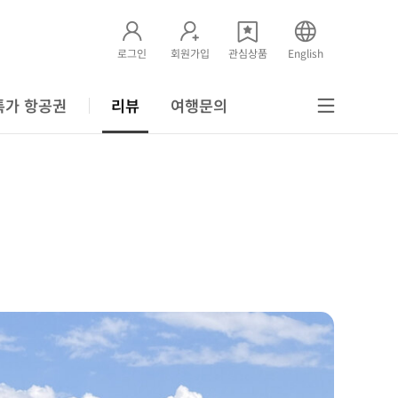
로그인
회원가입
관심상품
English
특가 항공권
리뷰
여행문의