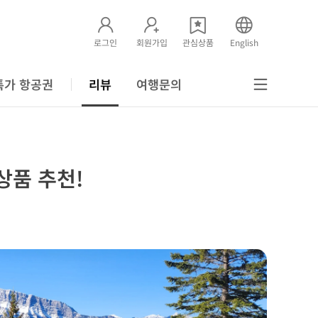
로그인
회원가입
관심상품
English
특가 항공권
리뷰
여행문의
상품 추천!