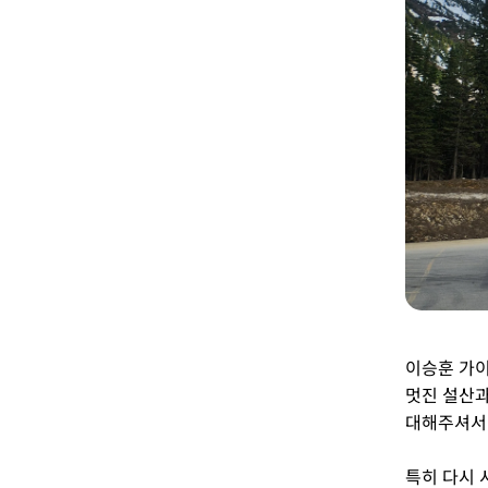
이승훈 가이
멋진 설산과
대해주셔서
특히 다시 