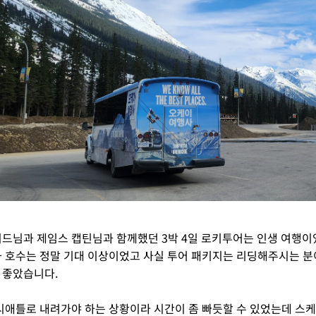
드님과 제임스 캡틴님과 함께했던 3박 4일 로키투어는 인생 여행이
 호수는 정말 기대 이상이었고 사실 투어 패키지는 리딩해주시는 분
 좋았습니다.
시애틀로 내려가야 하는 상황이라 시간이 좀 빠듯할 수 있었는데 스케