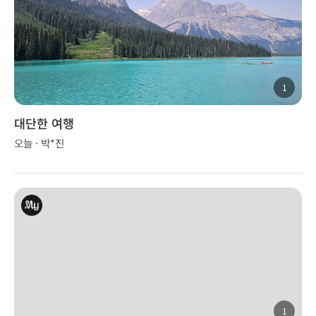
1
대단한 여행
오늘 · 박*진
1