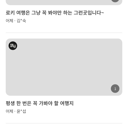
로키 여행은 그냥 꼭 봐야만 하는 그런곳입니다~
어제 · 김*숙
1
평생 한 번은 꼭 가봐야 할 여행지
어제 · 윤*섭