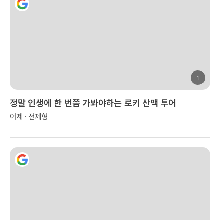
1
정말 인생에 한 번쯤 가봐야하는 로키 산맥 투어
어제 · 전제형