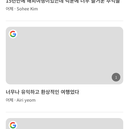
15년만에 해외여행이었는데 덕분에 너무 즐거운 추억을
만들었습니다.
어제 · Sohee Kim
1
너무나 유익하고 환상적인 여행었다
어제 · Airi yeom