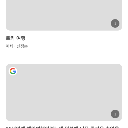
1
로키 여행
어제 · 신정순
1