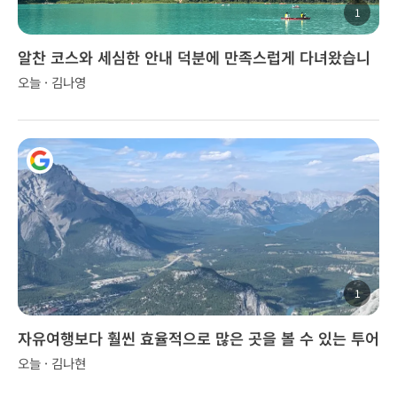
1
알찬 코스와 세심한 안내 덕분에 만족스럽게 다녀왔습니
다.
오늘 · 김나영
1
자유여행보다 훨씬 효율적으로 많은 곳을 볼 수 있는 투어
오늘 · 김나현