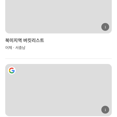
1
북미지역 버킷리스트
어제 · 서충남
1