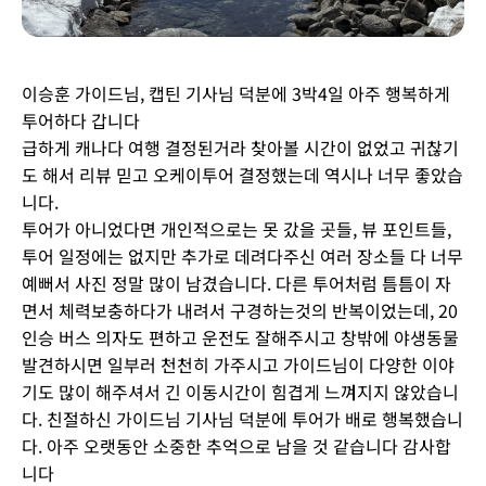
이승훈 가이드님, 캡틴 기사님 덕분에 3박4일 아주 행복하게
투어하다 갑니다
급하게 캐나다 여행 결정된거라 찾아볼 시간이 없었고 귀찮기
도 해서 리뷰 믿고 오케이투어 결정했는데 역시나 너무 좋았습
니다.
투어가 아니었다면 개인적으로는 못 갔을 곳들, 뷰 포인트들,
투어 일정에는 없지만 추가로 데려다주신 여러 장소들 다 너무
예뻐서 사진 정말 많이 남겼습니다. 다른 투어처럼 틈틈이 자
면서 체력보충하다가 내려서 구경하는것의 반복이었는데, 20
인승 버스 의자도 편하고 운전도 잘해주시고 창밖에 야생동물
발견하시면 일부러 천천히 가주시고 가이드님이 다양한 이야
기도 많이 해주셔서 긴 이동시간이 힘겹게 느껴지지 않았습니
다. 친절하신 가이드님 기사님 덕분에 투어가 배로 행복했습니
다. 아주 오랫동안 소중한 추억으로 남을 것 같습니다 감사합
니다