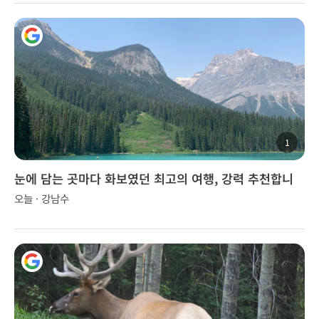
1
눈에 담는 곳마다 화보였던 최고의 여행, 강력 추천합니
다!
오늘 · 강남수