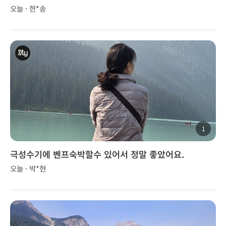
오늘 · 한*송
1
극성수기에 벤프숙박할수 있어서 정말 좋았어요.
오늘 · 박*현