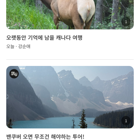
1
오랫동안 기억에 남을 캐나다 여행
오늘 · 강순애
1
밴쿠버 오면 무조건 해야하는 투어!