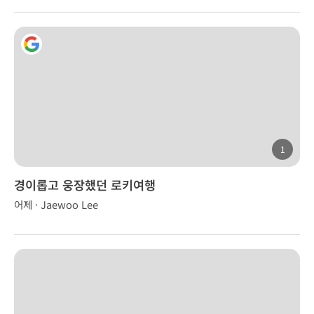
1
경이롭고 웅장했던 로키여행
어제 · Jaewoo Lee