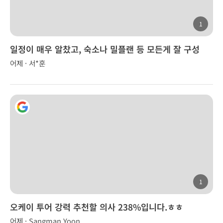
1
일정이 매우 알찼고, 숙소나 밀플랜 등 모든게 잘 구성
어제 · 서*훈
1
오케이 투어 강력 추천할 의사 238%입니다.ㅎㅎ
어제 · Sangman Yoon