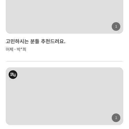
1
고민하시는 분들 추천드려요.
어제 · 박*희
1