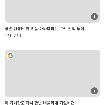
1
정말 인생에 한 번쯤 가봐야하는 로키 산맥 투어
어제 · 전제형
1
제 가치관도 다시 한번 떠올리게 되었네요.