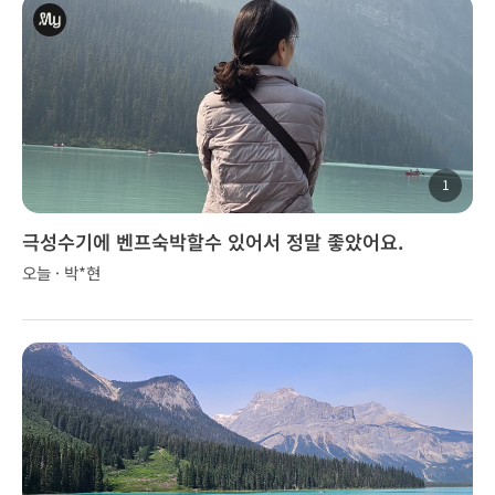
1
극성수기에 벤프숙박할수 있어서 정말 좋았어요.
오늘 · 박*현