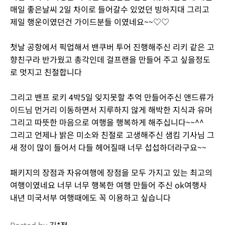
매일 좋은날씨 2일 차이로 들어갈수 있었던 빙하지대 그리고
제일 행운이였던건 가이드분들 이였네요~~♡♡
첫날 공항에서 픽업해서 밴쿠버 투어 진행해주신 리키 같은 고
향친구라 반가웠고 총각인데 걸프랜을 만들어 주고 싶을정도
로 멋지고 친절합니다
그리고 밴프 로키 4박5일 잊지못할 추억 만들어주신 앤드류가
이드님 먼거리 이동하면서 지루하지 않게 해박한 지식과 유머
그리고 따뜻한 마음으로 여행을 행복하게 해주십니다~~^^
그리고 언제나 밝은 미소와 친절로 고생해주신 샘킴 기사님 그
새 정이 많이 들어서 다들 헤어질때 너무 섭섭하더라구요~~
패키지의 장점과 자유여행에 장점을 모두 가지고 있는 최고의
여행이였네요 너무 너무 행복한 여행 만들어 주신 ok여행사
내년 미국서부 여행때에도 꼭 이용하고 싶습니다
Posted by
김*정