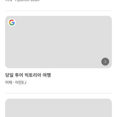
1
당일 투어 빅토리아 여행
어제 · 어진EJ