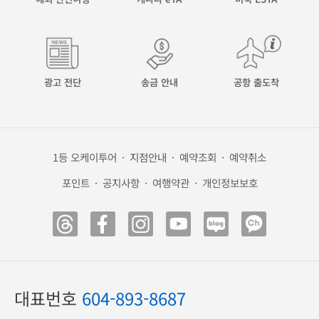
해외 안전여행
캐나다 eTA
미국 ESTA
광고 전단
송금 안내
공항 출도착