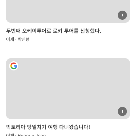
1
두번째 오케이투어로 로키 투어를 신청했다.
어제 · 박신형
1
빅토리아 당일치기 여행 다녀왔습니다!
어제 · Hyomin Jeon