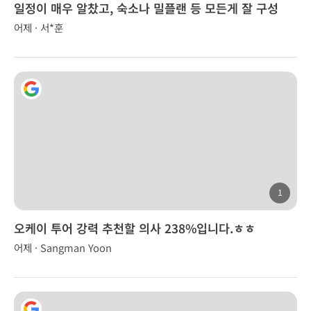
일정이 매우 알찼고, 숙소나 밀플랜 등 모든게 잘 구성
어제 · 서*훈
1
오케이 투어 강력 추천할 의사 238%입니다.ㅎㅎ
어제 · Sangman Yoon