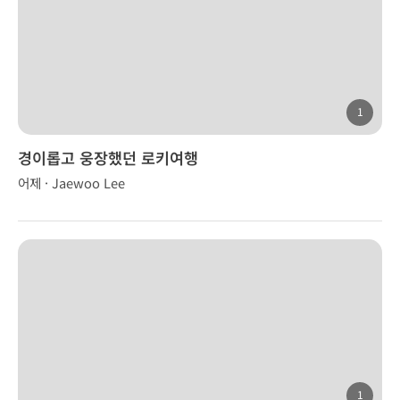
1
경이롭고 웅장했던 로키여행
어제 · Jaewoo Lee
1