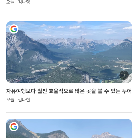
다.
오늘 · 김나영
1
자유여행보다 훨씬 효율적으로 많은 곳을 볼 수 있는 투어
오늘 · 김나현