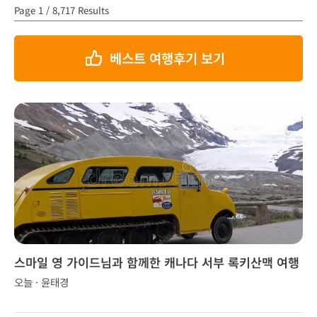
Page 1 / 8,717 Results
베스트 여행후기 보기
스마일 영 가이드님과 함께한 캐나다 서부 록키산맥 여행
오늘 · 윤태경