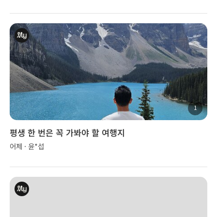
1
평생 한 번은 꼭 가봐야 할 여행지
어제 · 윤*섭