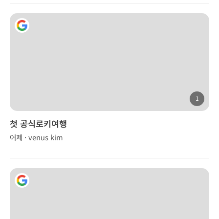
1
첫 공식로키여행
어제 · venus kim