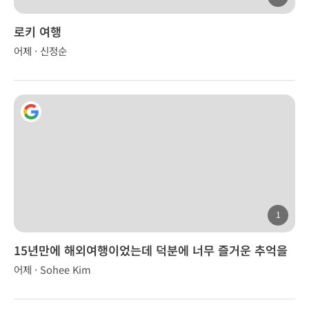
로키 여행
어제 · 신정순
1
15년만에 해외여행이었는데 덕분에 너무 즐거운 추억을
만들었습니다.
어제 · Sohee Kim