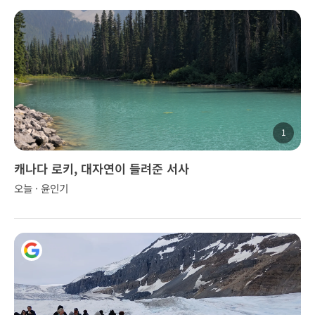
1
캐나다 로키, 대자연이 들려준 서사
오늘 · 윤인기