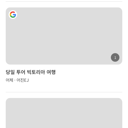
1
당일 투어 빅토리아 여행
어제 · 어진EJ