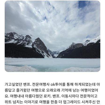
가고싶었던 밴프. 전문여행사 ok투어를 통해 하게되었는데 아
름답고 즐거윘던 여행으로 오래오래 기억에 남는 여행이었어
요. 여행내내 아름다웠던 로키. 밴프. 이동시마다 전문적이고
위트 넘치는 이야기로 여행을 한층 더 업그레이드 시켜주신 안