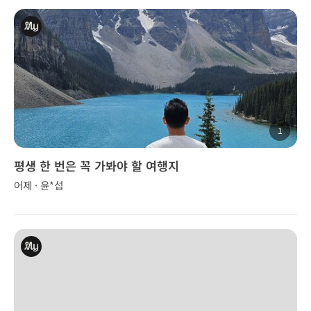
1
평생 한 번은 꼭 가봐야 할 여행지
어제 · 윤*섭