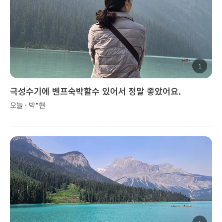
1
극성수기에 벤프숙박할수 있어서 정말 좋았어요.
오늘 · 박*현