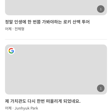
1
정말 인생에 한 번쯤 가봐야하는 로키 산맥 투어
어제 · 전제형
1
제 가치관도 다시 한번 떠올리게 되었네요.
어제 · Junhyuk Park