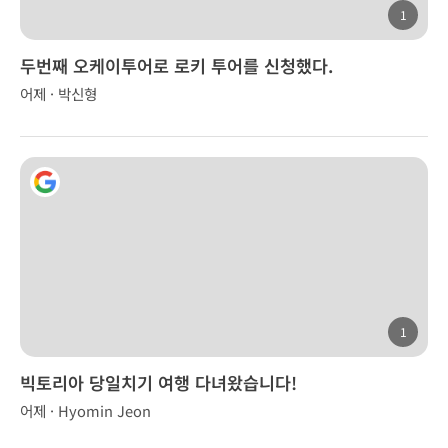
1
두번째 오케이투어로 로키 투어를 신청했다.
어제 · 박신형
1
빅토리아 당일치기 여행 다녀왔습니다!
어제 · Hyomin Jeon