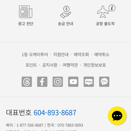
해외 안전여행
캐나다 eTA
미국 ESTA
광고 전단
송금 안내
공항 출도착