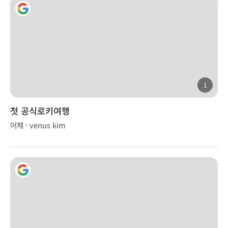
1
첫 공식로키여행
어제 · venus kim