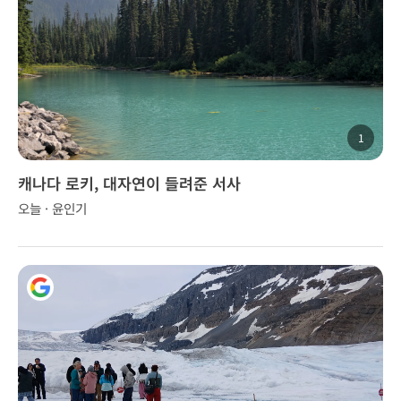
1
캐나다 로키, 대자연이 들려준 서사
오늘 · 윤인기