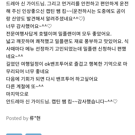
드레아 신 가이드님. 그리고 먼거리를 안전하고 편안하게 운전
해 주신 인상좋으신 캡틴 쌤 킴~~(운전하시는 도중에도 곰이
랑 산양도 발견해서 알려주셨네요^^♡)
너무 감사했어요~^^♡
전문여행사답게 호텔이며 밀플랜이며 모두 좋았어요.
넓고 깨끗하며 쾌적했고 밀플랜도 재료 풍부하고 맛있어요. 식
사때마다 메뉴 선정하기 고민되었는데 밀플랜 신청하니 편했
네요~^^
길었던 여행일정이 ok밴프투어로 즐겁고 행복한 기억으로 마
무리되어 너무 좋네요
다음에 기회가 되면 다시 밴프투어 하고싶어요
다른 계절에 또~^^
마지막으로
안드레아 신 가이드님. 캡틴 쌤 킴~~감사했습니다~^^♡
Posted by
류*현