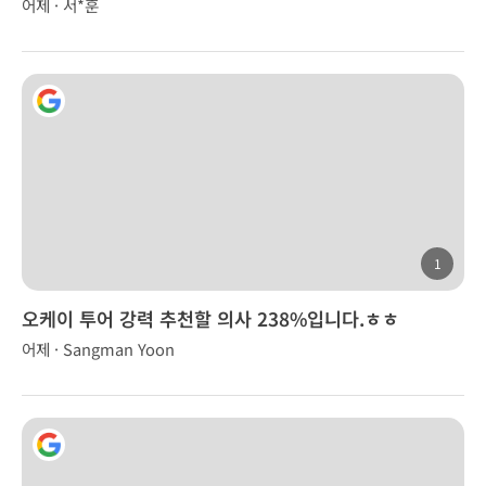
어제 · 서*훈
1
오케이 투어 강력 추천할 의사 238%입니다.ㅎㅎ
어제 · Sangman Yoon