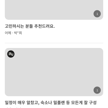
1
고민하시는 분들 추천드려요.
어제 · 박*희
1
일정이 매우 알찼고, 숙소나 밀플랜 등 모든게 잘 구성