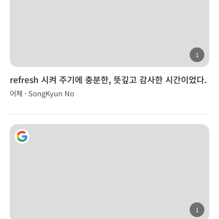
1
refresh 시켜 주기에 충분한, 뜻깊고 감사한 시간이었다.
어제 · SongKyun No
1