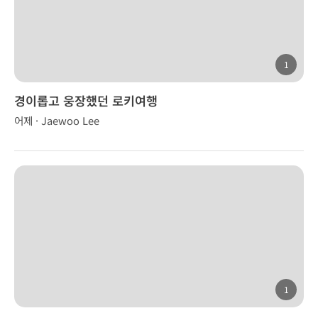
1
경이롭고 웅장했던 로키여행
어제 · Jaewoo Lee
1