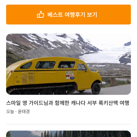
베스트 여행후기 보기
스마일 영 가이드님과 함께한 캐나다 서부 록키산맥 여행
오늘 · 윤태경