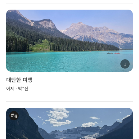
1
대단한 여행
어제 · 박*진