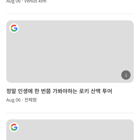
Aug 06 · venus kim
1
정말 인생에 한 번쯤 가봐야하는 로키 산맥 투어
Aug 06 · 전제형