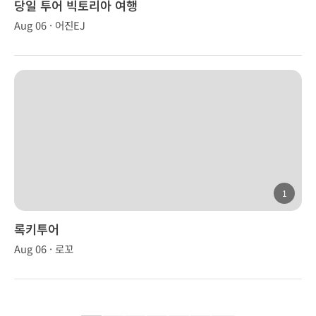
당일 투어 빅토리아 여행
Aug 06 · 어진EJ
1
록키투어
Aug 06 · 로꼬