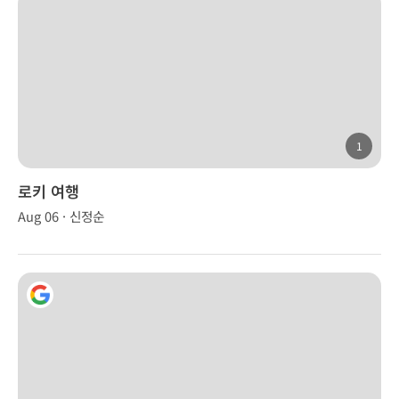
1
로키 여행
Aug 06 · 신정순