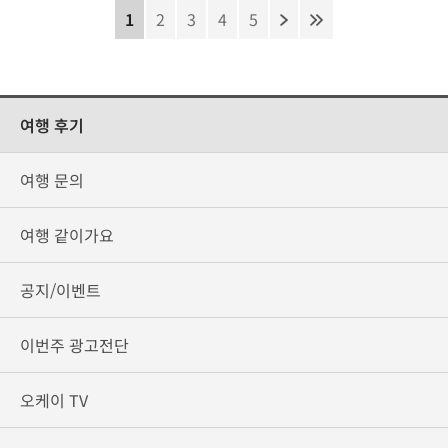
1
2
3
4
5
여행 후기
여행 문의
여행 같이가요
공지/이벤트
이번주 광고전단
오케이 TV