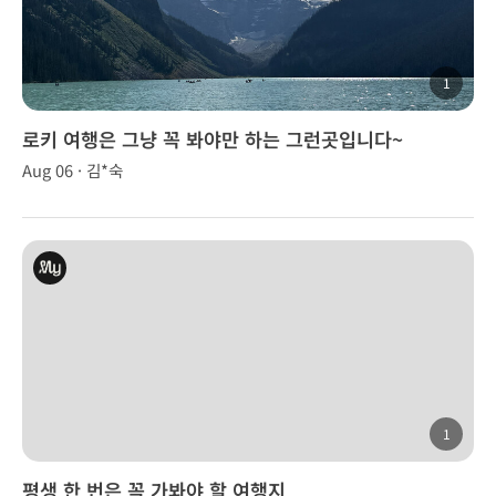
1
로키 여행은 그냥 꼭 봐야만 하는 그런곳입니다~
Aug 06 · 김*숙
1
평생 한 번은 꼭 가봐야 할 여행지