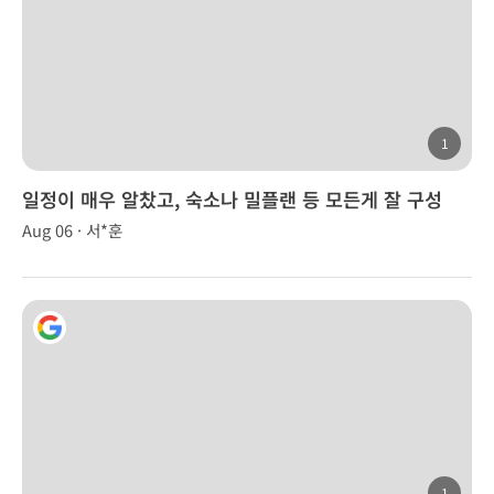
1
일정이 매우 알찼고, 숙소나 밀플랜 등 모든게 잘 구성
Aug 06 · 서*훈
1