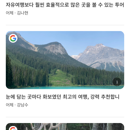
자유여행보다 훨씬 효율적으로 많은 곳을 볼 수 있는 투어
어제 · 김나현
1
눈에 담는 곳마다 화보였던 최고의 여행, 강력 추천합니
다!
어제 · 강남수