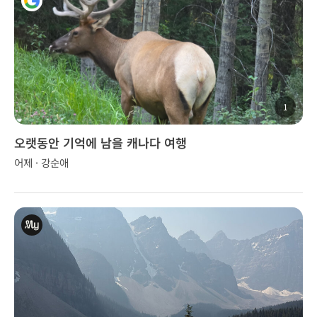
1
오랫동안 기억에 남을 캐나다 여행
어제 · 강순애