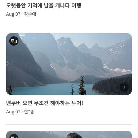
오랫동안 기억에 남을 캐나다 여행
Aug 07 · 강순애
1
밴쿠버 오면 무조건 해야하는 투어!
Aug 07 · 한*송