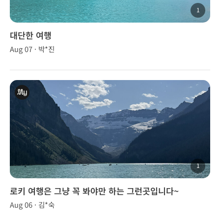
1
대단한 여행
Aug 07 · 박*진
1
로키 여행은 그냥 꼭 봐야만 하는 그런곳입니다~
Aug 06 · 김*숙