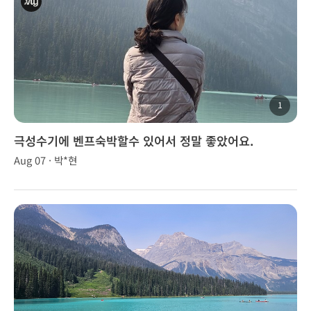
1
극성수기에 벤프숙박할수 있어서 정말 좋았어요.
Aug 07 · 박*현