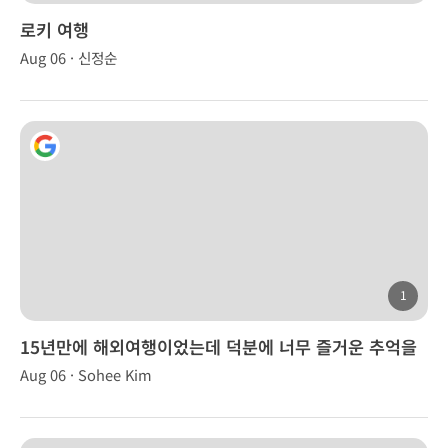
로키 여행
Aug 06 · 신정순
1
15년만에 해외여행이었는데 덕분에 너무 즐거운 추억을
만들었습니다.
Aug 06 · Sohee Kim