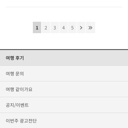
1
2
3
4
5
여행 후기
여행 문의
여행 같이가요
공지/이벤트
이번주 광고전단