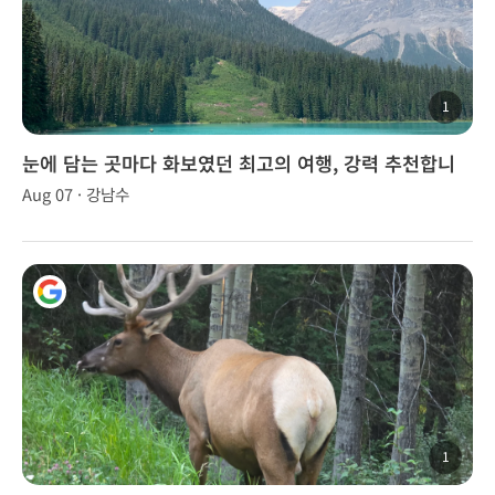
1
눈에 담는 곳마다 화보였던 최고의 여행, 강력 추천합니
다!
Aug 07 · 강남수
1