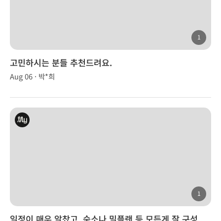
1
고민하시는 분들 추천드려요.
Aug 06 · 박*희
1
일정이 매우 알찼고, 숙소나 밀플랜 등 모든게 잘 구성