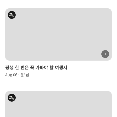
1
평생 한 번은 꼭 가봐야 할 여행지
Aug 06 · 윤*섭