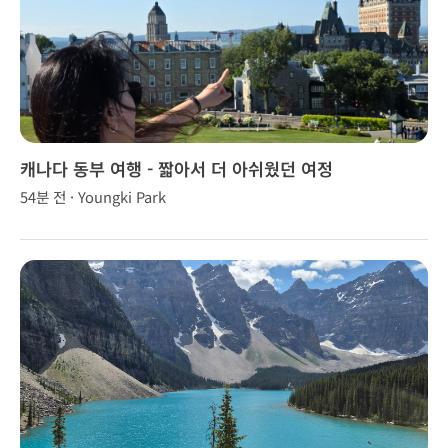
캐나다 동부 여행 - 짧아서 더 아쉬웠던 여정
54분 전 · Youngki Park