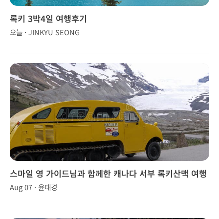
록키 3박4일 여행후기
오늘 · JINKYU SEONG
스마일 영 가이드님과 함께한 캐나다 서부 록키산맥 여행
Aug 07 · 윤태경