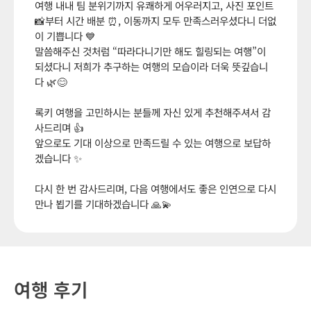
여행 내내 팀 분위기까지 유쾌하게 어우러지고, 사진 포인트
📸부터 시간 배분 ⏰, 이동까지 모두 만족스러우셨다니 더없
이 기쁩니다 💙
말씀해주신 것처럼 “따라다니기만 해도 힐링되는 여행”이
되셨다니 저희가 추구하는 여행의 모습이라 더욱 뜻깊습니
다 🌿😊
록키 여행을 고민하시는 분들께 자신 있게 추천해주셔서 감
사드리며 👍
앞으로도 기대 이상으로 만족드릴 수 있는 여행으로 보답하
겠습니다 ✨
다시 한 번 감사드리며, 다음 여행에서도 좋은 인연으로 다시
만나 뵙기를 기대하겠습니다 🙏💫
여행 후기