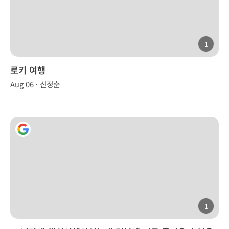
1
로키 여행
Aug 06 · 신정순
1