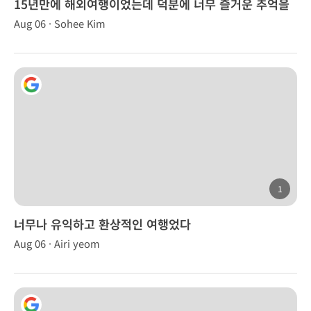
15년만에 해외여행이었는데 덕분에 너무 즐거운 추억을
만들었습니다.
Aug 06 · Sohee Kim
1
너무나 유익하고 환상적인 여행었다
Aug 06 · Airi yeom