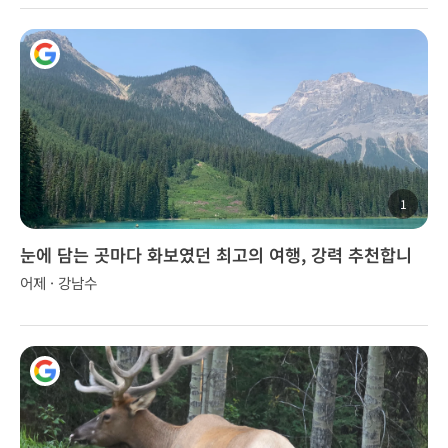
1
눈에 담는 곳마다 화보였던 최고의 여행, 강력 추천합니
다!
어제 · 강남수