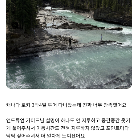
캐나다 로키 3박4일 투어 다녀왔는데 진짜 너무 만족했어요
앤드류엄 가이드님 설명이 하나도 안 지루하고 중간중간 웃기
게 풀어주셔서 이동시간도 전혀 지루하지 않았고 포인트마다
딱딱 짚어주셔서 더 알차게 느껴졌어요