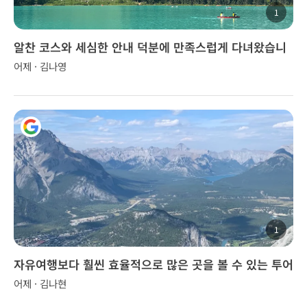
1
알찬 코스와 세심한 안내 덕분에 만족스럽게 다녀왔습니
다.
어제 · 김나영
1
자유여행보다 훨씬 효율적으로 많은 곳을 볼 수 있는 투어
어제 · 김나현