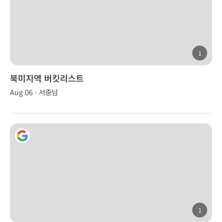
1
북미지역 버킷리스트
Aug 06 · 서충남
1