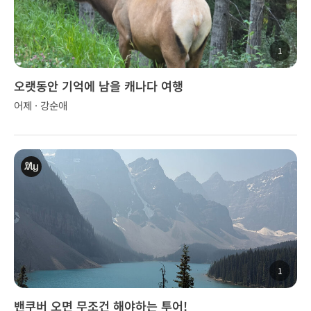
1
오랫동안 기억에 남을 캐나다 여행
어제 · 강순애
1
밴쿠버 오면 무조건 해야하는 투어!