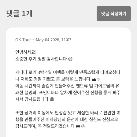
댓글 1개
댓글 작성하기
OK Tour
·
May 04 2026, 11:03
안녕하세요!
소중한 후기 정말 감사합니다 😊
캐나다 로키 3박 4일 여행을 이렇게 만족스럽게 다녀오셨다
니 저희도 정말 기쁘고 큰 보람을 느낍니다 🏔️✨
이동 시간까지 즐겁게 만들어주신 앤드류 엄 가이드님의 유
쾌한 설명과, 포인트마다 알차게 짚어주신 진행을 좋게 봐주
셔서 감사드립니다 😄
또한 장거리 이동에도 안정감 있고 세심한 배려로 편안한 여
행을 만들어주신 이차장님의 운전에 대한 칭찬도 진심으로
감사드리며, 꼭 전달드리겠습니다 🚐💨