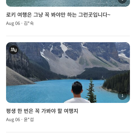
로키 여행은 그냥 꼭 봐야만 하는 그런곳입니다~
Aug 06 · 김*숙
1
평생 한 번은 꼭 가봐야 할 여행지
Aug 06 · 윤*섭