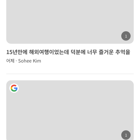
1
15년만에 해외여행이었는데 덕분에 너무 즐거운 추억을
만들었습니다.
어제 · Sohee Kim
1