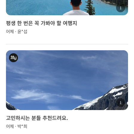
1
평생 한 번은 꼭 가봐야 할 여행지
어제 · 윤*섭
1
고민하시는 분들 추천드려요.
어제 · 박*희