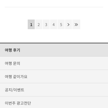
1
2
3
4
5
여행 후기
여행 문의
여행 같이가요
공지/이벤트
이번주 광고전단