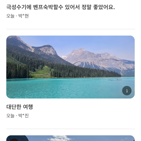
극성수기에 벤프숙박할수 있어서 정말 좋았어요.
오늘 · 박*현
1
대단한 여행
오늘 · 박*진