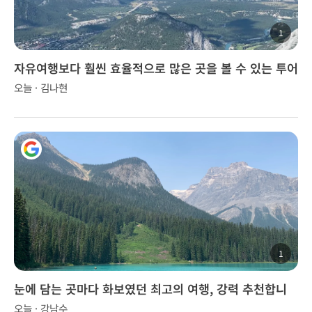
1
자유여행보다 훨씬 효율적으로 많은 곳을 볼 수 있는 투어
오늘 · 김나현
1
눈에 담는 곳마다 화보였던 최고의 여행, 강력 추천합니
다!
오늘 · 강남수