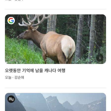
1
오랫동안 기억에 남을 캐나다 여행
오늘 · 강순애