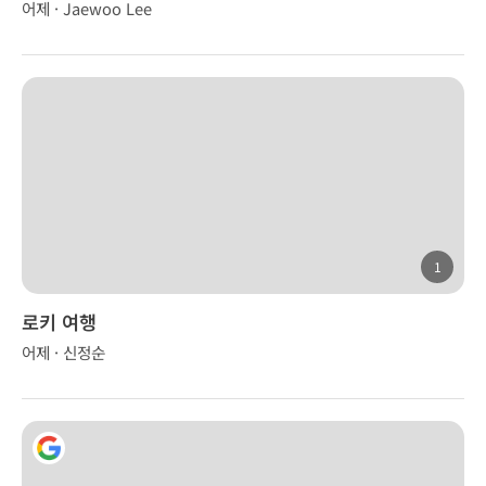
어제 · Jaewoo Lee
1
로키 여행
어제 · 신정순