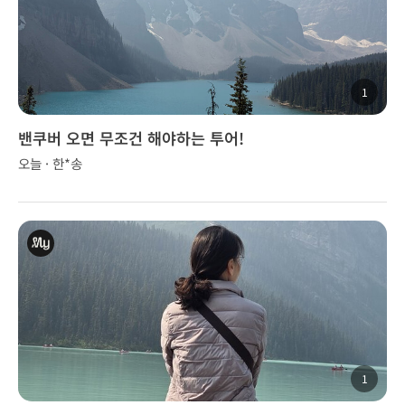
1
밴쿠버 오면 무조건 해야하는 투어!
오늘 · 한*송
1