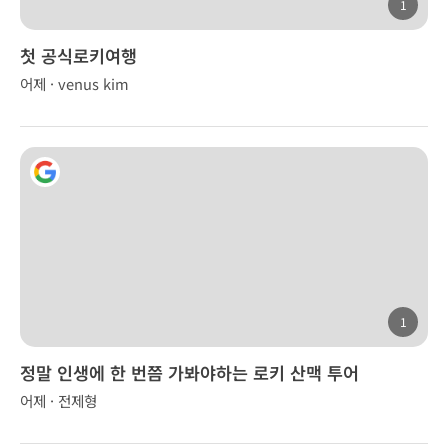
1
첫 공식로키여행
어제 · venus kim
1
정말 인생에 한 번쯤 가봐야하는 로키 산맥 투어
어제 · 전제형