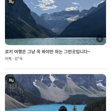
1
로키 여행은 그냥 꼭 봐야만 하는 그런곳입니다~
어제 · 김*숙