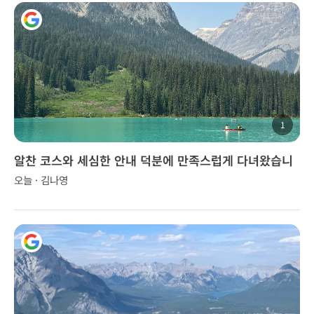
1
알찬 코스와 세심한 안내 덕분에 만족스럽게 다녀왔습니
다.
오늘 · 김나영