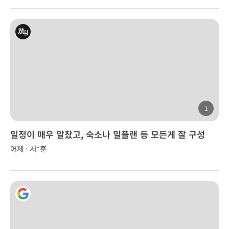
1
일정이 매우 알찼고, 숙소나 밀플랜 등 모든게 잘 구성
어제 · 서*훈