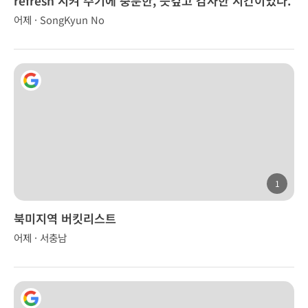
refresh 시켜 주기에 충분한, 뜻깊고 감사한 시간이었다.
어제 · SongKyun No
1
북미지역 버킷리스트
어제 · 서충남