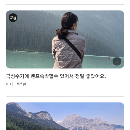
1
극성수기에 벤프숙박할수 있어서 정말 좋았어요.
어제 · 박*현