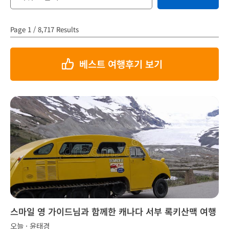
Page 1 / 8,717 Results
베스트 여행후기 보기
스마일 영 가이드님과 함께한 캐나다 서부 록키산맥 여행
오늘 · 윤태경