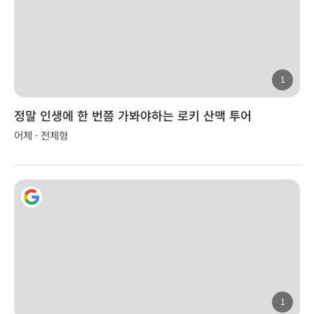
1
정말 인생에 한 번쯤 가봐야하는 로키 산맥 투어
어제 · 전제형
1