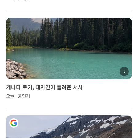
1
캐나다 로키, 대자연이 들려준 서사
오늘 · 윤인기