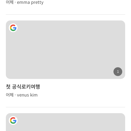
어제 · emma pretty
1
첫 공식로키여행
어제 · venus kim