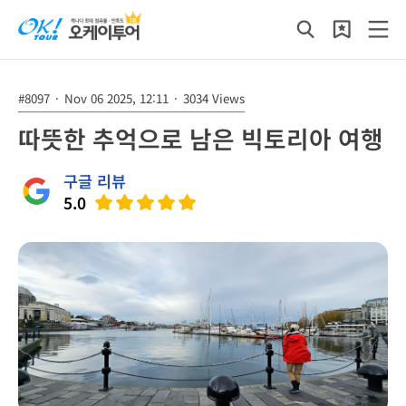
#8097
·
Nov 06 2025, 12:11
·
3034 Views
따뜻한 추억으로 남은 빅토리아 여행
구글 리뷰
5.0