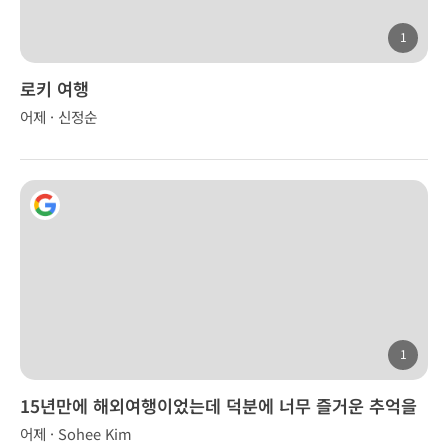
1
로키 여행
어제 · 신정순
1
15년만에 해외여행이었는데 덕분에 너무 즐거운 추억을
만들었습니다.
어제 · Sohee Kim