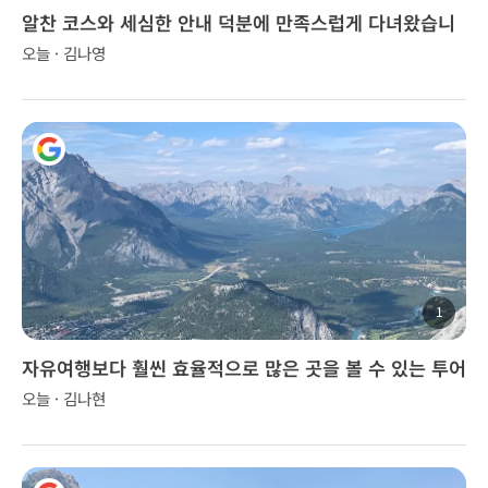
알찬 코스와 세심한 안내 덕분에 만족스럽게 다녀왔습니
다.
오늘 · 김나영
1
자유여행보다 훨씬 효율적으로 많은 곳을 볼 수 있는 투어
오늘 · 김나현