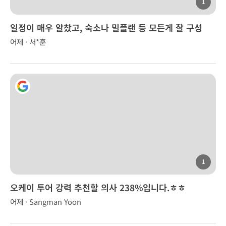
1
일정이 매우 알찼고, 숙소나 밀플랜 등 모든게 잘 구성
어제 · 서*훈
1
오케이 투어 강력 추천할 의사 238%입니다.ㅎㅎ
어제 · Sangman Yoon