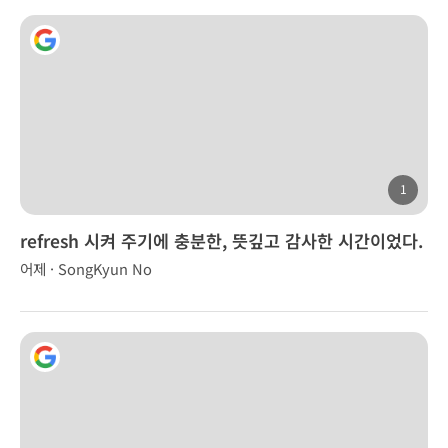
1
refresh 시켜 주기에 충분한, 뜻깊고 감사한 시간이었다.
어제 · SongKyun No