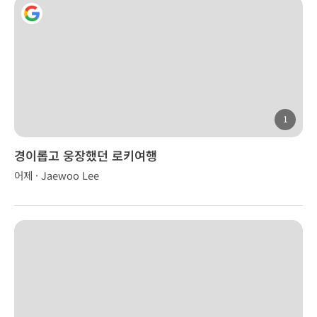
1
경이롭고 웅장했던 로키여행
어제 · Jaewoo Lee