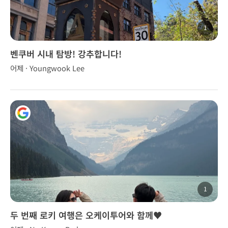
1
벤쿠버 시내 탐방! 강추합니다!
어제 · Youngwook Lee
1
두 번째 로키 여행은 오케이투어와 함께♥️