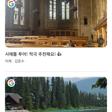
1
시애틀 투어! 적극 추천해요! 👍
어제 · 김준수