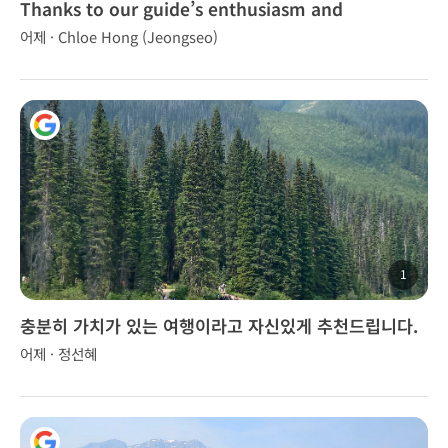
Thanks to our guide’s enthusiasm and
dedication.
어제 · Chloe Hong (Jeongseo)
1
충분히 가치가 있는 여행이라고 자신있게 추천드립니다.
👍
어제 · 정선혜