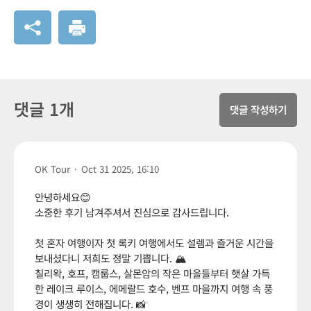
댓글 1개
댓글 작성하기
OK Tour
·
Oct 31 2025, 16:10
안녕하세요😊
소중한 후기 남겨주셔서 진심으로 감사드립니다.
첫 혼자 여행이자 첫 록키 여행에서도 설렘과 즐거운 시간을
보내셨다니 저희도 정말 기쁩니다. 🏔️
칠리왁, 호프, 캠룹스, 살몬암의 작은 마을들부터 햇살 가득
한 레이크 루이스, 에메랄드 호수, 벤프 마을까지 여행 속 풍
경이 생생히 전해집니다. 📸