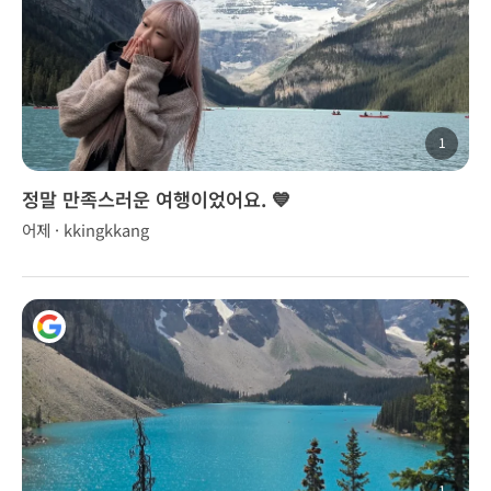
1
정말 만족스러운 여행이었어요. 💙
어제 · kkingkkang
1