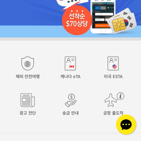
해외 안전여행
캐나다 eTA
미국 ESTA
광고 전단
송금 안내
공항 출도착