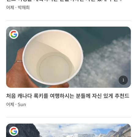
어제 · 박재희
1
처음 캐나다 록키를 여행하시는 분들께 자신 있게 추천드
립니다.
어제 · Sun