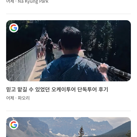
어제 · Na Kyung Park
1
믿고 맡길 수 있었던 오케이투어 단독투어 후기
어제 · 파오리