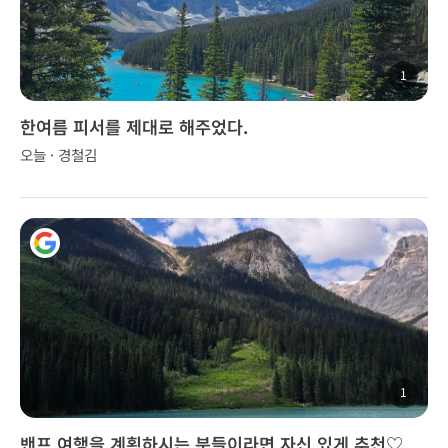
1
한여름 피서를 제대로 해주었다.
오늘 · 경철김
1
밴프 여행을 계획하시는 분들이라면 자신 있게 추천♡