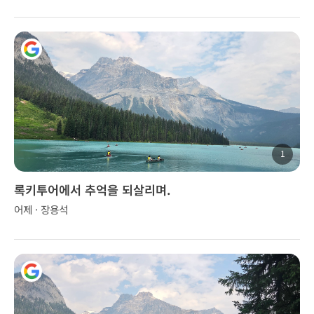
1
록키투어에서 추억을 되살리며.
어제 · 장용석