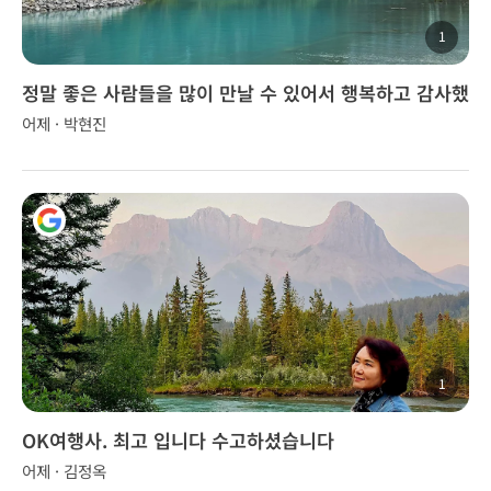
1
정말 좋은 사람들을 많이 만날 수 있어서 행복하고 감사했
다.
어제 · 박현진
1
OK여행사. 최고 입니다 수고하셨습니다
어제 · 김정옥