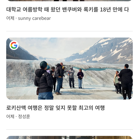
대학교 여름방학 때 왔던 밴쿠버와 록키를 18년 만에 다
시 찾았습니다!
어제 · sunny carebear
1
로키산맥 여행은 정말 잊지 못할 최고의 여행
어제 · 정성훈