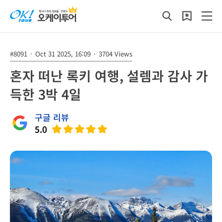
#8091
·
Oct 31 2025, 16:09
·
3704 Views
혼자 떠난 록키 여행, 설렘과 감사 가
득한 3박 4일
구글 리뷰
5.0