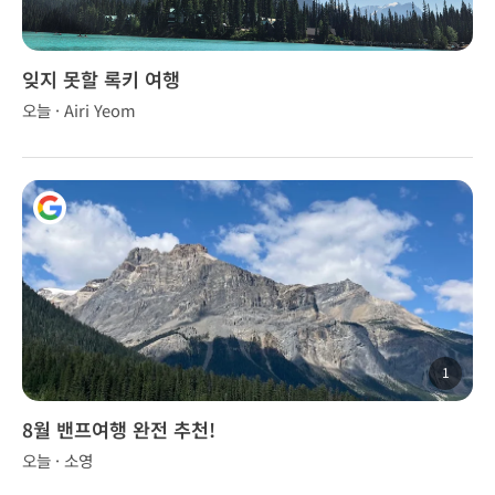
잊지 못할 록키 여행
오늘 · Airi Yeom
1
8월 밴프여행 완전 추천!
오늘 · 소영