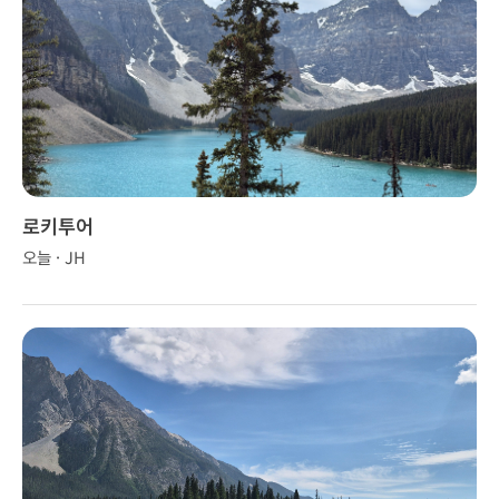
로키투어
오늘 · JH