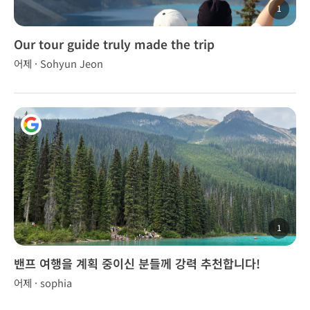
1
Our tour guide truly made the trip
unforgettable.
어제 · Sohyun Jeon
1
밴프 여행을 계획 중이신 분들께 강력 추천합니다!
어제 · sophia