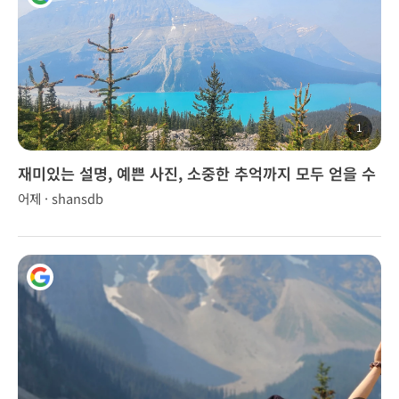
1
재미있는 설명, 예쁜 사진, 소중한 추억까지 모두 얻을 수
있었습니다.
어제 · shansdb