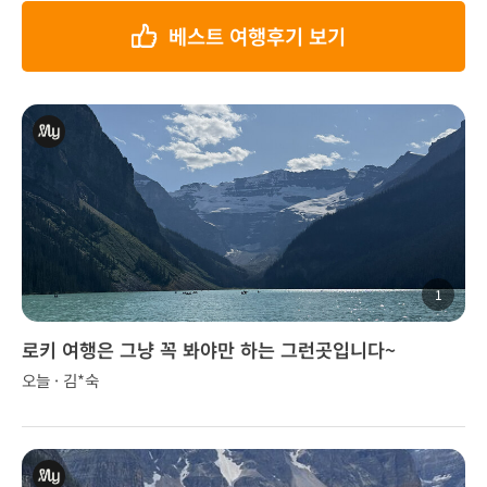
베스트 여행후기 보기
1
로키 여행은 그냥 꼭 봐야만 하는 그런곳입니다~
오늘 · 김*숙