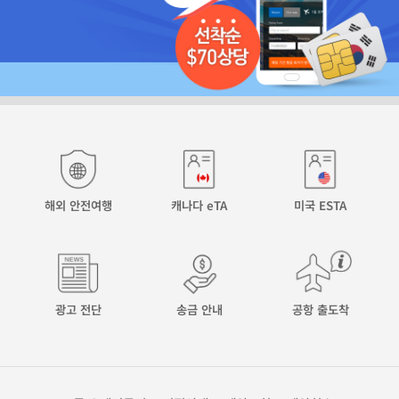
해외 안전여행
캐나다 eTA
미국 ESTA
광고 전단
송금 안내
공항 출도착