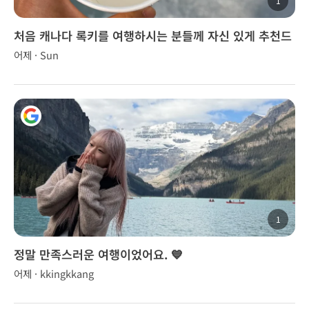
1
처음 캐나다 록키를 여행하시는 분들께 자신 있게 추천드
립니다.
어제 · Sun
1
정말 만족스러운 여행이었어요. 💙
어제 · kkingkkang