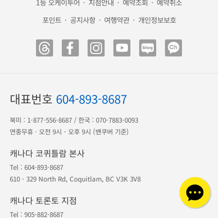
1등 오케이투어
·
지점안내
·
예약조회
·
예약취소
포인트
·
공지사항
·
여행약관
·
개인정보보호
대표번호
604-893-8687
북미 :
1-877-556-8687
/ 한국 :
070-7883-0093
연중무휴 · 오전 9시 - 오후 9시 (밴쿠버 기준)
캐나다 코퀴틀람 본사
Tel :
604-893-8687
610 - 329 North Rd, Coquitlam, BC V3K 3V8
캐나다 토론토 지점
Tel :
905-882-8687