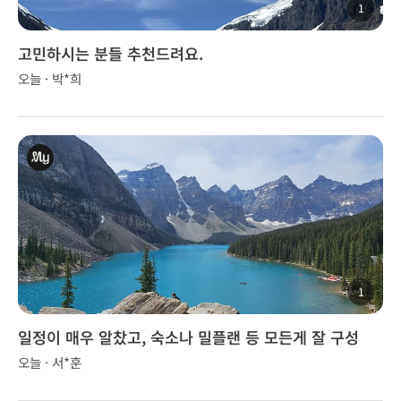
1
고민하시는 분들 추천드려요.
오늘 · 박*희
1
일정이 매우 알찼고, 숙소나 밀플랜 등 모든게 잘 구성
오늘 · 서*훈