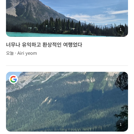
1
너무나 유익하고 환상적인 여행었다
오늘 · Airi yeom
1