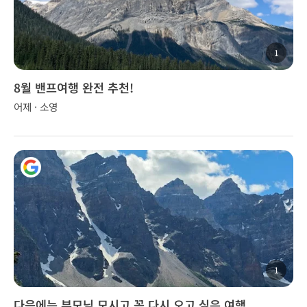
1
8월 밴프여행 완전 추천!
어제 · 소영
1
다음에는 부모님 모시고 꼭 다시 오고 싶은 여행