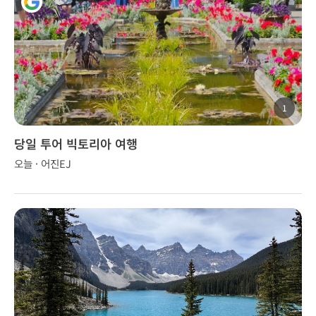
1
당일 투어 빅토리아 여행
오늘 · 어진EJ