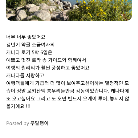
너무 너무 좋았어요
갱년기 약골 소금여사의
캐나다 로키 5박 6일은
예쁘고 멋진 로라 송 가이드와 함께여서
여행의 퀼리티가 훨씬 풍성하고 좋았어요
캐나다를 사랑하고
여행객들에게 가급적 더 많이 보여주고싶어하는 열정적인 모
습이 정말 로키산맥 봉우리들만큼 감동이었습니다. 캐나다에
또 오고싶어요 그리고 또 오면 반드시 오케이 투어, 놓지지 않
을거에요 !!!
Posted by
무말랭이