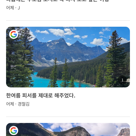
어제 · J
1
한여름 피서를 제대로 해주었다.
어제 · 경철김