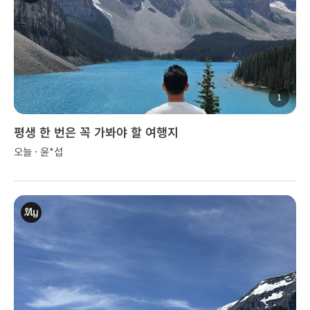
1
평생 한 번은 꼭 가봐야 할 여행지
오늘 · 윤*섭