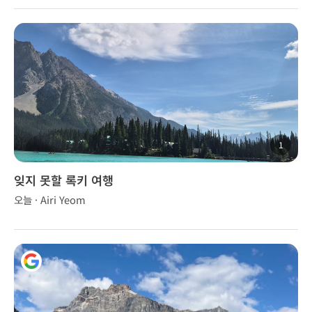
1
잊지 못할 록키 여행
오늘 · Airi Yeom