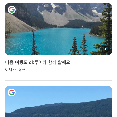
1
다음 여행도 ok투어와 함께 할께요
어제 · 김상구