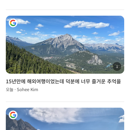
1
15년만에 해외여행이었는데 덕분에 너무 즐거운 추억을
만들었습니다.
오늘 · Sohee Kim