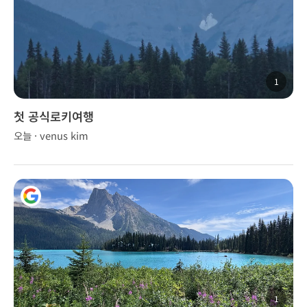
1
첫 공식로키여행
오늘 · venus kim
1