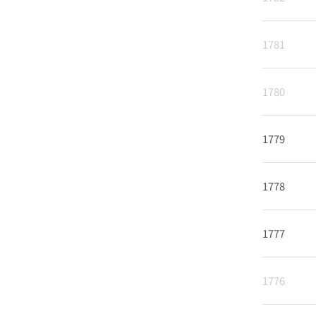
1781
1780
1779
1778
1777
1776