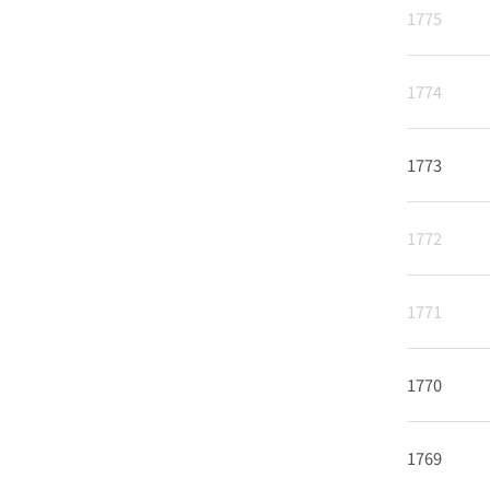
1775
1774
1773
1772
1771
1770
1769