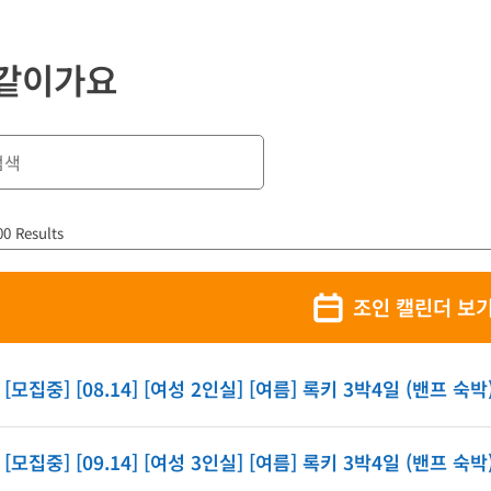
 같이가요
00 Results
조인 캘린더 보
[모집중] [08.14] [여성 2인실] [여름] 록키 3박4일 (밴프 숙박
[모집중] [09.14] [여성 3인실] [여름] 록키 3박4일 (밴프 숙박