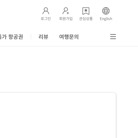
로그인
회원가입
관심상품
English
특가 항공권
리뷰
여행문의