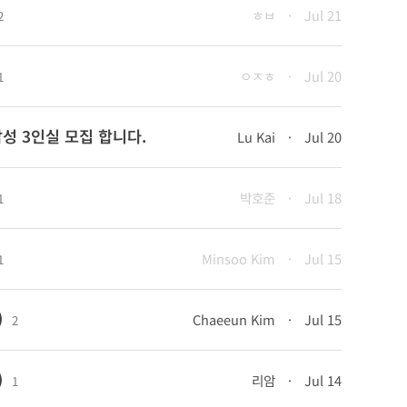
ㅎㅂ
·
Jul 21
2
ㅇㅈㅎ
·
Jul 20
1
 남성 3인실 모집 합니다.
Lu Kai
·
Jul 20
박호준
·
Jul 18
1
Minsoo Kim
·
Jul 15
1
)
Chaeeun Kim
·
Jul 15
2
)
리암
·
Jul 14
1