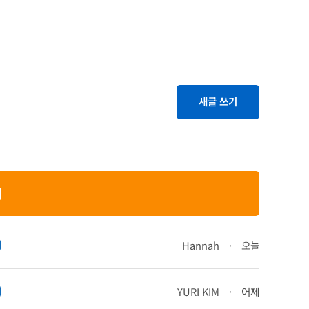
새글 쓰기
기
)
Hannah
·
오늘
)
YURI KIM
·
어제