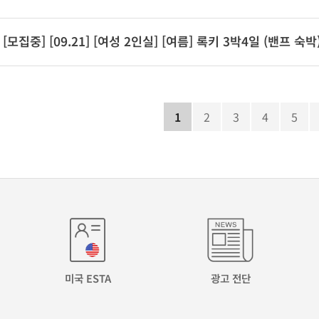
[모집중] [09.21] [여성 2인실] [여름] 록키 3박4일 (밴프 숙박
1
2
3
4
5
미국 ESTA
광고 전단