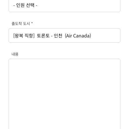
출도착 도시
*
내용