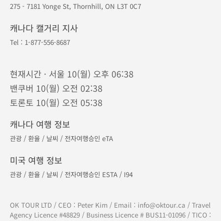
275 - 7181 Yonge St, Thornhill, ON L3T 0C7
캐나다 캘거리 지사
Tel :
1-877-556-8687
현재시간 · 서울 10(월) 오후 06:38
밴쿠버 10(월) 오전 02:38
토론토 10(월) 오전 05:38
캐나다 여행 정보
관광
/
환율
/
날씨
/
전자여행승인 eTA
미국 여행 정보
관광
/
환율
/
날씨
/
전자여행승인 ESTA
/
I94
OK TOUR LTD / CEO : Peter Kim / Email :
info@oktour.ca
/ Travel
Agency Licence #48829 / Business Licence # BUS11-01096 / TICO :