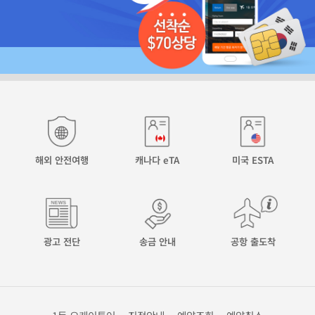
해외 안전여행
캐나다 eTA
미국 ESTA
광고 전단
송금 안내
공항 출도착