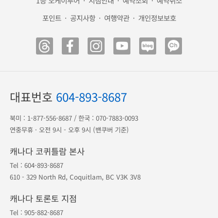
1등 오케이투어
·
지점안내
·
예약조회
·
예약취소
포인트
·
공지사항
·
여행약관
·
개인정보보호
대표번호
604-893-8687
북미 :
1-877-556-8687
/ 한국 :
070-7883-0093
연중무휴 · 오전 9시 - 오후 9시 (밴쿠버 기준)
캐나다 코퀴틀람 본사
Tel :
604-893-8687
610 - 329 North Rd, Coquitlam, BC V3K 3V8
캐나다 토론토 지점
Tel :
905-882-8687