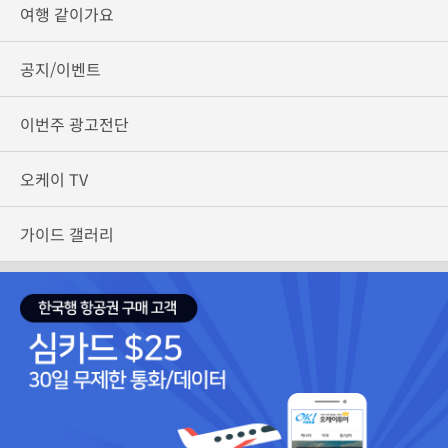
여행 같이가요
공지/이벤트
이번주 광고전단
오케이 TV
가이드 갤러리