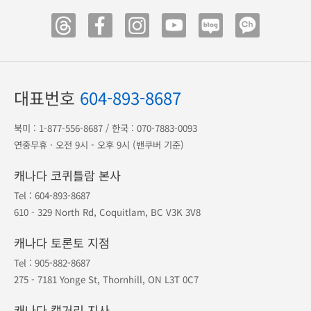
대표번호
604-893-8687
북미 :
1-877-556-8687
/ 한국 :
070-7883-0093
연중무휴 · 오전 9시 - 오후 9시 (밴쿠버 기준)
캐나다 코퀴틀람 본사
Tel :
604-893-8687
610 - 329 North Rd, Coquitlam, BC V3K 3V8
캐나다 토론토 지점
Tel :
905-882-8687
275 - 7181 Yonge St, Thornhill, ON L3T 0C7
캐나다 캘거리 지사