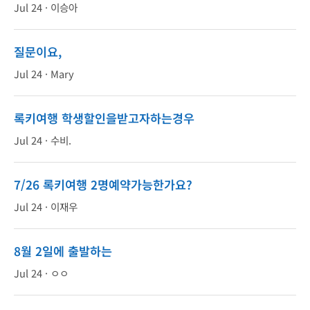
Jul 24 ·
이승아
질문이요,
Jul 24 ·
Mary
록키여행 학생할인을받고자하는경우
Jul 24 ·
수비.
7/26 록키여행 2명예약가능한가요?
Jul 24 ·
이재우
8월 2일에 출발하는
Jul 24 ·
ㅇㅇ