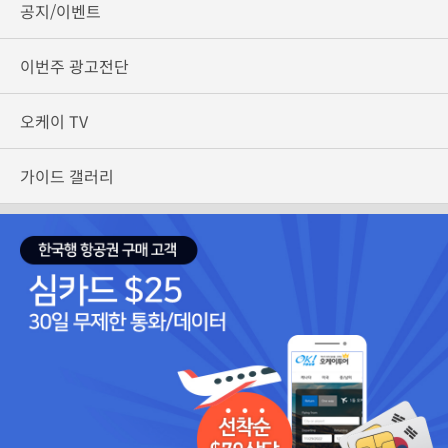
공지/이벤트
이번주 광고전단
오케이 TV
가이드 갤러리