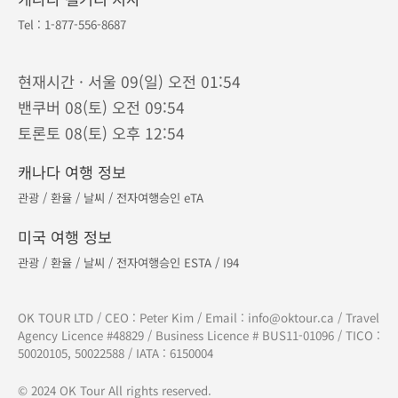
Tel :
1-877-556-8687
현재시간 · 서울 09(일) 오전 01:54
밴쿠버 08(토) 오전 09:54
토론토 08(토) 오후 12:54
캐나다 여행 정보
관광
/
환율
/
날씨
/
전자여행승인 eTA
미국 여행 정보
관광
/
환율
/
날씨
/
전자여행승인 ESTA
/
I94
OK TOUR LTD / CEO : Peter Kim / Email :
info@oktour.ca
/ Travel
Agency Licence #48829 / Business Licence # BUS11-01096 / TICO :
50020105, 50022588 / IATA : 6150004
© 2024 OK Tour All rights reserved.