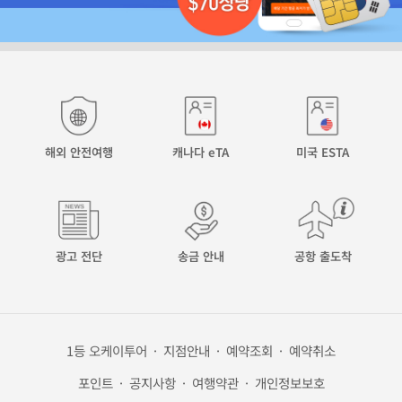
해외 안전여행
캐나다 eTA
미국 ESTA
광고 전단
송금 안내
공항 출도착
1등 오케이투어
·
지점안내
·
예약조회
·
예약취소
포인트
·
공지사항
·
여행약관
·
개인정보보호