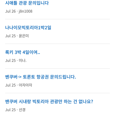
시애틀 관광 문의입니다
Jul 26 ·
j8n1008
나나이모빅토리아1박2일
Jul 25 ·
윤은미
록키 3박 4일이여..
Jul 25 ·
미나.
벤쿠버-> 토론토 항공권 문의드립니다.
Jul 25 ·
아자아자
밴쿠버 시내랑 빅토리아 관광만 하는 건 없나요?
Jul 25 ·
선경