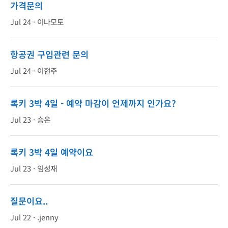
가격문의
Jul 24 ·
이나모토
항공권 구입관련 문의
Jul 24 ·
이현주
록키 3박 4일 - 예약 마감이 언제까지 인가요?
Jul 23 ·
승은
록키 3박 4일 예약이요
Jul 23 ·
임성재
질문이요..
Jul 22 ·
.jenny