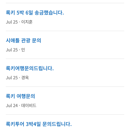
록키 5박 6일 송금했습니다.
Jul 25 ·
이지훈
시애틀 관광 문의
Jul 25 ·
민
록키여행문의드립니다.
Jul 25 ·
경옥
록키 여행문의
Jul 24 ·
데이비드
록키투어 3박4일 문의드립니다.