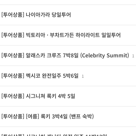
[투어상품] 나이아가라 당일투어
[투어상품] 빅토리아 · 부차트가든 하이라이트 일일투어
[투어상품] 알래스카 크루즈 7박8일 (Celebrity Summit)
1
[투어상품] 멕시코 완전일주 5박6일
1
[투어상품] 시그니쳐 록키 4박 5일
[투어상품] [여름] 록키 3박4일 (밴프 숙박)