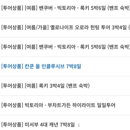
[투어상품] [여름] 밴쿠버 · 빅토리아 · 록키 5박6일 (밴프 숙박
[투어상품] [여름/가을] 옐로나이프 오로라 헌팅 투어 3박4일 
[투어상품] [여름] 밴쿠버 · 빅토리아 · 록키 5박6일 (밴프 숙박
[투어상품] 칸쿤 올 인클루시브 7박8일
[투어상품] [여름] 록키 3박4일 (밴프 숙박)
[투어상품] 빅토리아 · 부차트가든 하이라이트 일일투어
[투어상품] 미서부 4대 캐년 7박8일
1