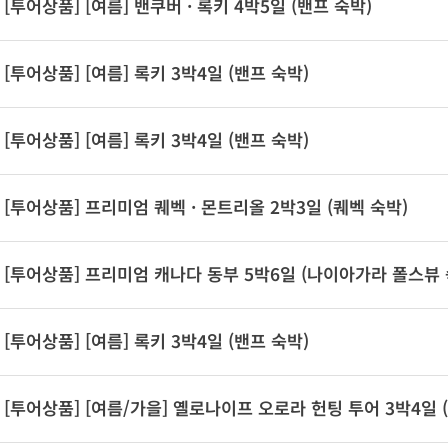
[투어상품] [여름] 밴쿠버 · 록키 4박5일 (밴프 숙박)
[투어상품] [여름] 록키 3박4일 (밴프 숙박)
[투어상품] [여름] 록키 3박4일 (밴프 숙박)
[투어상품] 프리미엄 퀘벡 · 몬트리올 2박3일 (퀘벡 숙박)
[투어상품] 프리미엄 캐나다 동부 5박6일 (나이아가라 폴스뷰 
[투어상품] [여름] 록키 3박4일 (밴프 숙박)
[투어상품] [여름/가을] 옐로나이프 오로라 헌팅 투어 3박4일 