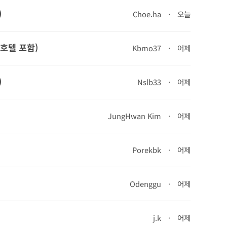
)
Choe.ha
·
오늘
(호텔 포함)
Kbmo37
·
어제
)
Nslb33
·
어제
JungHwan Kim
·
어제
Porekbk
·
어제
Odenggu
·
어제
j.k
·
어제