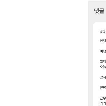
댓글
김정
안녕
여행
고객
오늘
감사
[연
근무
카카오