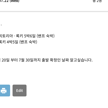
07.22 (Wed)
총 2명
.
 빅토리아 · 록키 5박6일 (밴프 숙박)
 록키 4박5일 (밴프 숙박)
7월 20일 부터 7월 30일까지 출발 확정인 날짜 알고싶습니다.
Edit