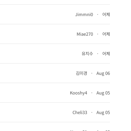
Jimmni0
·
어제
Miae270
·
어제
유지수
·
어제
김미경
·
Aug 06
Kooshy4
·
Aug 05
Cheli33
·
Aug 05