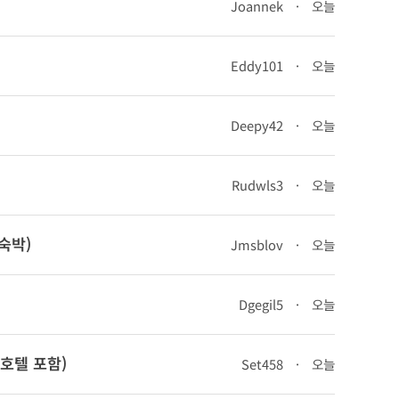
Joannek
·
오늘
Eddy101
·
오늘
Deepy42
·
오늘
Rudwls3
·
오늘
숙박)
Jmsblov
·
오늘
Dgegil5
·
오늘
(호텔 포함)
Set458
·
오늘