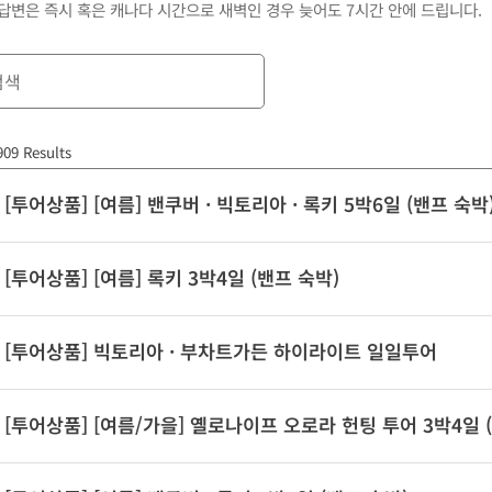
답변은 즉시 혹은 캐나다 시간으로 새벽인 경우 늦어도 7시간 안에 드립니다.
909 Results
[투어상품] [여름] 밴쿠버 · 빅토리아 · 록키 5박6일 (밴프 숙박
[투어상품] [여름] 록키 3박4일 (밴프 숙박)
[투어상품] 빅토리아 · 부차트가든 하이라이트 일일투어
[투어상품] [여름/가을] 옐로나이프 오로라 헌팅 투어 3박4일 