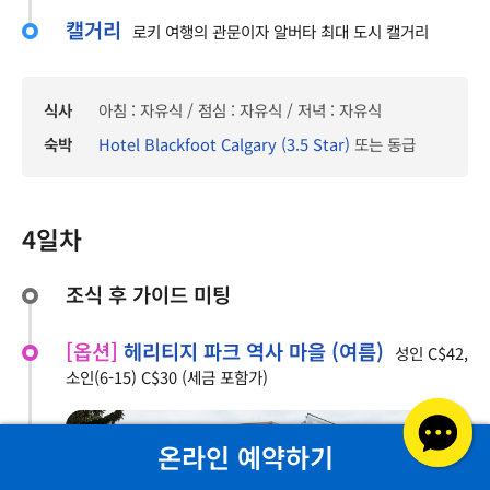
캘거리
로키 여행의 관문이자 알버타 최대 도시 캘거리
식사
아침 : 자유식 / 점심 : 자유식 / 저녁 : 자유식
숙박
Hotel Blackfoot Calgary (3.5 Star)
또는 동급
4일차
조식 후 가이드 미팅
[옵션]
헤리티지 파크 역사 마을 (여름)
성인 C$42,
소인(6-15) C$30 (세금 포함가)
온라인 예약하기