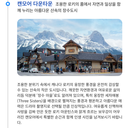
캔모어 다운타운
조용한 로키의 품에서 자연과 일상을 함
께 누리는 아름다운 산속의 장수도시
조용한 분위기 속에서 캐나다 로키의 웅장한 풍경을 온전히 감상할
수 있는 산속의 작은 도시입니다. 깨끗한 자연환경과 여유로운 삶의
리듬 덕분에 ‘장수 마을’로도 알려져 있으며, 특히 웅장한 세자매봉
(Three Sisters)을 배경으로 펼쳐지는 풍경과 평온하고 아름다운 매
력은 드라마 촬영지로 선택될 만큼 인상적입니다. 여유롭게 산책하며
사방을 감싸 안은 듯한 로키 마운틴스와 맑게 흐르는 보우강이 어우
러진 캔모어에서 특별한 순간과 함께 인생 사진을 남겨보시기 바랍니
다.