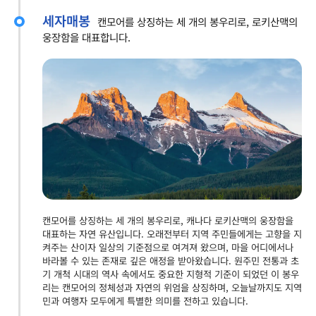
세자매봉
캔모어를 상징하는 세 개의 봉우리로, 로키산맥의
웅장함을 대표합니다.
캔모어를 상징하는 세 개의 봉우리로, 캐나다 로키산맥의 웅장함을
대표하는 자연 유산입니다. 오래전부터 지역 주민들에게는 고향을 지
켜주는 산이자 일상의 기준점으로 여겨져 왔으며, 마을 어디에서나
바라볼 수 있는 존재로 깊은 애정을 받아왔습니다. 원주민 전통과 초
기 개척 시대의 역사 속에서도 중요한 지형적 기준이 되었던 이 봉우
리는 캔모어의 정체성과 자연의 위엄을 상징하며, 오늘날까지도 지역
민과 여행자 모두에게 특별한 의미를 전하고 있습니다.