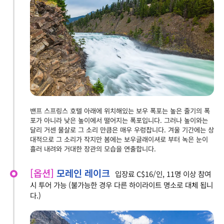
밴프 스프링스 호텔 아래에 위치해있는 보우 폭포는 높은 줄기의 폭
포가 아니라 낮은 높이에서 떨어지는 폭포입니다. 그러나 높이와는
달리 거센 물살로 그 소리 만큼은 매우 우렁찹니다. 겨울 기간에는 상
대적으로 그 소리가 작지만 봄에는 보우글래이셔로 부터 녹은 눈이
흘러 내려와 거대한 장관의 모습을 연출합니다.
[옵션]
모레인 레이크
입장료 C$16/인, 11명 이상 참여
시 투어 가능 (불가능한 경우 다른 하이라이트 명소로 대체 됩니
다.)