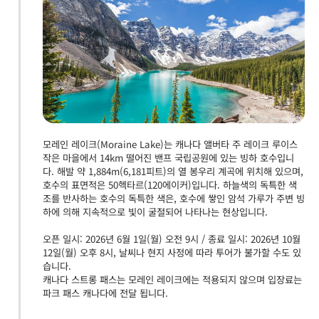
모레인 레이크(Moraine Lake)는 캐나다 앨버타 주 레이크 루이스
작은 마을에서 14km 떨어진 밴프 국립공원에 있는 빙하 호수입니
다. 해발 약 1,884m(6,181피트)의 열 봉우리 계곡에 위치해 있으며,
호수의 표면적은 50헥타르(120에이커)입니다. 하늘색의 독특한 색
조를 반사하는 호수의 독특한 색은, 호수에 쌓인 암석 가루가 주변 빙
하에 의해 지속적으로 빛이 굴절되어 나타나는 현상입니다.
오픈 일시: 2026년 6월 1일(월) 오전 9시 / 종료 일시: 2026년 10월
12일(월) 오후 8시, 날씨나 현지 사정에 따라 투어가 불가할 수도 있
습니다.
캐나다 스트롱 패스는 모레인 레이크에는 적용되지 않으며 입장료는
파크 패스 캐나다에 전달 됩니다.