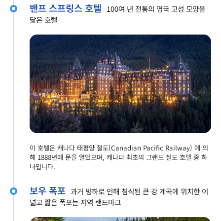
밴프 스프링스 호텔
100여 년 전통의 영국 고성 모양을
닮은 호텔
이 호텔은 캐나다 태평양 철도(Canadian Pacific Railway) 에 의
해 1888년에 문을 열었으며, 캐나다 최초의 그랜드 철도 호텔 중 하
나입니다.
보우 폭포
과거 빙하로 인해 침식된 큰 강 계곡에 위치한 이
넓고 짧은 폭포는 지역 랜드마크