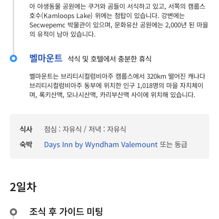
아 야생동물 공원에는 쿠거와 곰들이 서식하고 있고, 서쪽의 캠룹스
호수(Kamloops Lake) 위에는 첨탑이 있습니다. 강변에는
Secwepemc 박물관이 있으며, 문화유산 공원에는 2,000년 된 마을
의 유적이 남아 있습니다.
벨마운트
석식 및 호텔에서 충분한 휴식
벨마운트는 브리티시컬럼비아주 캠룹스에서 320km 떨어진 캐나다
브리티시컬럼비아주 동부에 위치한 인구 1,018명의 마을 자치체이
며, 록키산맥, 모나시산맥, 카리부산맥 사이에 위치해 있습니다.
식사
점심 : 자유식 / 저녁 : 자유식
숙박
Days Inn by Wyndham Valemount
또는 동급
2일차
조식 후 가이드 미팅