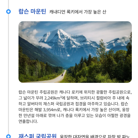
랍슨 마운틴
캐내디언 록키에서 가장 높은 산
랍슨 마운틴 주립공원은 캐나다 로키에 위치한 광활한 주립공원으로,
그 넓이가 무려 2,249km²에 달하며, 브리티시 컬럼비아 주 내에 속
하고 알버타의 재스퍼 국립공원과 접경을 마주하고 있습니다. 랍슨
마운틴은 해발 3,954m로, 캐나다 록키에서 가장 높은 산이며, 웅장
한 만년설 아래로 깎여 나가 층을 이루고 있는 모습이 아찔한 광경을
연출합니다.
재스퍼 국립공원
웅장한 대자연을 배경으로 차창 밖 파노