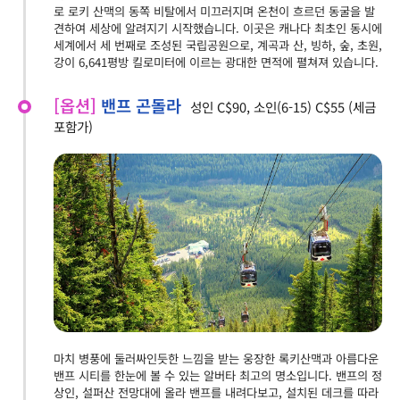
로 로키 산맥의 동쪽 비탈에서 미끄러지며 온천이 흐르던 동굴을 발
견하여 세상에 알려지기 시작했습니다. 이곳은 캐나다 최초인 동시에
세계에서 세 번째로 조성된 국립공원으로, 계곡과 산, 빙하, 숲, 초원,
강이 6,641평방 킬로미터에 이르는 광대한 면적에 펼쳐져 있습니다.
[옵션]
밴프 곤돌라
성인 C$90, 소인(6-15) C$55 (세금
포함가)
마치 병풍에 둘러싸인듯한 느낌을 받는 웅장한 록키산맥과 아름다운
밴프 시티를 한눈에 볼 수 있는 알버타 최고의 명소입니다. 밴프의 정
상인, 설퍼산 전망대에 올라 밴프를 내려다보고, 설치된 데크를 따라