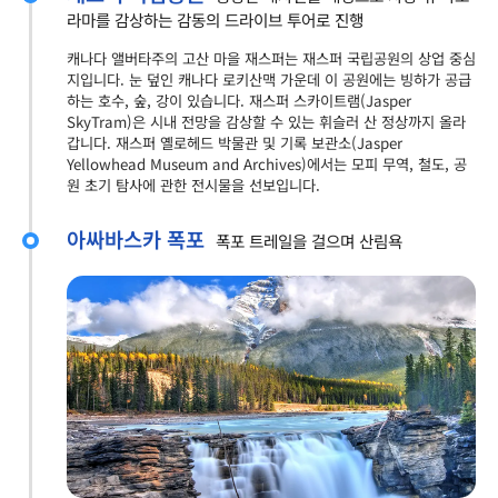
라마를 감상하는 감동의 드라이브 투어로 진행
캐나다 앨버타주의 고산 마을 재스퍼는 재스퍼 국립공원의 상업 중심
지입니다. 눈 덮인 캐나다 로키산맥 가운데 이 공원에는 빙하가 공급
하는 호수, 숲, 강이 있습니다. 재스퍼 스카이트램(Jasper
SkyTram)은 시내 전망을 감상할 수 있는 휘슬러 산 정상까지 올라
갑니다. 재스퍼 옐로헤드 박물관 및 기록 보관소(Jasper
Yellowhead Museum and Archives)에서는 모피 무역, 철도, 공
원 초기 탐사에 관한 전시물을 선보입니다.
아싸바스카 폭포
폭포 트레일을 걸으며 산림욕