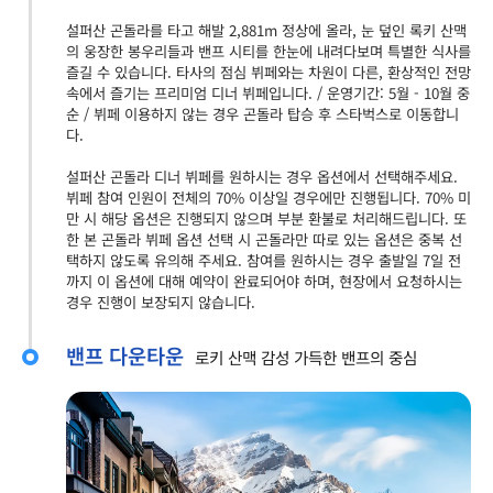
설퍼산 곤돌라를 타고 해발 2,881m 정상에 올라, 눈 덮인 록키 산맥
의 웅장한 봉우리들과 밴프 시티를 한눈에 내려다보며 특별한 식사를
즐길 수 있습니다. 타사의 점심 뷔페와는 차원이 다른, 환상적인 전망
속에서 즐기는 프리미엄 디너 뷔페입니다. / 운영기간: 5월 - 10월 중
순 / 뷔페 이용하지 않는 경우 곤돌라 탑승 후 스타벅스로 이동합니
다.
설퍼산 곤돌라 디너 뷔페를 원하시는 경우 옵션에서 선택해주세요.
뷔페 참여 인원이 전체의 70% 이상일 경우에만 진행됩니다. 70% 미
만 시 해당 옵션은 진행되지 않으며 부분 환불로 처리해드립니다. 또
한 본 곤돌라 뷔페 옵션 선택 시 곤돌라만 따로 있는 옵션은 중복 선
택하지 않도록 유의해 주세요. 참여를 원하시는 경우 출발일 7일 전
까지 이 옵션에 대해 예약이 완료되어야 하며, 현장에서 요청하시는
경우 진행이 보장되지 않습니다.
밴프 다운타운
로키 산맥 감성 가득한 밴프의 중심