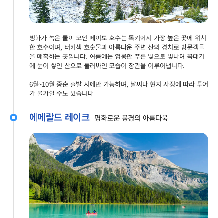
빙하가 녹은 물이 모인 페이토 호수는 록키에서 가장 높은 곳에 위치
한 호수이며, 터키색 호숫물과 아름다운 주변 산의 경치로 방문객들
을 매혹하는 곳입니다. 여름에는 영롱한 푸른 빛으로 빛나며 꼭대기
에 눈이 쌓인 산으로 둘러싸인 모습이 장관을 이루어냅니다.
6월~10월 중순 출발 시에만 가능하며, 날씨나 현지 사정에 따라 투어
가 불가할 수도 있습니다
에메랄드 레이크
평화로운 풍경의 아름다움