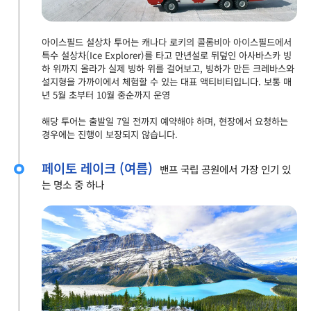
아이스필드 설상차 투어는 캐나다 로키의 콜롬비아 아이스필드에서
특수 설상차(Ice Explorer)를 타고 만년설로 뒤덮인 아사바스카 빙
하 위까지 올라가 실제 빙하 위를 걸어보고, 빙하가 만든 크레바스와
설지형을 가까이에서 체험할 수 있는 대표 액티비티입니다. 보통 매
년 5월 초부터 10월 중순까지 운영
해당 투어는 출발일 7일 전까지 예약해야 하며, 현장에서 요청하는
경우에는 진행이 보장되지 않습니다.
페이토 레이크 (여름)
밴프 국립 공원에서 가장 인기 있
는 명소 중 하나