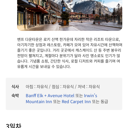
밴프 다운타운은 로키 산맥 한가운데 자리한 작은 리조트 타운으로,
아기자기한 상점과 레스토랑, 카페가 모여 있어 자유시간에 산책하며
즐기기 좋은 곳입니다. 거리 곳곳에서 캐스케이드 산 등 주변 봉우리
전망이 펼쳐지고, 계절마다 분위기가 달라 사진 명소로도 인기가 많
습니다. 기념품 쇼핑, 간단한 식사, 로컬 디저트와 커피를 즐기며 여
유롭게 시간을 보내실 수 있습니다.
식사
아침 : 자유식 / 점심 : 자유식 / 저녁 : 자유식
숙박
Banff Elk + Avenue Hotel
또는
Irwin's
Mountain Inn
또는
Red Carpet Inn
또는 동급
3일차