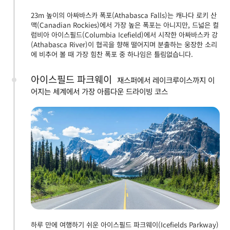
23m 높이의 아싸바스카 폭포(Athabasca Falls)는 캐나다 로키 산
맥(Canadian Rockies)에서 가장 높은 폭포는 아니지만, 드넓은 컬
럼비아 아이스필드(Columbia Icefield)에서 시작한 아싸바스카 강
(Athabasca River)이 협곡을 향해 떨어지며 분출하는 웅장한 소리
에 비추어 볼 때 가장 힘찬 폭포 중 하나임은 틀림없습니다.
아이스필드 파크웨이
재스퍼에서 레이크루이스까지 이
어지는 세계에서 가장 아름다운 드라이빙 코스
하루 만에 여행하기 쉬운 아이스필드 파크웨이(Icefields Parkway)