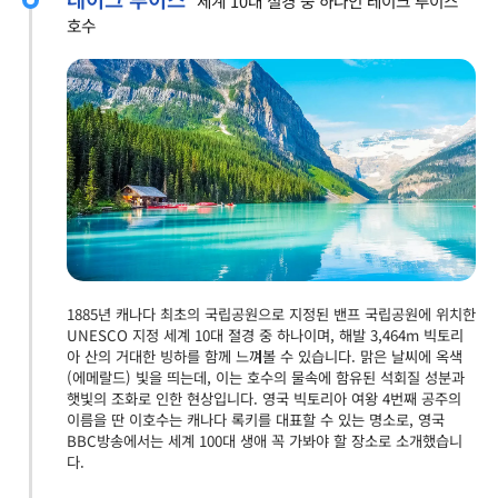
세계 10대 절경 중 하나인 레이크 루이스
호수
1885년 캐나다 최초의 국립공원으로 지정된 밴프 국립공원에 위치한
UNESCO 지정 세계 10대 절경 중 하나이며, 해발 3,464m 빅토리
아 산의 거대한 빙하를 함께 느껴볼 수 있습니다. 맑은 날씨에 옥색
(에메랄드) 빛을 띄는데, 이는 호수의 물속에 함유된 석회질 성분과
햇빛의 조화로 인한 현상입니다. 영국 빅토리아 여왕 4번째 공주의
이름을 딴 이호수는 캐나다 록키를 대표할 수 있는 명소로, 영국
BBC방송에서는 세계 100대 생애 꼭 가봐야 할 장소로 소개했습니
다.