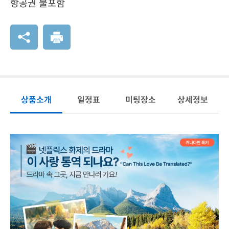
항공권 불포함
상품소개
일정표
미팅장소
상세정보