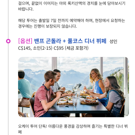
걸으며, 끝없이 이어지는 야외 록키산맥의 경치를 눈에 담아보시기
바랍니다.
해당 투어는 출발일 7일 전까지 예약해야 하며, 현장에서 요청하는
경우에는 진행이 보장되지 않습니다.
[옵션]
밴프 곤돌라 + 풀코스 디너 뷔페
성인
C$145, 소인(2-15) C$95 (세금 포함가)
오케이 투어 단독! 아름다운 풍경을 감상하며 즐기는 특별한 디너 뷔
페