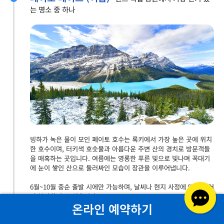
는 명소 중 하나
빙하가 녹은 물이 모인 페이토 호수는 록키에서 가장 높은 곳에 위치
한 호수이며, 터키색 호숫물과 아름다운 주변 산의 경치로 방문객들
을 매혹하는 곳입니다. 여름에는 영롱한 푸른 빛으로 빛나며 꼭대기
에 눈이 쌓인 산으로 둘러싸인 모습이 장관을 이루어냅니다.
6월~10월 중순 출발 시에만 가능하며, 날씨나 현지 사정에 따라 투어
가 불가할 수도 있습니다
온라인 예약하기
샤토 레이크 루이스 호텔
세계적으로 유명한