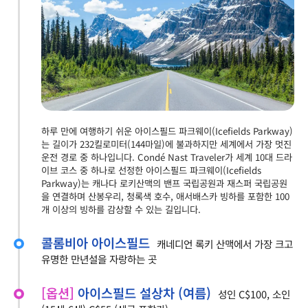
하루 만에 여행하기 쉬운 아이스필드 파크웨이(Icefields Parkway)
는 길이가 232킬로미터(144마일)에 불과하지만 세계에서 가장 멋진
운전 경로 중 하나입니다. Condé Nast Traveler가 세계 10대 드라
이브 코스 중 하나로 선정한 아이스필드 파크웨이(Icefields
Parkway)는 캐나다 로키산맥의 밴프 국립공원과 재스퍼 국립공원
을 연결하며 산봉우리, 청록색 호수, 애서배스카 빙하를 포함한 100
개 이상의 빙하를 감상할 수 있는 길입니다.
콜롬비아 아이스필드
캐네디언 록키 산맥에서 가장 크고
유명한 만년설을 자랑하는 곳
[옵션]
아이스필드 설상차 (여름)
성인 C$100, 소인