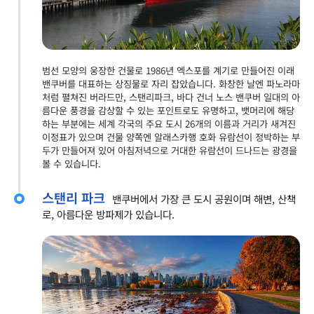
범선 모양의 웅장한 건물로 1986년 엑스포를 계기로 만들어진 이래
밴쿠버를 대표하는 상징물로 자리 잡았습니다. 화창한 날엔 파노라마
처럼 펼쳐진 버라드만, 스탠리파크, 바다 건너 노스 밴쿠버 일대의 아
름다운 풍경을 감상할 수 있는 포인트로도 유명하고, 뱃머리에 해당
하는 부분에는 세계 각국의 주요 도시 26개의 이름과 거리가 새겨진
이정표가 있으며 건물 양쪽엔 알래스카행 호화 유람선이 정박하는 부
두가 만들어져 있어 아침저녁으로 거대한 유람선이 드나드는 광경을
볼 수 있습니다.
스탠리 파크
밴쿠버에서 가장 큰 도시 공원이며 해변, 산책
로, 아름다운 방파제가 있습니다.