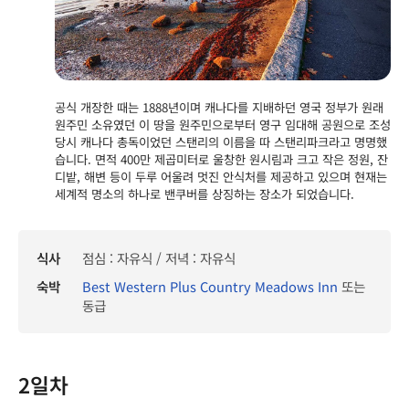
공식 개장한 때는 1888년이며 캐나다를 지배하던 영국 정부가 원래
원주민 소유였던 이 땅을 원주민으로부터 영구 임대해 공원으로 조성
당시 캐나다 총독이었던 스탠리의 이름을 따 스탠리파크라고 명명했
습니다. 면적 400만 제곱미터로 울창한 원시림과 크고 작은 정원, 잔
디밭, 해변 등이 두루 어울려 멋진 안식처를 제공하고 있으며 현재는
세계적 명소의 하나로 밴쿠버를 상징하는 장소가 되었습니다.
식사
점심 : 자유식 / 저녁 : 자유식
숙박
Best Western Plus Country Meadows Inn
또는
동급
2일차