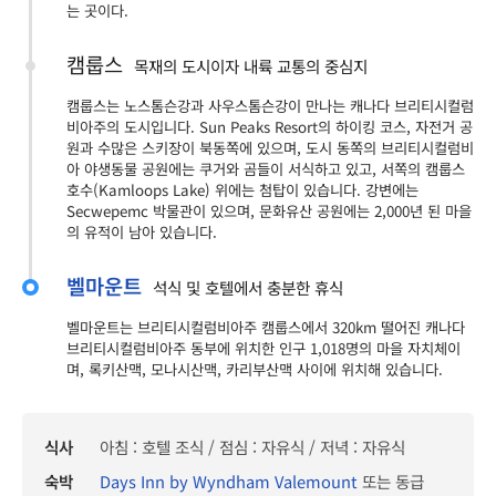
는 곳이다.
캠룹스
목재의 도시이자 내륙 교통의 중심지
캠룹스는 노스톰슨강과 사우스톰슨강이 만나는 캐나다 브리티시컬럼
비아주의 도시입니다. Sun Peaks Resort의 하이킹 코스, 자전거 공
원과 수많은 스키장이 북동쪽에 있으며, 도시 동쪽의 브리티시컬럼비
아 야생동물 공원에는 쿠거와 곰들이 서식하고 있고, 서쪽의 캠룹스
호수(Kamloops Lake) 위에는 첨탑이 있습니다. 강변에는
Secwepemc 박물관이 있으며, 문화유산 공원에는 2,000년 된 마을
의 유적이 남아 있습니다.
벨마운트
석식 및 호텔에서 충분한 휴식
벨마운트는 브리티시컬럼비아주 캠룹스에서 320km 떨어진 캐나다
브리티시컬럼비아주 동부에 위치한 인구 1,018명의 마을 자치체이
며, 록키산맥, 모나시산맥, 카리부산맥 사이에 위치해 있습니다.
식사
아침 : 호텔 조식 / 점심 : 자유식 / 저녁 : 자유식
숙박
Days Inn by Wyndham Valemount
또는 동급