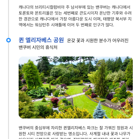
캐나다의 브리티시컬럼비아 주 남서부에 있는 밴쿠버는 캐나다에서
토론토와 몬트리올은 잇는 세번째로 큰도시이자 온난한 기후와 수려
한 경관으로 캐나다에서 가장 아름다운 도시 이며, 태평양 북서부 지
역에서는 워싱턴주 시애틀에 이어 두 번째로 인구가 많다.
퀸 엘리자베스 공원
온갖 꽃과 시원한 분수가 어우러진
밴쿠버 시민의 휴식처
밴쿠버의 중심부에 자리한 퀸엘리자베스 파크는 잘 가꿔진 정원과 시
원한 시티 전망으로 사랑받는 명소입니다. 사계절 내내 꽃과 나무가