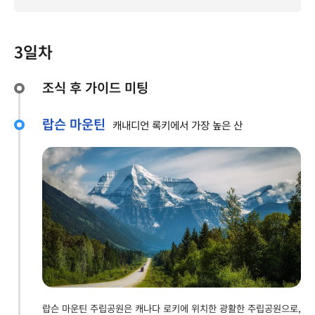
3일차
조식 후 가이드 미팅
랍슨 마운틴
캐내디언 록키에서 가장 높은 산
랍슨 마운틴 주립공원은 캐나다 로키에 위치한 광활한 주립공원으로,