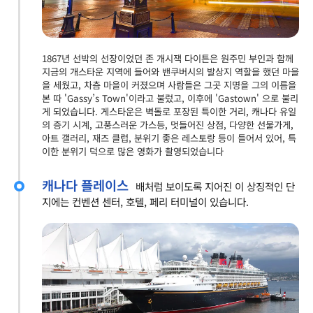
1867년 선박의 선장이었던 존 개시잭 다이튼은 원주민 부인과 함께
지금의 개스타운 지역에 들어와 밴쿠버시의 발상지 역할을 했던 마을
을 세웠고, 차츰 마을이 커졌으며 사람들은 그곳 지명을 그의 이름을
본 따 'Gassy’s Town'이라고 불렀고, 이후에 'Gastown' 으로 불리
게 되었습니다. 게스타운은 벽돌로 포장된 특이한 거리, 캐나다 유일
의 증기 시계, 고풍스러운 가스등, 멋들어진 상점, 다양한 선물가게,
아트 갤러리, 재즈 클럽, 분위기 좋은 레스토랑 등이 들어서 있어, 특
이한 분위기 덕으로 많은 영화가 촬영되었습니다
캐나다 플레이스
배처럼 보이도록 지어진 이 상징적인 단
지에는 컨벤션 센터, 호텔, 페리 터미널이 있습니다.