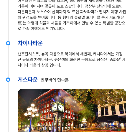
어우러진 산책로를 따라 걸으면, 장미정원과 채석장을 개조한 쿼리
가든이 이어지며 곳곳이 포토 스팟입니다. 정상부 전망대에 오르면
다운타운과 노스쇼어 산맥까지 탁 트인 파노라마가 펼쳐져 여행 사진
의 완성도를 높여줍니다. 돔 형태의 블로델 보태니컬 콘서바토리(유
료)는 아열대 식물과 새들을 가까이에서 만날 수 있는 특별한 공간으
로 가족 여행에도 인기입니다.
차이나타운
샌프란시스코, 뉴욕 다음으로 북미에서 세번째, 캐나다에서는 가장
큰 규모의 차이나타운. 붉은색의 화려한 문양으로 장식된 '중화문'이
차이나 타운의 상징 입니다.
게스타운
벤쿠버의 민속촌