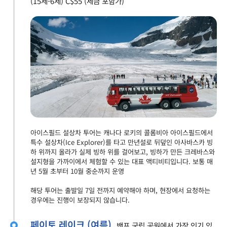
(15세-6세) C$55 (세금 포함가)
아이스필드 설상차 투어는 캐나다 로키의 콜롬비아 아이스필드에서
특수 설상차(Ice Explorer)를 타고 만년설로 뒤덮인 아사바스카 빙
하 위까지 올라가 실제 빙하 위를 걸어보고, 빙하가 만든 크레바스와
설지형을 가까이에서 체험할 수 있는 대표 액티비티입니다. 보통 매
년 5월 초부터 10월 중순까지 운영
해당 투어는 출발일 7일 전까지 예약해야 하며, 현장에서 요청하는
경우에는 진행이 보장되지 않습니다.
페이토 레이크 (여름)
밴프 국립 공원에서 가장 인기 있