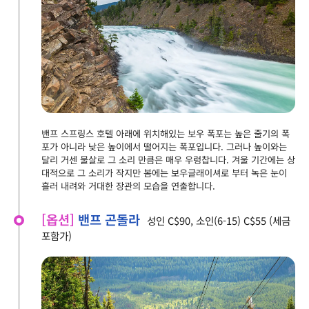
밴프 스프링스 호텔 아래에 위치해있는 보우 폭포는 높은 줄기의 폭
포가 아니라 낮은 높이에서 떨어지는 폭포입니다. 그러나 높이와는
달리 거센 물살로 그 소리 만큼은 매우 우렁찹니다. 겨울 기간에는 상
대적으로 그 소리가 작지만 봄에는 보우글래이셔로 부터 녹은 눈이
흘러 내려와 거대한 장관의 모습을 연출합니다.
[옵션]
밴프 곤돌라
성인 C$90, 소인(6-15) C$55 (세금
포함가)