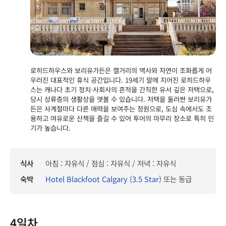
로히드하우스와 보리유가든은 캘거리의 역사와 자연이 조화롭게 어
우러진 대표적인 휴식 공간입니다. 19세기 말에 지어진 로히드하우
스는 캐나다 초기 정치·사회사의 흔적을 간직한 유서 깊은 저택으로,
당시 상류층의 생활상을 엿볼 수 있습니다. 저택을 둘러싼 보리유가
든은 사계절마다 다른 매력을 보여주는 정원으로, 도심 속에서도 조
용하고 여유로운 산책을 즐길 수 있어 투어의 마무리 장소로 특히 인
기가 높습니다.
식사
아침 : 자유식 / 점심 : 자유식 / 저녁 : 자유식
숙박
Hotel Blackfoot Calgary (3.5 Star)
또는 동급
4일차