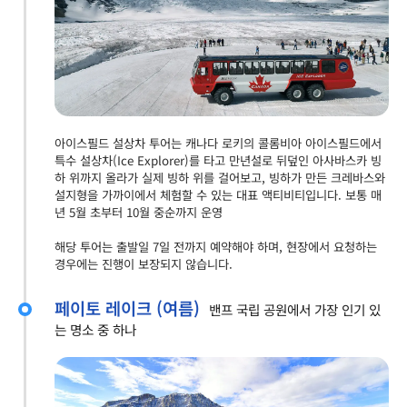
아이스필드 설상차 투어는 캐나다 로키의 콜롬비아 아이스필드에서
특수 설상차(Ice Explorer)를 타고 만년설로 뒤덮인 아사바스카 빙
하 위까지 올라가 실제 빙하 위를 걸어보고, 빙하가 만든 크레바스와
설지형을 가까이에서 체험할 수 있는 대표 액티비티입니다. 보통 매
년 5월 초부터 10월 중순까지 운영
해당 투어는 출발일 7일 전까지 예약해야 하며, 현장에서 요청하는
경우에는 진행이 보장되지 않습니다.
페이토 레이크 (여름)
밴프 국립 공원에서 가장 인기 있
는 명소 중 하나