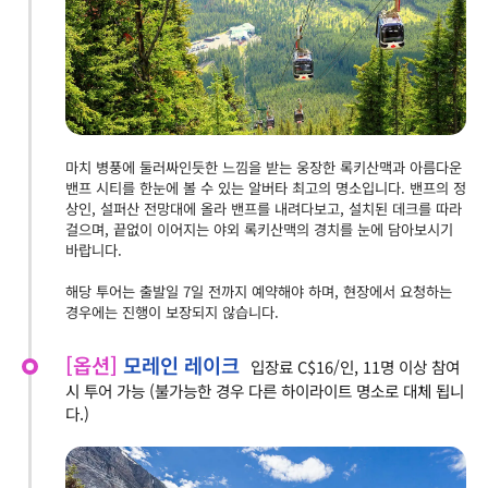
마치 병풍에 둘러싸인듯한 느낌을 받는 웅장한 록키산맥과 아름다운
밴프 시티를 한눈에 볼 수 있는 알버타 최고의 명소입니다. 밴프의 정
상인, 설퍼산 전망대에 올라 밴프를 내려다보고, 설치된 데크를 따라
걸으며, 끝없이 이어지는 야외 록키산맥의 경치를 눈에 담아보시기
바랍니다.
해당 투어는 출발일 7일 전까지 예약해야 하며, 현장에서 요청하는
경우에는 진행이 보장되지 않습니다.
[옵션]
모레인 레이크
입장료 C$16/인, 11명 이상 참여
시 투어 가능 (불가능한 경우 다른 하이라이트 명소로 대체 됩니
다.)