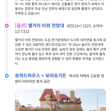
마 <이 사랑 통역 되나요?> 에서도 인물들이 현지 분위기 속에서 어
울리는 장면과 주요 만남 장면의 배경으로 등장해 촬영지 성지로도
주목받고 있습니다
[옵션]
캘거리 타워 전망대
성인(13+) C$27, 소아(4-
12) C$12
캘거리 타워 전망대는 도심 한가운데에서 도시와 대자연을 동시에 감
상할 수 있는 대표적인 랜드마크입니다. 약 191m 높이의 전망대에
오르면 캘거리 시내 전경은 물론, 날씨가 맑은 날에는 멀리 록키 산맥
까지 한눈에 볼수 있으 특히 유리 바닥 전망 구간에서는 발아래 펼쳐
지는 도심 풍경을 짜릿하게 경험할 수 있어 특별한 추억을 선사합니
다.
로히드하우스 + 보리유가든
역사적 저택과 고요한 정
원이 어우러진 휴식 공간