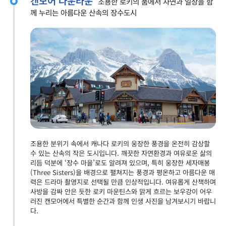
캔모어 다운타운
조용한 로키의 품에서 자연과 일상을 함
께 누리는 아름다운 산속의 장수도시
조용한 분위기 속에서 캐나다 로키의 웅장한 풍경을 온전히 감상할
수 있는 산속의 작은 도시입니다. 깨끗한 자연환경과 여유로운 삶의
리듬 덕분에 ‘장수 마을’로도 알려져 있으며, 특히 웅장한 세자매봉
(Three Sisters)을 배경으로 펼쳐지는 풍경과 평온하고 아름다운 매
력은 드라마 촬영지로 선택될 만큼 인상적입니다. 여유롭게 산책하며
사방을 감싸 안은 듯한 로키 마운틴스와 맑게 흐르는 보우강이 어우
러진 캔모어에서 특별한 순간과 함께 인생 사진을 남겨보시기 바랍니
다.