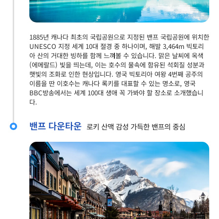
1885년 캐나다 최초의 국립공원으로 지정된 밴프 국립공원에 위치한
UNESCO 지정 세계 10대 절경 중 하나이며, 해발 3,464m 빅토리
아 산의 거대한 빙하를 함께 느껴볼 수 있습니다. 맑은 날씨에 옥색
(에메랄드) 빛을 띄는데, 이는 호수의 물속에 함유된 석회질 성분과
햇빛의 조화로 인한 현상입니다. 영국 빅토리아 여왕 4번째 공주의
이름을 딴 이호수는 캐나다 록키를 대표할 수 있는 명소로, 영국
BBC방송에서는 세계 100대 생애 꼭 가봐야 할 장소로 소개했습니
다.
밴프 다운타운
로키 산맥 감성 가득한 밴프의 중심