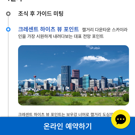
조식 후 가이드 미팅
크레센트 하이츠 뷰 포인트
캘거리 다운타운 스카이라
인을 가장 시원하게 내려다보는 대표 전망 포인트
크레센트 하이츠 뷰 포인트는 보우강 너머로 캘거리 도심의 고층 빌
딩이 한눈에 들어오는 곳으로, 낮 시간에 방문하면 스카이라인이 또
온라인 예약하기
렷하고 깔끔하게 보입니다. 전망이 넓게 트여 있어 단체 기념사진을
남기기 좋고, 도심과 강, 다리 풍경이 함께 어우러져 ‘캘거리다운’ 전