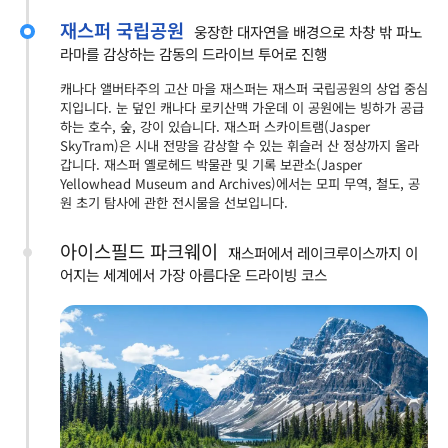
재스퍼 국립공원
웅장한 대자연을 배경으로 차창 밖 파노
라마를 감상하는 감동의 드라이브 투어로 진행
캐나다 앨버타주의 고산 마을 재스퍼는 재스퍼 국립공원의 상업 중심
지입니다. 눈 덮인 캐나다 로키산맥 가운데 이 공원에는 빙하가 공급
하는 호수, 숲, 강이 있습니다. 재스퍼 스카이트램(Jasper
SkyTram)은 시내 전망을 감상할 수 있는 휘슬러 산 정상까지 올라
갑니다. 재스퍼 옐로헤드 박물관 및 기록 보관소(Jasper
Yellowhead Museum and Archives)에서는 모피 무역, 철도, 공
원 초기 탐사에 관한 전시물을 선보입니다.
아이스필드 파크웨이
재스퍼에서 레이크루이스까지 이
어지는 세계에서 가장 아름다운 드라이빙 코스