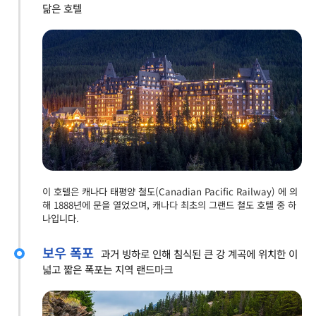
닮은 호텔
이 호텔은 캐나다 태평양 철도(Canadian Pacific Railway) 에 의
해 1888년에 문을 열었으며, 캐나다 최초의 그랜드 철도 호텔 중 하
나입니다.
보우 폭포
과거 빙하로 인해 침식된 큰 강 계곡에 위치한 이
넓고 짧은 폭포는 지역 랜드마크