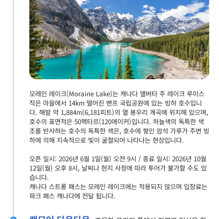
모레인 레이크(Moraine Lake)는 캐나다 앨버타 주 레이크 루이스
작은 마을에서 14km 떨어진 밴프 국립공원에 있는 빙하 호수입니
다. 해발 약 1,884m(6,181피트)의 열 봉우리 계곡에 위치해 있으며,
호수의 표면적은 50헥타르(120에이커)입니다. 하늘색의 독특한 색
조를 반사하는 호수의 독특한 색은, 호수에 쌓인 암석 가루가 주변 빙
하에 의해 지속적으로 빛이 굴절되어 나타나는 현상입니다.
오픈 일시: 2026년 6월 1일(월) 오전 9시 / 종료 일시: 2026년 10월
12일(월) 오후 8시, 날씨나 현지 사정에 따라 투어가 불가할 수도 있
습니다.
캐나다 스트롱 패스는 모레인 레이크에는 적용되지 않으며 입장료는
파크 패스 캐나다에 전달 됩니다.