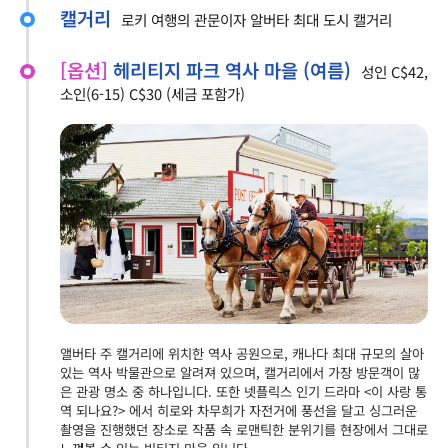
캘거리
로키 여행의 관문이자 알버타 최대 도시 캘거리
[옵션]
헤리티지 파크 역사 마을 (여름)
성인 C$42,
소인(6-15) C$30 (세금 포함가)
앨버타 주 캘거리에 위치한 역사 공원으로, 캐나다 최대 규모의 살아
있는 역사 박물관으로 알려져 있으며, 캘거리에서 가장 방문객이 많
은 관광 명소 중 하나입니다. 또한 넷플릭스 인기 드라마 <이 사랑 통
역 되나요?> 에서 히로와 차무희가 자전거에 풍선을 달고 싱그러운
촬영을 진행했던 장소로 작품 속 로맨틱한 분위기를 현장에서 그대로