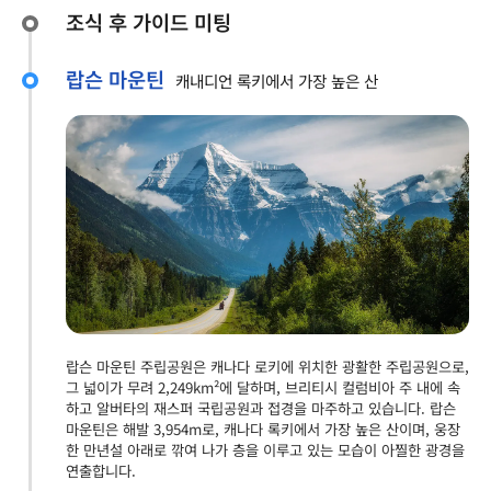
조식 후 가이드 미팅
랍슨 마운틴
캐내디언 록키에서 가장 높은 산
랍슨 마운틴 주립공원은 캐나다 로키에 위치한 광활한 주립공원으로,
그 넓이가 무려 2,249km²에 달하며, 브리티시 컬럼비아 주 내에 속
하고 알버타의 재스퍼 국립공원과 접경을 마주하고 있습니다. 랍슨
마운틴은 해발 3,954m로, 캐나다 록키에서 가장 높은 산이며, 웅장
한 만년설 아래로 깎여 나가 층을 이루고 있는 모습이 아찔한 광경을
연출합니다.