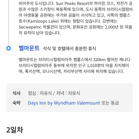
비아주의 도시입니다. Sun Peaks Resort의 하이킹 코스, 자전거 공
원과 수많은 스키장이 북동쪽에 있으며, 도시 동쪽의 브리티시컬럼비
아 야생동물 공원에는 쿠거와 곰들이 서식하고 있고, 서쪽의 캠룹스
호수(Kamloops Lake) 위에는 첨탑이 있습니다. 강변에는
Secwepemc 박물관이 있으며, 문화유산 공원에는 2,000년 된 마을
의 유적이 남아 있습니다.
벨마운트
석식 및 호텔에서 충분한 휴식
벨마운트는 브리티시컬럼비아주 캠룹스에서 320km 떨어진 캐나다
브리티시컬럼비아주 동부에 위치한 인구 1,018명의 마을 자치체이
며, 록키산맥, 모나시산맥, 카리부산맥 사이에 위치해 있습니다.
식사
점심 : 자유식 / 저녁 : 자유식
숙박
Days Inn by Wyndham Valemount
또는 동급
2일차