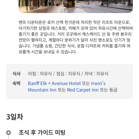
밴프 다운타운은 로키 산맥 한가운데 자리한 작은 리조트 타운으로,
아기자기한 상점과 레스토랑, 카페가 모여 있어 자유시간에 산책하며
즐기기 좋은 곳입니다. 거리 곳곳에서 캐스케이드 산 등 주변 봉우리
전망이 펼쳐지고, 계절마다 분위기가 달라 사진 명소로도 인기가 많
습니다. 기념품 쇼핑, 간단한 식사, 로컬 디저트와 커피를 즐기며 여
유롭게 시간을 보내실 수 있습니다.
식사
아침 : 자유식 / 점심 : 자유식 / 저녁 : 자유식
숙박
Banff Elk + Avenue Hotel
또는
Irwin's
Mountain Inn
또는
Red Carpet Inn
또는 동급
3일차
조식 후 가이드 미팅