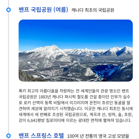
밴프 국립공원 (여름)
캐나다 최초의 국립공원
록키 최고의 아름다움을 자랑하는 전 세계인들의 관광 명소인 밴프
국립공원은 1883년 캐나다 퍼시픽 철도를 건설 중이던 인부가 실수
로 로키 산맥의 동쪽 비탈에서 미끄러지며 온천이 흐르던 동굴을 발
견하여 세상에 알려지기 시작했습니다. 이곳은 캐나다 최초인 동시에
세계에서 세 번째로 조성된 국립공원으로, 계곡과 산, 빙하, 숲, 초원,
강이 6,641평방 킬로미터에 이르는 광대한 면적에 펼쳐져 있습니다.
밴프 스프링스 호텔
100여 년 전통의 영국 고성 모양을