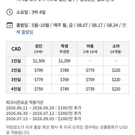
소요일 : 3박 4일
출발일 : 5월~10월 / 매주 월, 금 / 08.07 / 08.17 / 08.24 /
전
체 출발일
성인
학생
아동
소아
CAD
19세+
학생증
2세-16세
24개월-
1인실
$1,309
$1,299
-
-
2인실
$799
$789
$779
$220
3인실
$779
$769
$759
$220
4인실
$759
$749
$739
$220
피크시즌요금 적용기간
2026.06.11 ~ 2026.06.29 : $100/인 추가
2026.06.30 ~ 2026.07.12 : $200/인 추가
2026.07.13 ~ 2026.09.05 : $100/인 추가
미팅장소가 미국 출발 혹은 행사 후 미국 도착인 경우에는 상품통화가 USD
로 적용됩니다.