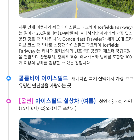
하루 만에 여행하기 쉬운 아이스필드 파크웨이(Icefields Parkway)
는 길이가 232킬로미터(144마일)에 불과하지만 세계에서 가장 멋진
운전 경로 중 하나입니다. Condé Nast Traveler가 세계 10대 드라
이브 코스 중 하나로 선정한 아이스필드 파크웨이(Icefields
Parkway)는 캐나다 로키산맥의 밴프 국립공원과 재스퍼 국립공원
을 연결하며 산봉우리, 청록색 호수, 애서배스카 빙하를 포함한 100
개 이상의 빙하를 감상할 수 있는 길입니다.
콜롬비아 아이스필드
캐네디언 록키 산맥에서 가장 크고
유명한 만년설을 자랑하는 곳
[옵션]
아이스필드 설상차 (여름)
성인 C$100, 소인
(15세-6세) C$55 (세금 포함가)