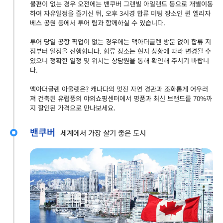
불편이 없는 경우 오전에는 밴쿠버 그랜빌 아일랜드 등으로 개별이동
하여 자유일정을 즐기신 뒤, 오후 3시경 합류 미팅 장소인 퀸 엘리자
베스 공원 등에서 투어 팀과 함께하실 수 있습니다.
투어 당일 공항 픽업이 없는 경우에는 맥아더글렌 방문 없이 합류 지
점부터 일정을 진행합니다. 합류 장소는 현지 상황에 따라 변경될 수
있으니 정확한 일정 및 위치는 상담원을 통해 확인해 주시기 바랍니
다.
맥아더글렌 아울렛은? 캐나다의 멋진 자연 경관과 조화롭게 어우러
져 건축된 유럽풍의 야외쇼핑센터에서 명품과 최신 브랜드를 70%까
지 할인된 가격으로 만나보세요.
밴쿠버
세계에서 가장 살기 좋은 도시