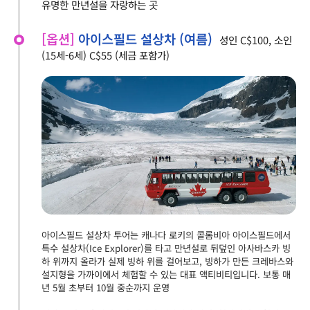
유명한 만년설을 자랑하는 곳
[옵션]
아이스필드 설상차 (여름)
성인 C$100, 소인
(15세-6세) C$55 (세금 포함가)
아이스필드 설상차 투어는 캐나다 로키의 콜롬비아 아이스필드에서
특수 설상차(Ice Explorer)를 타고 만년설로 뒤덮인 아사바스카 빙
하 위까지 올라가 실제 빙하 위를 걸어보고, 빙하가 만든 크레바스와
설지형을 가까이에서 체험할 수 있는 대표 액티비티입니다. 보통 매
년 5월 초부터 10월 중순까지 운영