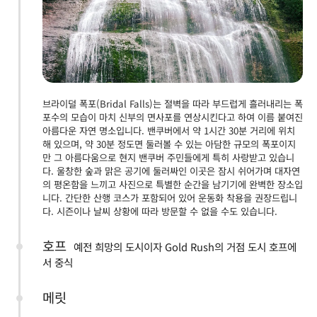
브라이덜 폭포(Bridal Falls)는 절벽을 따라 부드럽게 흘러내리는 폭
포수의 모습이 마치 신부의 면사포를 연상시킨다고 하여 이름 붙여진
아름다운 자연 명소입니다. 밴쿠버에서 약 1시간 30분 거리에 위치
해 있으며, 약 30분 정도면 둘러볼 수 있는 아담한 규모의 폭포이지
만 그 아름다움으로 현지 밴쿠버 주민들에게 특히 사랑받고 있습니
다. 울창한 숲과 맑은 공기에 둘러싸인 이곳은 잠시 쉬어가며 대자연
의 평온함을 느끼고 사진으로 특별한 순간을 남기기에 완벽한 장소입
니다. 간단한 산행 코스가 포함되어 있어 운동화 착용을 권장드립니
다. 시즌이나 날씨 상황에 따라 방문할 수 없을 수도 있습니다.
호프
예전 희망의 도시이자 Gold Rush의 거점 도시 호프에
서 중식
메릿