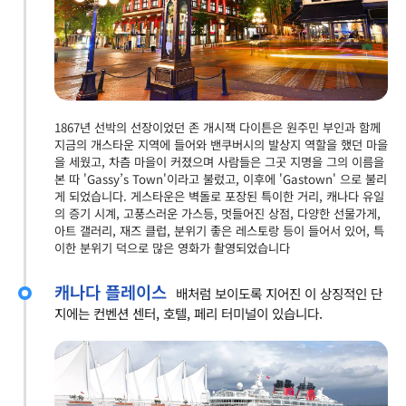
1867년 선박의 선장이었던 존 개시잭 다이튼은 원주민 부인과 함께
지금의 개스타운 지역에 들어와 밴쿠버시의 발상지 역할을 했던 마을
을 세웠고, 차츰 마을이 커졌으며 사람들은 그곳 지명을 그의 이름을
본 따 'Gassy’s Town'이라고 불렀고, 이후에 'Gastown' 으로 불리
게 되었습니다. 게스타운은 벽돌로 포장된 특이한 거리, 캐나다 유일
의 증기 시계, 고풍스러운 가스등, 멋들어진 상점, 다양한 선물가게,
아트 갤러리, 재즈 클럽, 분위기 좋은 레스토랑 등이 들어서 있어, 특
이한 분위기 덕으로 많은 영화가 촬영되었습니다
캐나다 플레이스
배처럼 보이도록 지어진 이 상징적인 단
지에는 컨벤션 센터, 호텔, 페리 터미널이 있습니다.