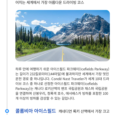
어지는 세계에서 가장 아름다운 드라이빙 코스
하루 만에 여행하기 쉬운 아이스필드 파크웨이(Icefields Parkway)
는 길이가 232킬로미터(144마일)에 불과하지만 세계에서 가장 멋진
운전 경로 중 하나입니다. Condé Nast Traveler가 세계 10대 드라
이브 코스 중 하나로 선정한 아이스필드 파크웨이(Icefields
Parkway)는 캐나다 로키산맥의 밴프 국립공원과 재스퍼 국립공원
을 연결하며 산봉우리, 청록색 호수, 애서배스카 빙하를 포함한 100
개 이상의 빙하를 감상할 수 있는 길입니다.
콜롬비아 아이스필드
캐네디언 록키 산맥에서 가장 크고