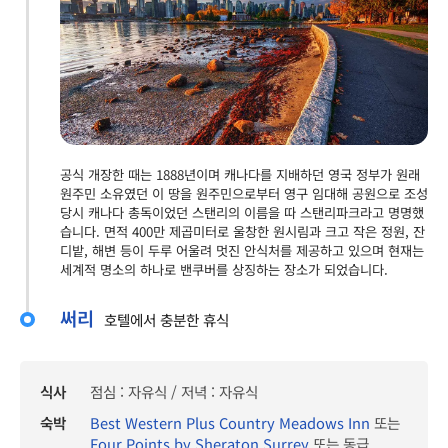
공식 개장한 때는 1888년이며 캐나다를 지배하던 영국 정부가 원래
원주민 소유였던 이 땅을 원주민으로부터 영구 임대해 공원으로 조성
당시 캐나다 총독이었던 스탠리의 이름을 따 스탠리파크라고 명명했
습니다. 면적 400만 제곱미터로 울창한 원시림과 크고 작은 정원, 잔
디밭, 해변 등이 두루 어울려 멋진 안식처를 제공하고 있으며 현재는
세계적 명소의 하나로 밴쿠버를 상징하는 장소가 되었습니다.
써리
호텔에서 충분한 휴식
식사
점심 : 자유식 / 저녁 : 자유식
숙박
Best Western Plus Country Meadows Inn
또는
Four Points by Sheraton Surrey
또는 동급