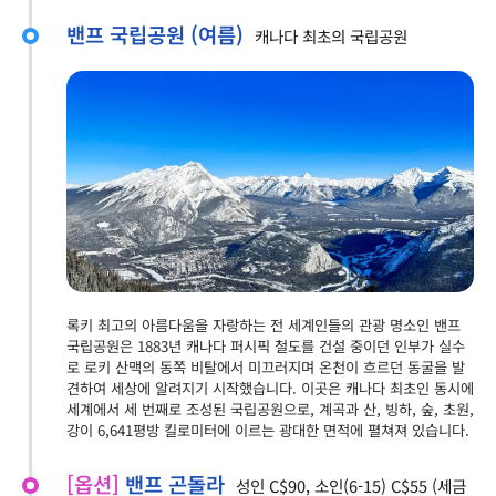
밴프 국립공원 (여름)
캐나다 최초의 국립공원
록키 최고의 아름다움을 자랑하는 전 세계인들의 관광 명소인 밴프
국립공원은 1883년 캐나다 퍼시픽 철도를 건설 중이던 인부가 실수
로 로키 산맥의 동쪽 비탈에서 미끄러지며 온천이 흐르던 동굴을 발
견하여 세상에 알려지기 시작했습니다. 이곳은 캐나다 최초인 동시에
세계에서 세 번째로 조성된 국립공원으로, 계곡과 산, 빙하, 숲, 초원,
강이 6,641평방 킬로미터에 이르는 광대한 면적에 펼쳐져 있습니다.
[옵션]
밴프 곤돌라
성인 C$90, 소인(6-15) C$55 (세금