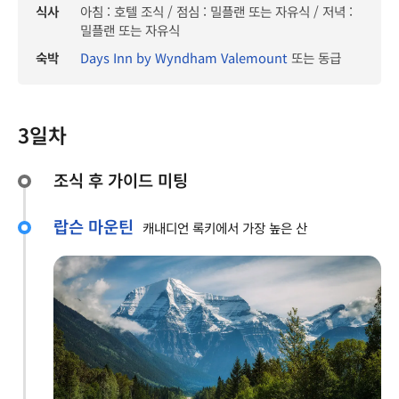
식사
아침 : 호텔 조식 / 점심 : 밀플랜 또는 자유식 / 저녁 :
밀플랜 또는 자유식
숙박
Days Inn by Wyndham Valemount
또는 동급
3일차
조식 후 가이드 미팅
랍슨 마운틴
캐내디언 록키에서 가장 높은 산