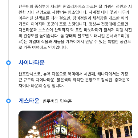
밴쿠버의 중심부에 자리한 퀸엘리자베스 파크는 잘 가꿔진 정원과 시
원한 시티 전망으로 사랑받는 명소입니다. 사계절 내내 꽃과 나무가
어우러진 산책로를 따라 걸으면, 장미정원과 채석장을 개조한 쿼리
가든이 이어지며 곳곳이 포토 스팟입니다. 정상부 전망대에 오르면
다운타운과 노스쇼어 산맥까지 탁 트인 파노라마가 펼쳐져 여행 사진
의 완성도를 높여줍니다. 돔 형태의 블로델 보태니컬 콘서바토리(유
료)는 아열대 식물과 새들을 가까이에서 만날 수 있는 특별한 공간으
로 가족 여행에도 인기입니다.
차이나타운
샌프란시스코, 뉴욕 다음으로 북미에서 세번째, 캐나다에서는 가장
큰 규모의 차이나타운. 붉은색의 화려한 문양으로 장식된 '중화문'이
차이나 타운의 상징 입니다.
게스타운
벤쿠버의 민속촌