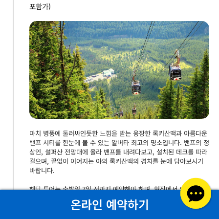
포함가)
마치 병풍에 둘러싸인듯한 느낌을 받는 웅장한 록키산맥과 아름다운
밴프 시티를 한눈에 볼 수 있는 알버타 최고의 명소입니다. 밴프의 정
상인, 설퍼산 전망대에 올라 밴프를 내려다보고, 설치된 데크를 따라
걸으며, 끝없이 이어지는 야외 록키산맥의 경치를 눈에 담아보시기
바랍니다.
해당 투어는 출발일 7일 전까지 예약해야 하며, 현장에서 요청하는
경우에는 진행이 보장되지 않습니다.
온라인 예약하기