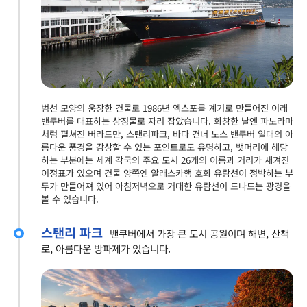
범선 모양의 웅장한 건물로 1986년 엑스포를 계기로 만들어진 이래
밴쿠버를 대표하는 상징물로 자리 잡았습니다. 화창한 날엔 파노라마
처럼 펼쳐진 버라드만, 스탠리파크, 바다 건너 노스 밴쿠버 일대의 아
름다운 풍경을 감상할 수 있는 포인트로도 유명하고, 뱃머리에 해당
하는 부분에는 세계 각국의 주요 도시 26개의 이름과 거리가 새겨진
이정표가 있으며 건물 양쪽엔 알래스카행 호화 유람선이 정박하는 부
두가 만들어져 있어 아침저녁으로 거대한 유람선이 드나드는 광경을
볼 수 있습니다.
스탠리 파크
밴쿠버에서 가장 큰 도시 공원이며 해변, 산책
로, 아름다운 방파제가 있습니다.