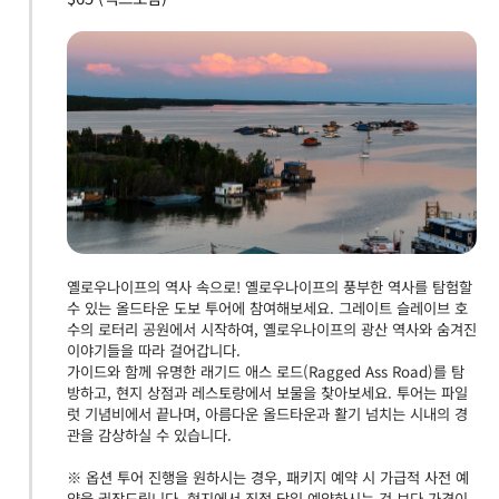
옐로우나이프의 역사 속으로! 옐로우나이프의 풍부한 역사를 탐험할
수 있는 올드타운 도보 투어에 참여해보세요. 그레이트 슬레이브 호
수의 로터리 공원에서 시작하여, 옐로우나이프의 광산 역사와 숨겨진
이야기들을 따라 걸어갑니다.
가이드와 함께 유명한 래기드 애스 로드(Ragged Ass Road)를 탐
방하고, 현지 상점과 레스토랑에서 보물을 찾아보세요. 투어는 파일
럿 기념비에서 끝나며, 아름다운 올드타운과 활기 넘치는 시내의 경
관을 감상하실 수 있습니다.
※ 옵션 투어 진행을 원하시는 경우, 패키지 예약 시 가급적 사전 예
약을 권장드립니다. 현지에서 직접 당일 예약하시는 것 보다 가격이