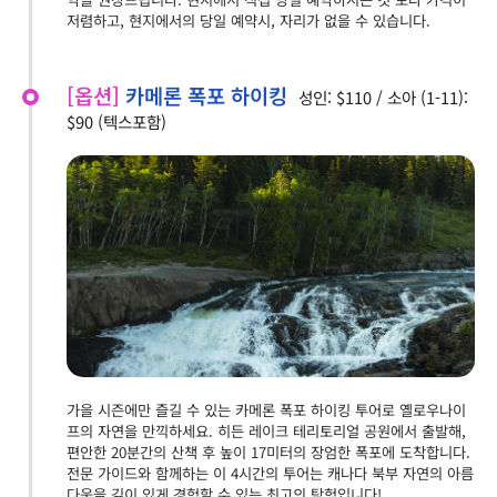
저렴하고, 현지에서의 당일 예약시, 자리가 없을 수 있습니다.
[옵션]
카메론 폭포 하이킹
성인: $110 / 소아 (1-11):
$90 (텍스포함)
가을 시즌에만 즐길 수 있는 카메론 폭포 하이킹 투어로 옐로우나이
프의 자연을 만끽하세요. 히든 레이크 테리토리얼 공원에서 출발해,
편안한 20분간의 산책 후 높이 17미터의 장엄한 폭포에 도착합니다.
전문 가이드와 함께하는 이 4시간의 투어는 캐나다 북부 자연의 아름
다움을 깊이 있게 경험할 수 있는 최고의 탐험입니다!