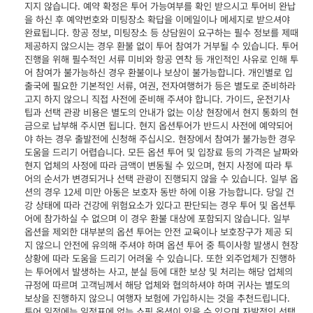
지지 않습니다. 예약 확정은 투어 가능여부를 확인 받으시고 투어비 완납
을 하신 후 예약번호와 미팅장소 확답을 이메일이나 메세지로 받으셔야
완료됩니다. 항공 정보, 미팅장소 등 상담원이 요구하는 필수 정보를 제때
제공하지 않으시는 경우 환불 없이 투어 참여가 거부될 수 있습니다. 투어
진행을 위해 필수적인 서류 미비와 항공 연착 등 개인적인 사유로 인해 투
어 참여가 불가능하신 경우 환불이나 보상이 불가능합니다. 개인별로 입
출국에 필요한 기본적인 서류, 여권, 전자여행허가 등은 별도로 준비하라
고지 하지 않으니 직접 사전에 준비해 주셔야 합니다. 가이드, 운전기사
팁과 선택 관광 비용은 별도의 안내가 없는 이상 현장에서 현지 통화의 현
금으로 납부해 주시면 됩니다. 현지 옵션투어가 반드시 사전에 예약되어
야 하는 경우 출발전에 신청해 주십시오. 현장에서 참여가 불가능한 경우
도움을 드리기 어렵습니다. 모든 옵션 투어 및 입장료 등의 가격은 날짜와
현지 업체의 사정에 따라 금액이 변동될 수 있으며, 현지 사정에 따라 투
어의 순서가 변경되거나 선택 관광이 진행되지 않을 수 있습니다. 일부 옵
션의 경우 12세 미만 아동은 보호자 동반 하에 이용 가능합니다. 당일 건
강 상태에 따라 건강에 위험요소가 있다고 판단되는 경우 투어 및 옵션투
어에 참가하실 수 없으며 이 경우 환불 대상에 포함되지 않습니다. 일부
옵션을 제외한 대부분의 옵션 투어는 안전 교육이나 보호장구가 제공 되
지 않으니 안전에 유의해 주셔야 하며 옵션 투어 중 특이사항 발생시 현장
상황에 따라 도움을 드리기 어려울 수 있습니다. 또한 외주업체가 진행하
는 투어에서 발생하는 사고, 분실 등에 대한 보상 및 처리는 해당 업체의
규정에 따르며 고객님께서 해당 업체와 협의하셔야 하며 귀사는 별도의
보상을 진행하지 않으니 여행자 보험에 가입하시는 것을 추천드립니다.
투어 일정에는 일정표에 없는 쇼핑 옵션이 있을 수 있으며 자발적인 선택