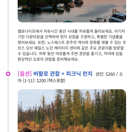
옐로나이프에서 자유시간 동안 시내를 자유롭게 둘러보세요. 아기자
기한 다운타운을 산책하며 현지 상점을 구경하고, 특별한 기념품을
찾아보세요. 또한, 노스웨스트 준주의 역사와 문화를 엿볼 수 있는 프
린스 오브 웨일스 노던 헤리티지 센터와 같은 주요 관광지를 방문할
수 있습니다. 하루 동안 여유롭게 주변 경관을 즐기고, 저녁에 있을
환상적인 오로라 관람을 준비해보세요.
[옵션]
버팔로 관찰 + 피크닉 런치
성인: $260 / 소
아 (1-11): $200 (텍스포함)