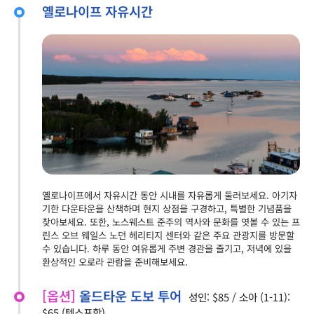
옐로나이프 자유시간
옐로나이프에서 자유시간 동안 시내를 자유롭게 둘러보세요. 아기자
기한 다운타운을 산책하며 현지 상점을 구경하고, 특별한 기념품을
찾아보세요. 또한, 노스웨스트 준주의 역사와 문화를 엿볼 수 있는 프
린스 오브 웨일스 노던 헤리티지 센터와 같은 주요 관광지를 방문할
수 있습니다. 하루 동안 여유롭게 주변 경관을 즐기고, 저녁에 있을
환상적인 오로라 관람을 준비해보세요.
[옵션]
올드타운 도보 투어
성인: $85 / 소아 (1-11):
$65 (텍스포함)