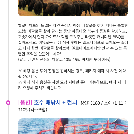
옐로나이프의 드넓은 자연 속에서 야생 버팔로를 찾아 떠나는 특별한
모험! 버팔로를 찾아 달리는 동안 아름다운 북부의 풍경을 감상하고,
호숫가에서 현지 가이드가 직접 구워주는 따뜻한 캐네디언 BBQ를
즐겨보세요. 여유로운 점심 식사 후에는 옐로나이프로 돌아오는 길에
도 다시 한번 버팔로를 찾아보며, 옐로나이프에서만 만날 수 있는 특
별한 추억을 만들어보세요!
(날씨 관련 안전상의 이유로 10월 15일 까지만 투어 가능)
※ 해당 옵션 투어 진행을 원하시는 경우, 패키지 예약 시 사전 예약
필수입니다.
※ 채식 식사 옵션은 사전 요청 시에만 준비 가능하므로, 예약 시 미
리 요청해 주시기 바랍니다.
[옵션]
호수 배낚시 + 런치
성인: $180 / 소아 (1-11):
$105 (텍스포함)