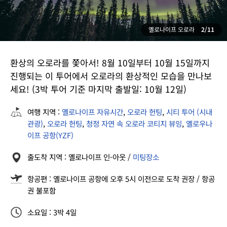
옐로나이프 오로라
2/11
환상의 오로라를 쫓아서! 8월 10일부터 10월 15일까지
진행되는 이 투어에서 오로라의 환상적인 모습을 만나보
세요! (3박 투어 기준 마지막 출발일: 10월 12일)
여행 지역 :
옐로나이프 자유시간
,
오로라 헌팅
,
시티 투어 (시내
관광)
,
오로라 헌팅
,
청정 자연 속 오로라 코티지 뷰잉
,
옐로우나
이프 공항(YZF)
출도착 지역 : 옐로나이프 인-아웃 /
미팅장소
항공편 : 옐로나이프 공항에 오후 5시 이전으로 도착 권장 / 항공
권 불포함
소요일 : 3박 4일