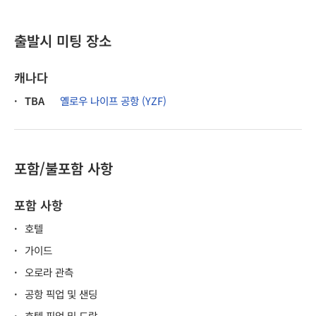
출발시 미팅 장소
캐나다
·
TBA
옐로우 나이프 공항 (YZF)
포함/불포함 사항
포함 사항
·
호텔
·
가이드
·
오로라 관측
·
공항 픽업 및 샌딩
·
호텔 픽업 및 드랍