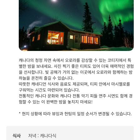
캐나다의 청정 자연 속에서 오로라를 감상할 수 있는 코티지에서 특
별한 밤을 보내세요. 사진 찍기 좋은 티피도 있어 더욱 매력적인 경험
을 선사합니다. 빛 공해가 거의 없는 이곳에서 오로라와 함께하는 밤
하늘을 온전히 즐길 수 있습니다.
따뜻한 캐네디언 식사와 음료도 제공되며, 티피 안에서 마시멜로를
구워먹는 시간도 마련되어 있습니다.
전통적인 캐나다 문화와 캐나다 전통 악기 피들 연주 시연도 함께 경
험할 수 있는 이 완벽한 밤을 놓치지 마세요!
* 현지 상황에 따라 뷰잉과 헌팅의 일정 순서가 변경될 수 있습니다.
식사
저녁 : 캐나다식