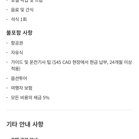
·
음료 및 간식
·
석식 1회
불포함 사항
·
항공권
·
자유식
·
가이드 및 운전기사 팁 ($45 CAD 현장에서 현금 납부, 24개월 이상
적용)
·
옵션투어
·
여행자 보험
·
모든 비용의 세금 5%
기타 안내 사항