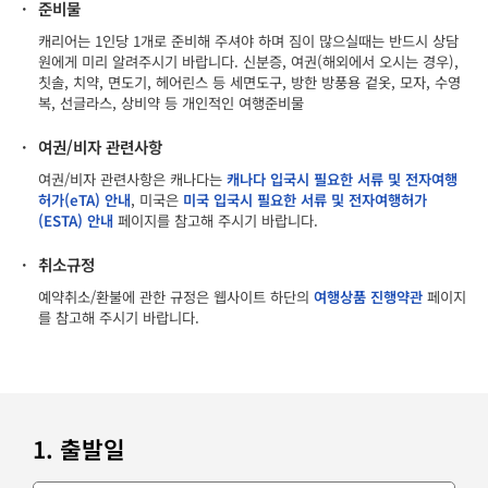
·
준비물
캐리어는 1인당 1개로 준비해 주셔야 하며 짐이 많으실때는 반드시 상담
원에게 미리 알려주시기 바랍니다. 신분증, 여권(해외에서 오시는 경우),
칫솔, 치약, 면도기, 헤어린스 등 세면도구, 방한 방풍용 겉옷, 모자, 수영
복, 선글라스, 상비약 등 개인적인 여행준비물
·
여권/비자 관련사항
여권/비자 관련사항은 캐나다는
캐나다 입국시 필요한 서류 및 전자여행
허가(eTA) 안내
, 미국은
미국 입국시 필요한 서류 및 전자여행허가
(ESTA) 안내
페이지를 참고해 주시기 바랍니다.
·
취소규정
예약취소/환불에 관한 규정은 웹사이트 하단의
여행상품 진행약관
페이지
를 참고해 주시기 바랍니다.
1. 출발일