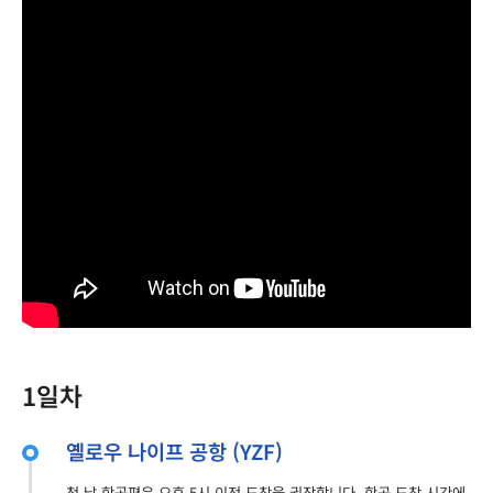
1일차
옐로우 나이프 공항 (YZF)
첫 날 항공편은 오후 5시 이전 도착을 권장합니다. 항공 도착 시간에