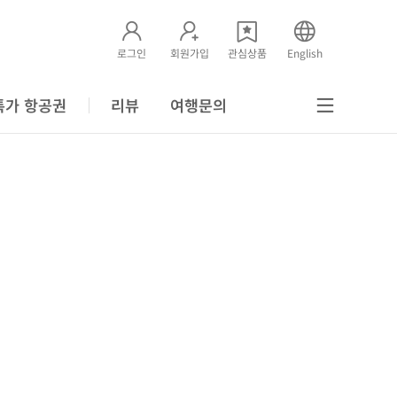
로그인
회원가입
관심상품
English
특가 항공권
리뷰
여행문의