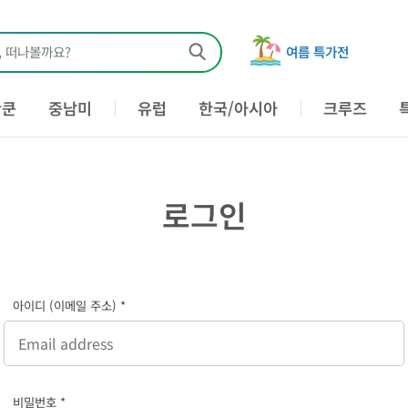
, 떠나볼까요?
여름 특가전
칸쿤
중남미
유럽
한국/아시아
크루즈
로그인
아이디 (이메일 주소) *
비밀번호 *