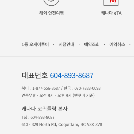
해외 안전여행
캐나다 eTA
1등 오케이투어
·
지점안내
·
예약조회
·
예약취소
·
대표번호
604-893-8687
북미 :
1-877-556-8687
/ 한국 :
070-7883-0093
연중무휴 · 오전 9시 - 오후 9시 (밴쿠버 기준)
캐나다 코퀴틀람 본사
Tel :
604-893-8687
610 - 329 North Rd, Coquitlam, BC V3K 3V8