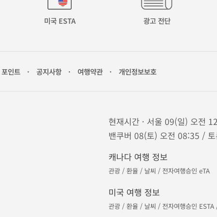
미국 ESTA
광고 전단
포인트
·
공지사항
·
여행약관
·
개인정보보호
현재시간 · 서울 09(일) 오전 12
밴쿠버 08(토) 오전 08:35 / 토
캐나다 여행 정보
관광
/
환율
/
날씨
/
전자여행승인 eTA
미국 여행 정보
관광
/
환율
/
날씨
/
전자여행승인 ESTA