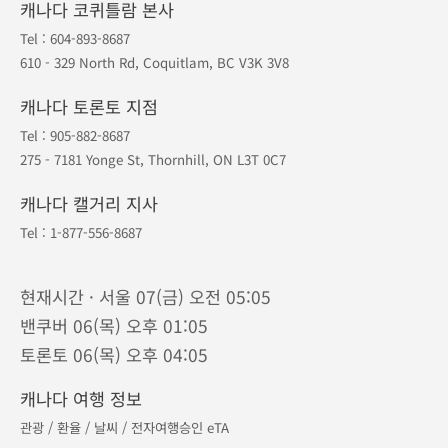
캐나다 코퀴틀람 본사
Tel :
604-893-8687
610 - 329 North Rd, Coquitlam, BC V3K 3V8
캐나다 토론토 지점
Tel :
905-882-8687
275 - 7181 Yonge St, Thornhill, ON L3T 0C7
캐나다 캘거리 지사
Tel :
1-877-556-8687
현재시간 · 서울 07(금) 오전 05:05
밴쿠버 06(목) 오후 01:05
토론토 06(목) 오후 04:05
캐나다 여행 정보
관광
/
환율
/
날씨
/
전자여행승인 eTA