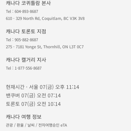
캐나다 코퀴틀람 본사
Tel :
604-893-8687
610 - 329 North Rd, Coquitlam, BC V3K 3V8
캐나다 토론토 지점
Tel :
905-882-8687
275 - 7181 Yonge St, Thornhill, ON L3T 0C7
캐나다 캘거리 지사
Tel :
1-877-556-8687
현재시간 · 서울 07(금) 오후 11:14
밴쿠버 07(금) 오전 07:14
토론토 07(금) 오전 10:14
캐나다 여행 정보
관광
/
환율
/
날씨
/
전자여행승인 eTA