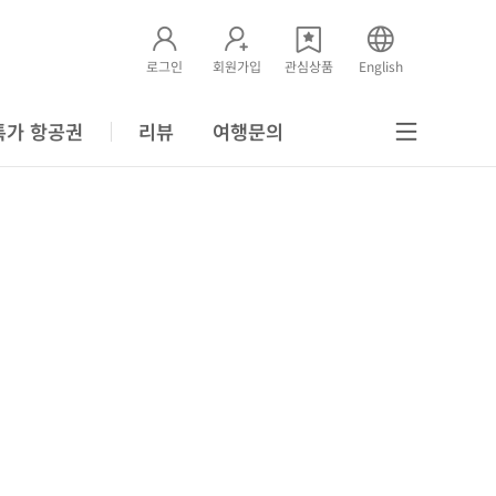
로그인
회원가입
관심상품
English
특가 항공권
리뷰
여행문의