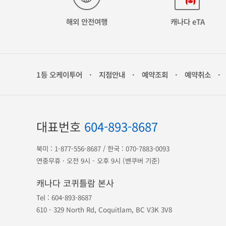
해외 안전여행
캐나다 eTA
1등 오케이투어
·
지점안내
·
예약조회
·
예약취소
·
대표번호
604-893-8687
북미 :
1-877-556-8687
/ 한국 :
070-7883-0093
연중무휴 · 오전 9시 - 오후 9시 (밴쿠버 기준)
캐나다 코퀴틀람 본사
Tel :
604-893-8687
610 - 329 North Rd, Coquitlam, BC V3K 3V8