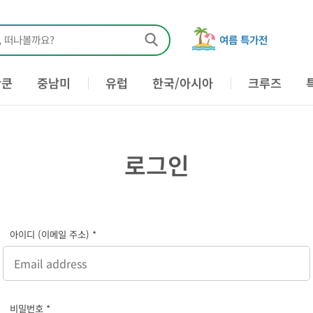
, 떠나볼까요?
여름 특가전
칸쿤
중남미
유럽
한국/아시아
크루즈
로그인
아이디 (이메일 주소) *
비밀번호 *