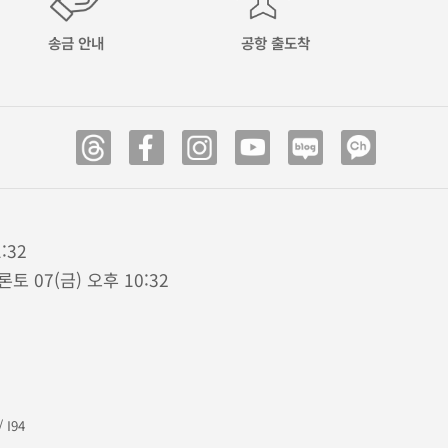
송금 안내
공항 출도착
:32
론토 07(금) 오후 10:32
/
I94