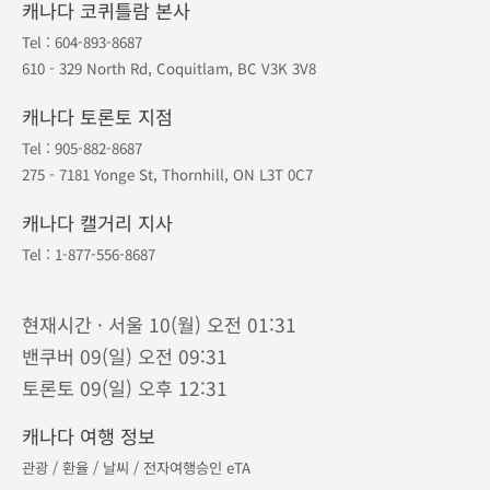
캐나다 코퀴틀람 본사
Tel :
604-893-8687
610 - 329 North Rd, Coquitlam, BC V3K 3V8
캐나다 토론토 지점
Tel :
905-882-8687
275 - 7181 Yonge St, Thornhill, ON L3T 0C7
캐나다 캘거리 지사
Tel :
1-877-556-8687
현재시간 · 서울 10(월) 오전 01:31
밴쿠버 09(일) 오전 09:31
토론토 09(일) 오후 12:31
캐나다 여행 정보
관광
/
환율
/
날씨
/
전자여행승인 eTA