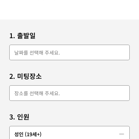
1. 출발일
2. 미팅장소
3. 인원
성인 (19세+)