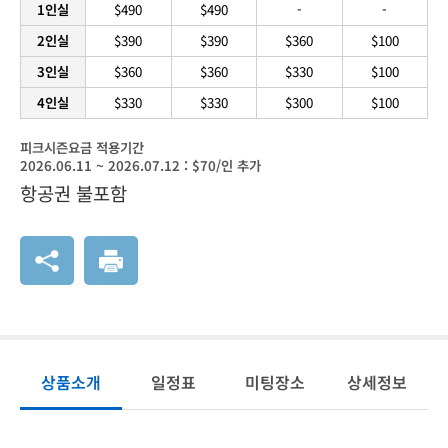
1인실
$490
$490
-
-
2인실
$390
$390
$360
$100
3인실
$360
$360
$330
$100
4인실
$330
$330
$300
$100
피크시즌요금 적용기간
2026.06.11 ~ 2026.07.12 : $70/인 추가
항공권 불포함
상품소개
일정표
미팅장소
상세정보