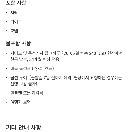
포함 사항
·
차량
·
가이드
·
호텔
불포함 사항
·
가이드 및 운전기사 팁
(하루 $20 X 2일 = 총 $40 USD 현장에서
현금 납부, 24개월 이상 적용)
·
미국 국경세 U$30 (현금)
·
옵션 투어
(출발일 7일 전까지 예약, 현장에서 요청하는 경우에는
진행 보장 불가)
·
밀플랜 또는 자유식
·
여행자 보험
기타 안내 사항