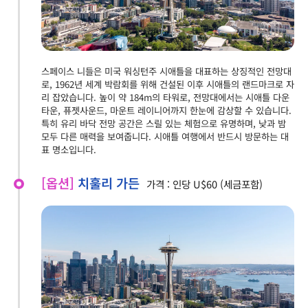
스페이스 니들은 미국 워싱턴주 시애틀을 대표하는 상징적인 전망대
로, 1962년 세계 박람회를 위해 건설된 이후 시애틀의 랜드마크로 자
리 잡았습니다. 높이 약 184m의 타워로, 전망대에서는 시애틀 다운
타운, 퓨젯사운드, 마운트 레이니어까지 한눈에 감상할 수 있습니다.
특히 유리 바닥 전망 공간은 스릴 있는 체험으로 유명하며, 낮과 밤
모두 다른 매력을 보여줍니다. 시애틀 여행에서 반드시 방문하는 대
표 명소입니다.
[옵션]
치훌리 가든
가격 : 인당 U$60 (세금포함)