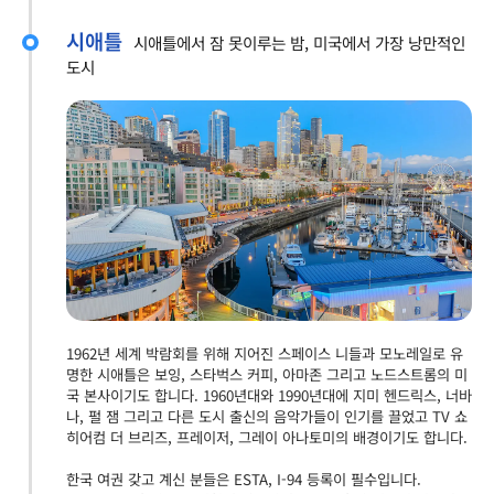
시애틀
시애틀에서 잠 못이루는 밤, 미국에서 가장 낭만적인
도시
1962년 세계 박람회를 위해 지어진 스페이스 니들과 모노레일로 유
명한 시애틀은 보잉, 스타벅스 커피, 아마존 그리고 노드스트롬의 미
국 본사이기도 합니다. 1960년대와 1990년대에 지미 헨드릭스, 너바
나, 펄 잼 그리고 다른 도시 출신의 음악가들이 인기를 끌었고 TV 쇼
히어컴 더 브리즈, 프레이저, 그레이 아나토미의 배경이기도 합니다.
한국 여권 갖고 계신 분들은 ESTA, I-94 등록이 필수입니다.