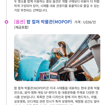
두 명소를 함께 이용하는 콤보 옵션은 개별 구매보다 비용이 더 저렴
하게 구성되어 있어, 시애틀 대표 관광지를 효율적으로 즐길 수 있는
가장 추천되는 선택입니다.
[옵션]
팝 컬쳐 박물관(MOPOP)
가격 : U$56/인
(세금포함)
팝 컬쳐 박물관(MOPOP)은 미국 시애틀을 대표하는 현대 문화 박물
관으로, 음악·영화·게임·SF·판타지 등 대중문화를 주제로 다양한 전
시를 선보입니다. 독특한 건축 디자인과 함께 지미 헨드릭스, 마블,
공포영화, 인디게임 관련 전시가 특히 유명하며, 체험형 공간도 많아