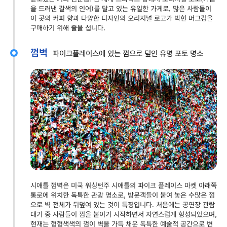
을 드러낸 갈색의 인어)를 달고 있는 유일한 가게로, 많은 사람들이
이 곳의 커피 향과 다양한 디자인의 오리지널 로고가 박힌 머그컵을
구매하기 위해 줄을 섭니다.
껌벽
파이크플레이스에 있는 껌으로 덮인 유명 포토 명소
시애틀 껌벽은 미국 워싱턴주 시애틀의 파이크 플레이스 마켓 아래쪽
통로에 위치한 독특한 관광 명소로, 방문객들이 붙여 놓은 수많은 껌
으로 벽 전체가 뒤덮여 있는 것이 특징입니다. 처음에는 공연장 관람
대기 중 사람들이 껌을 붙이기 시작하면서 자연스럽게 형성되었으며,
현재는 형형색색의 껌이 벽을 가득 채운 독특한 예술적 공간으로 변