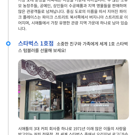
모 농장주들, 공예인, 상인들이 수공예품과 지역 명물들을 판매하며
많은 관광객들로 넘쳐납니다. 중심 도로의 이름을 따서 지어진 파이
크 플레이스는 파이크 스트리트 북서쪽에서 버지니아 스트리트로 이
어지며, 시애틀에서 가장 유명한 관광 지역 가운데 하나로 남아 있습
니다.
스타벅스 1호점
소중한 친구와 가족에게 세계 1호 스타벅
스 텀블러를 선물해 보세요!
시애틀의 3대 커피 회사중 하나로 1971년 이래 많은 이들의 사랑을
받고있는 커피 전문점. 전 세계 스타벅스 중에서 오리지널 로고(가슴