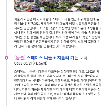
치훌리 가든은 미국 시애틀의 스페이스 니들 인근에 위치한 현대 유
리 예술 전시관으로, 세계적인 유리 예술가 데일 치훌리의 작품을 전
시하는 공간입니다. 화려한 색감과 독창적인 형태의 유리 조형물들이
실내 전시관과 야외 정원에 걸쳐 전시되어 있어 마치 예술 속 정원을
거니는 듯한 경험을 제공합니다. 특히 대형 유리 설치 작품과 천장에
매달린 조형물은 방문객들에게 강한 인상을 주며, 낮과 밤 조명에 따
라 전혀 다른 분위기를 연출하는 것이 특징입니다.
[옵션]
스페이스 니들 + 치훌리 가든
가격 :
U$88.00/인 (세금포함)
스페이스 니들은 시애틀을 대표하는 상징적인 전망대로, 1962년 세
계 박람회를 위해 건설된 이후 도시의 랜드마크로 자리 잡았습니다.
전망대에서는 시애틀 다운타운, 퓨젯사운드, 마운트 레이니어까지 한
눈에 조망할 수 있으며, 유리 바닥 전망 공간은 특별한 스릴을 제공합
니다. 치훌리 가든은 세계적인 유리 예술가 데일 치훌리의 작품을 전
시한 현대 유리 예술 공간으로, 화려한 색감과 독창적인 조형물이 실
내 전시관과 야외 정원에 걸쳐 전시되어 있습니다.