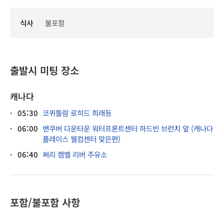
식사
불포함
출발시 미팅 장소
캐나다
·
05:30
코퀴틀람 로히드 희래등
·
06:00
밴쿠버 다운타운 워터프론트센터 하드빈 브런치 앞 (캐나다
플레이스 웰컴센터 맞은편)
·
06:40
써리 캠벨 리버 주유소
포함/불포함 사항