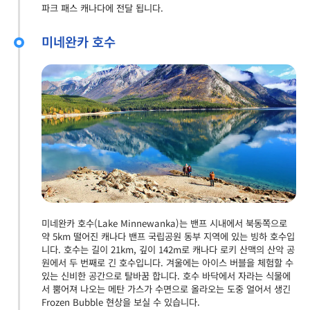
파크 패스 캐나다에 전달 됩니다.
미네완카 호수
미네완카 호수(Lake Minnewanka)는 밴프 시내에서 북동쪽으로
약 5km 떨어진 캐나다 밴프 국립공원 동부 지역에 있는 빙하 호수입
니다. 호수는 길이 21km, 깊이 142m로 캐나다 로키 산맥의 산악 공
원에서 두 번째로 긴 호수입니다. 겨울에는 아이스 버블을 체험할 수
있는 신비한 공간으로 탈바꿈 합니다. 호수 바닥에서 자라는 식물에
서 뿜어져 나오는 메탄 가스가 수면으로 올라오는 도중 얼어서 생긴
Frozen Bubble 현상을 보실 수 있습니다.