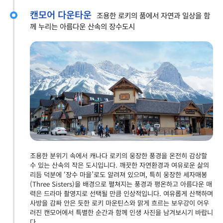
캔모어 다운타운
조용한 로키의 품에서 자연과 일상을 함
께 누리는 아름다운 산속의 장수도시
조용한 분위기 속에서 캐나다 로키의 웅장한 풍경을 온전히 감상할
수 있는 산속의 작은 도시입니다. 깨끗한 자연환경과 여유로운 삶의
리듬 덕분에 ‘장수 마을’로도 알려져 있으며, 특히 웅장한 세자매봉
(Three Sisters)을 배경으로 펼쳐지는 풍경과 평온하고 아름다운 매
력은 드라마 촬영지로 선택될 만큼 인상적입니다. 여유롭게 산책하며
사방을 감싸 안은 듯한 로키 마운틴스와 맑게 흐르는 보우강이 어우
러진 캔모어에서 특별한 순간과 함께 인생 사진을 남겨보시기 바랍니
다.