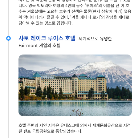
니다. 영국 빅토리아 여왕의 4번째 공주 ‘루이즈’의 이름을 딴 이 호
수는 겨울철에는 고요한 호숫가 산책은 물론(현지 상황에 따라) 얼음
위 액티비티까지 즐길 수 있어, ‘겨울 캐나다 로키’의 감성을 제대로
담아낼 수 있는 명소로 꼽힙니다.
샤토 레이크 루이스 호텔
세계적으로 유명한
Fairmont 계열의 호텔
호텔 주변의 자연 지역은 유네스코에 의해서 세계문화유산으로 지정
된 밴프 국립공원으로 통합되었습니다.