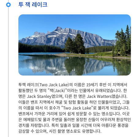
투 잭 레이크
투잭 레이크(Two Jack Lake)의 이름은 19세기 후반 이 지역에서
활동했던 두 명의 "잭(Jack)"이라는 인물에서 유래되었습니다. 한
명은 Jack Stanley였으며, 다른 한 명은 Jack Watters였습니다.
이들은 밴프 지역에서 채굴 및 탐험 활동을 하던 인물들이었고, 그들
의 이름을 따서 이 호수가 "Two Jack Lake"로 불리게 되었습니다.
밴프에서 가까운 거리에 있어 쉽게 방문할 수 있는 명소입니다. 이곳
은 에메랄드빛 물과 주변을 둘러싼 웅장한 산들이 어우러져 환상적인
경치를 자랑합니다. 특히 일출과 일몰 시간에 더욱 아름다운 풍경을
감상할 수 있으며, 사진 촬영 명소로도 유명합니다.