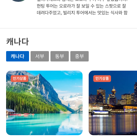
헌팅 투어는 오로라가 잘 보일 수 있는 스팟으로 잘
데려다주었고, 빌리지 투어에서는 맛있는 식사와 함
께 좋은 경험을 해볼 수 있었어요
캐나다
캐나다
서부
동부
중부
인기상품
인기상품