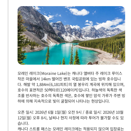
모레인 레이크(Moraine Lake)는 캐나다 앨버타 주 레이크 루이스
작은 마을에서 14km 떨어진 밴프 국립공원에 있는 빙하 호수입니
다. 해발 약 1,884m(6,181피트)의 열 봉우리 계곡에 위치해 있으며,
호수의 표면적은 50헥타르(120에이커)입니다. 하늘색의 독특한 색
조를 반사하는 호수의 독특한 색은, 호수에 쌓인 암석 가루가 주변 빙
하에 의해 지속적으로 빛이 굴절되어 나타나는 현상입니다.
오픈 일시: 2026년 6월 1일(월) 오전 9시 / 종료 일시: 2026년 10월
12일(월) 오후 8시, 날씨나 현지 사정에 따라 투어가 불가할 수도 있
습니다.
캐나다 스트롱 패스는 모레인 레이크에는 적용되지 않으며 입장료는