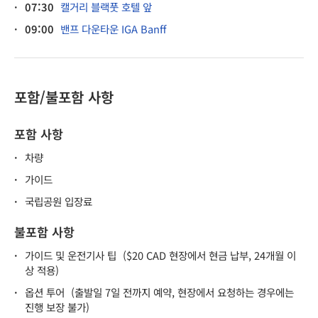
·
07:30
캘거리 블랙풋 호텔 앞
·
09:00
밴프 다운타운 IGA Banff
포함/불포함 사항
포함 사항
·
차량
·
가이드
·
국립공원 입장료
불포함 사항
·
가이드 및 운전기사 팁
($20 CAD 현장에서 현금 납부, 24개월 이
상 적용)
·
옵션 투어
(출발일 7일 전까지 예약, 현장에서 요청하는 경우에는
진행 보장 불가)