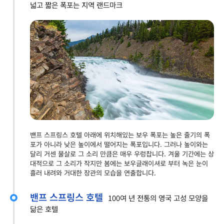
넓고 짧은 폭포는 지역 랜드마크
밴프 스프링스 호텔 아래에 위치해있는 보우 폭포는 높은 줄기의 폭
포가 아니라 낮은 높이에서 떨어지는 폭포입니다. 그러나 높이와는
달리 거센 물살로 그 소리 만큼은 매우 우렁찹니다. 겨울 기간에는 상
대적으로 그 소리가 작지만 봄에는 보우글래이셔로 부터 녹은 눈이
흘러 내려와 거대한 장관의 모습을 연출합니다.
밴프 스프링스 호텔
100여 년 전통의 영국 고성 모양을
닮은 호텔