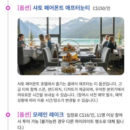
[옵션]
샤토 페어몬트 애프터눈티
C$150/인
샤토 페어몬트 호텔에서 즐기는 클래식 애프터눈 티 옵션입니다. 고
급 티와 함께 스콘, 샌드위치, 디저트가 제공되며, 우아한 분위기에서
여유로운 시간을 보내실 수 있습니다. (참여시 사전 예약 필수, 예약
상황에 따라 이용 시간/장소가 변경될 수 있습니다.)
[옵션]
모레인 레이크
입장료 C$16/인, 11명 이상 참여
시 투어 가능 (불가능한 경우 다른 하이라이트 명소로 대체 됩니
다.)