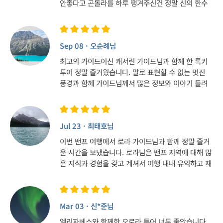
안좋다고 곤돌라를 하루 땡겨주신건 정말 신의 한수
였습니다! 덕분에 이쁘고 멋진 사진 많이찍고 돌아갑
니다!
Sep 08 · 오순례님
최고의 가이드이신 캐서린 가이드님과 함께 한 록키
투어 정말 즐거웠습니다. 말로 표현할 수 없는 멋진
풍경과 함께 가이드님께서 많은 정보와 이야기 들려
주시고, 배려해주셔서 진심으로 행복한 시간을 보냈
습니다. 너무 감사합니다.
Jul 23 · 최태호님
이번 밴프 여행에서 로라 가이드님과 함께 정말 즐거
운 시간을 보냈습니다. 로라님은 밴프 지역에 대해 많
은 지식과 경험을 갖고 계셔서 여행 내내 유익하고 재
미있는 설명을 들을 수 있었습니다. 덕분에 아름다운
자연 풍경과 함께 소중한 추억을 만들 수 있었습니다.
좋은 가이드와 함께한 최고의 밴프 여행이었습니다!
Mar 03 · 신*준님
엘리자베스와 함께한 오로라 투어 너무 좋았습니다.