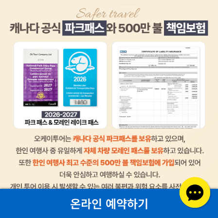
온라인 예약하기