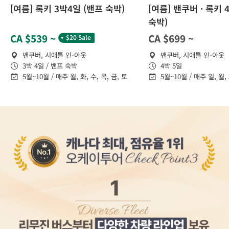
[여름] 록키 3박4일 (밴프 숙박)
[여름] 밴쿠버 · 록키 
숙박)
˙
CA $539 ~
CA $699 ~
$20 Sale
밴쿠버, 시애틀 인-아웃
밴쿠버, 시애틀 인-아웃
3박 4일 / 밴프 숙박
4박 5일
5월~10월 / 매주 월, 화, 수, 목, 금, 토
5월~10월 / 매주 일, 월, 