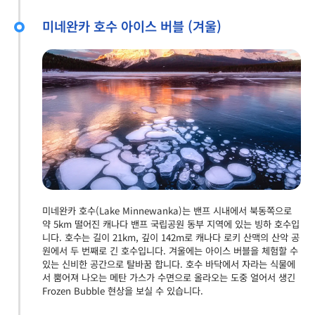
미네완카 호수 아이스 버블 (겨울)
미네완카 호수(Lake Minnewanka)는 밴프 시내에서 북동쪽으로
약 5km 떨어진 캐나다 밴프 국립공원 동부 지역에 있는 빙하 호수입
니다. 호수는 길이 21km, 깊이 142m로 캐나다 로키 산맥의 산악 공
원에서 두 번째로 긴 호수입니다. 겨울에는 아이스 버블을 체험할 수
있는 신비한 공간으로 탈바꿈 합니다. 호수 바닥에서 자라는 식물에
서 뿜어져 나오는 메탄 가스가 수면으로 올라오는 도중 얼어서 생긴
Frozen Bubble 현상을 보실 수 있습니다.