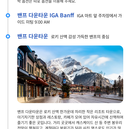
박 옵션은 따로 옵션을 이용해 주세요.
밴프 다운타운 IGA Banff
IGA 마트 앞 주차장에서 가
이드 미팅 9:00 AM
밴프 다운타운
로키 산맥 감성 가득한 밴프의 중심
밴프 다운타운은 로키 산맥 한가운데 자리한 작은 리조트 타운으로,
아기자기한 상점과 레스토랑, 카페가 모여 있어 자유시간에 산책하며
즐기기 좋은 곳입니다. 거리 곳곳에서 캐스케이드 산 등 주변 봉우리
전망이 펼쳐지고, 계절마다 분위기가 달라 사진 명소로도 인기가 많