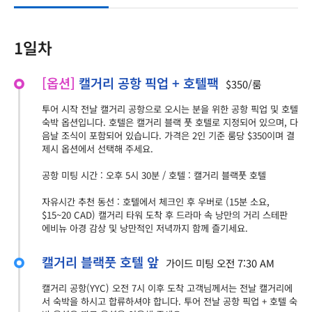
1일차
[옵션]
캘거리 공항 픽업 + 호텔팩
$350/룸
투어 시작 전날 캘거리 공항으로 오시는 분을 위한 공항 픽업 및 호텔
숙박 옵션입니다. 호텔은 캘거리 블랙 풋 호텔로 지정되어 있으며, 다
음날 조식이 포함되어 있습니다. 가격은 2인 기준 룸당 $350이며 결
제시 옵션에서 선택해 주세요.
공항 미팅 시간 : 오후 5시 30분 / 호텔 : 캘거리 블랙풋 호텔
자유시간 추천 동선 : 호텔에서 체크인 후 우버로 (15분 소요,
$15~20 CAD) 캘거리 타워 도착 후 드라마 속 낭만의 거리 스테판
에비뉴 아경 감상 및 낭만적인 저녁까지 함께 즐기세요.
캘거리 블랙풋 호텔 앞
가이드 미팅 오전 7:30 AM
캘거리 공항(YYC) 오전 7시 이후 도착 고객님께서는 전날 캘거리에
서 숙박을 하시고 합류하셔야 합니다. 투어 전날 공항 픽업 + 호텔 숙