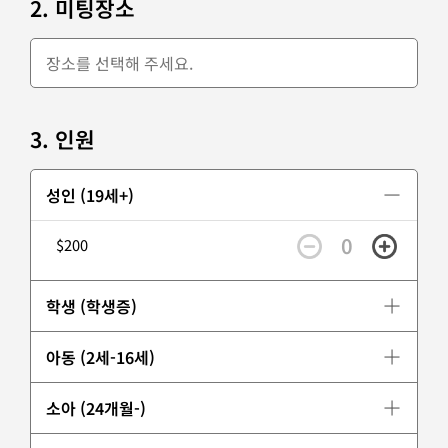
2. 미팅장소
3. 인원
성인 (19세+)
0
$200
학생 (학생증)
아동 (2세-16세)
소아 (24개월-)