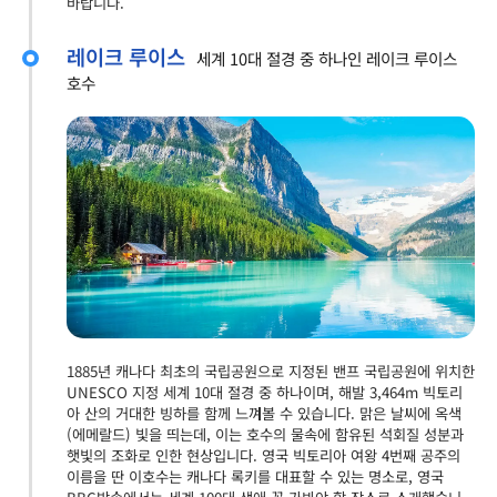
바랍니다.
레이크 루이스
세계 10대 절경 중 하나인 레이크 루이스
호수
1885년 캐나다 최초의 국립공원으로 지정된 밴프 국립공원에 위치한
UNESCO 지정 세계 10대 절경 중 하나이며, 해발 3,464m 빅토리
아 산의 거대한 빙하를 함께 느껴볼 수 있습니다. 맑은 날씨에 옥색
(에메랄드) 빛을 띄는데, 이는 호수의 물속에 함유된 석회질 성분과
햇빛의 조화로 인한 현상입니다. 영국 빅토리아 여왕 4번째 공주의
이름을 딴 이호수는 캐나다 록키를 대표할 수 있는 명소로, 영국