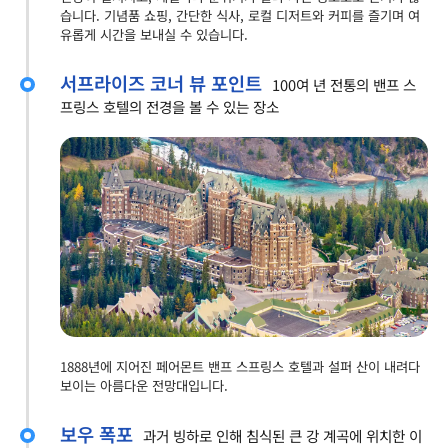
습니다. 기념품 쇼핑, 간단한 식사, 로컬 디저트와 커피를 즐기며 여
유롭게 시간을 보내실 수 있습니다.
서프라이즈 코너 뷰 포인트
100여 년 전통의 밴프 스
프링스 호텔의 전경을 볼 수 있는 장소
1888년에 지어진 페어몬트 밴프 스프링스 호텔과 설퍼 산이 내려다
보이는 아름다운 전망대입니다.
보우 폭포
과거 빙하로 인해 침식된 큰 강 계곡에 위치한 이