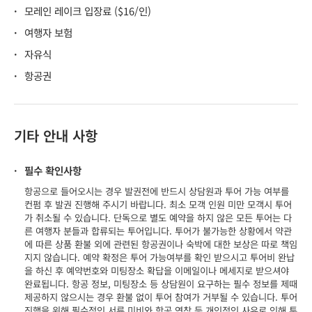
·
모레인 레이크 입장료 ($16/인)
·
여행자 보험
·
자유식
·
항공권
기타 안내 사항
·
필수 확인사항
항공으로 들어오시는 경우 발권전에 반드시 상담원과 투어 가능 여부를
컨펌 후 발권 진행해 주시기 바랍니다. 최소 모객 인원 미만 모객시 투어
가 취소될 수 있습니다. 단독으로 별도 예약을 하지 않은 모든 투어는 다
른 여행자 분들과 합류되는 투어입니다. 투어가 불가능한 상황에서 약관
에 따른 상품 환불 외에 관련된 항공권이나 숙박에 대한 보상은 따로 책임
지지 않습니다. 예약 확정은 투어 가능여부를 확인 받으시고 투어비 완납
을 하신 후 예약번호와 미팅장소 확답을 이메일이나 메세지로 받으셔야
완료됩니다. 항공 정보, 미팅장소 등 상담원이 요구하는 필수 정보를 제때
제공하지 않으시는 경우 환불 없이 투어 참여가 거부될 수 있습니다. 투어
진행을 위해 필수적인 서류 미비와 항공 연착 등 개인적인 사유로 인해 투