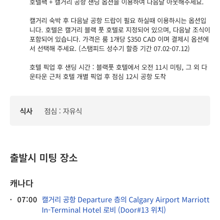
호텔팩 + 캘거리 공항 샌딩 옵션을 이용하여 다음날 아웃해주세요.
캘거리 숙박 후 다음날 공항 드랍이 필요 하실때 이용하시는 옵션입
니다. 호텔은 캘거리 블랙 풋 호텔로 지정되어 있으며, 다음날 조식이
포함되어 있습니다. 가격은 룸 1개당 $350 CAD 이며 결제시 옵션에
서 선택해 주세요. (스탬피드 성수기 할증 기간 07.02-07.12)
호텔 픽업 후 샌딩 시간 : 블랙풋 호텔에서 오전 11시 미팅, 그 외 다
운타운 근처 호텔 개별 픽업 후 점심 12시 공항 도착
식사
점심 : 자유식
출발시 미팅 장소
캐나다
·
07:00
캘거리 공항 Departure 층의 Calgary Airport Marriott
In-Terminal Hotel 로비 (Door#13 위치)