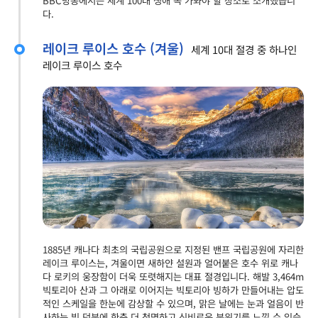
BBC방송에서는 세계 100대 생애 꼭 가봐야 할 장소로 소개했습니
다.
레이크 루이스 호수 (겨울)
세계 10대 절경 중 하나인
레이크 루이스 호수
1885년 캐나다 최초의 국립공원으로 지정된 밴프 국립공원에 자리한
레이크 루이스는, 겨울이면 새하얀 설원과 얼어붙은 호수 위로 캐나
다 로키의 웅장함이 더욱 또렷해지는 대표 절경입니다. 해발 3,464m
빅토리아 산과 그 아래로 이어지는 빅토리아 빙하가 만들어내는 압도
적인 스케일을 한눈에 감상할 수 있으며, 맑은 날에는 눈과 얼음이 반
사하는 빛 덕분에 한층 더 청명하고 신비로운 분위기를 느낄 수 있습