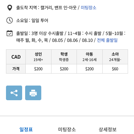
출도착 지역 : 캘거리, 밴프 인-아웃 /
미팅장소
소요일 : 일일 투어
출발일 : 3명 이상 수시출발 / 11~4월 : 수시 출발 / 5월~10월 :
매주 월, 화, 수, 목 / 08.05 / 08.06 / 08.10 /
전체 출발일
성인
학생
아동
소아
CAD
19세+
학생증
2세-16세
24개월-
가격
$200
$200
$200
$60
일정표
미팅장소
상세정보