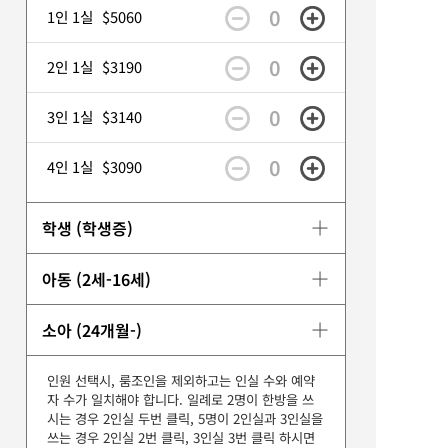
0
1인 1실
$5060
0
2인 1실
$3190
0
3인 1실
$3140
0
4인 1실
$3090
학생 (학생증)
아동 (2세-16세)
소아 (24개월-)
인원 선택시, 룸조인을 제외하고는 인실 수와 예약
자 수가 일치해야 합니다. 일례로 2명이 한방을 쓰
시는 경우 2인실 두번 클릭, 5명이 2인실과 3인실을
쓰는 경우 2인실 2번 클릭, 3인실 3번 클릭 하시면