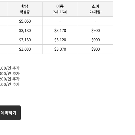
학생
아동
소아
학생증
2세-16세
24개월-
$5,050
-
-
$3,180
$3,170
$900
$3,130
$3,120
$900
$3,080
$3,070
$900
 $100/인 추가
 $300/인 추가
 $200/인 추가
 $100/인 추가
 예약하기