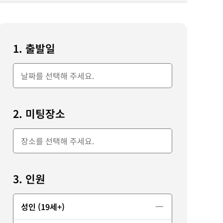
1. 출발일
2. 미팅장소
3. 인원
성인 (19세+)