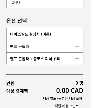
됩니다.
옵션 선택
아이스필드 설상차 (여름)
밴프 곤돌라
밴프 곤돌라 + 풀코스 디너 뷔페
0
명
인원
0.00
CAD
예상 결제액
세금 별도 (옵션은 세금 포함)
적립 예정 포인트 :
0