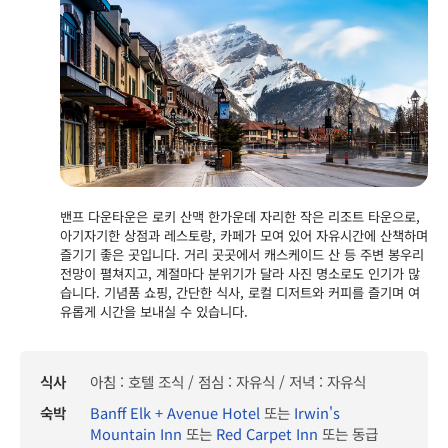
밴프 다운타운은 로키 산맥 한가운데 자리한 작은 리조트 타운으로,
아기자기한 상점과 레스토랑, 카페가 모여 있어 자유시간에 산책하며
즐기기 좋은 곳입니다. 거리 곳곳에서 캐스케이드 산 등 주변 봉우리
전망이 펼쳐지고, 계절마다 분위기가 달라 사진 명소로도 인기가 많
습니다. 기념품 쇼핑, 간단한 식사, 로컬 디저트와 커피를 즐기며 여
유롭게 시간을 보내실 수 있습니다.
식사
아침 : 호텔 조식 / 점심 : 자유식 / 저녁 : 자유식
숙박
Banff Elk + Avenue Hotel
또는
Irwin's
Mountain Inn
또는
Red Carpet Inn
또는 동급