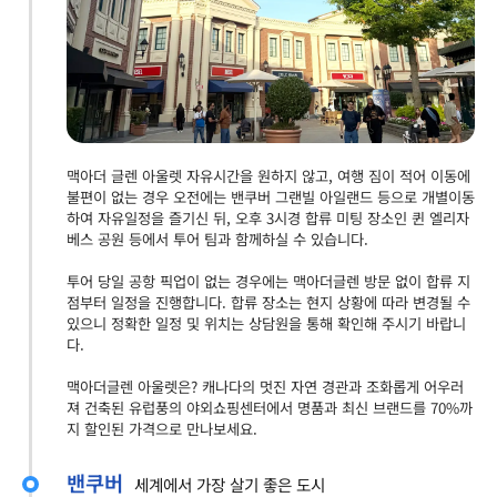
맥아더 글렌 아울렛 자유시간을 원하지 않고, 여행 짐이 적어 이동에
불편이 없는 경우 오전에는 밴쿠버 그랜빌 아일랜드 등으로 개별이동
하여 자유일정을 즐기신 뒤, 오후 3시경 합류 미팅 장소인 퀸 엘리자
베스 공원 등에서 투어 팀과 함께하실 수 있습니다.
투어 당일 공항 픽업이 없는 경우에는 맥아더글렌 방문 없이 합류 지
점부터 일정을 진행합니다. 합류 장소는 현지 상황에 따라 변경될 수
있으니 정확한 일정 및 위치는 상담원을 통해 확인해 주시기 바랍니
다.
맥아더글렌 아울렛은? 캐나다의 멋진 자연 경관과 조화롭게 어우러
져 건축된 유럽풍의 야외쇼핑센터에서 명품과 최신 브랜드를 70%까
지 할인된 가격으로 만나보세요.
밴쿠버
세계에서 가장 살기 좋은 도시