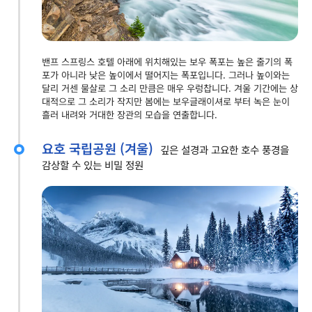
밴프 스프링스 호텔 아래에 위치해있는 보우 폭포는 높은 줄기의 폭
포가 아니라 낮은 높이에서 떨어지는 폭포입니다. 그러나 높이와는
달리 거센 물살로 그 소리 만큼은 매우 우렁찹니다. 겨울 기간에는 상
대적으로 그 소리가 작지만 봄에는 보우글래이셔로 부터 녹은 눈이
흘러 내려와 거대한 장관의 모습을 연출합니다.
요호 국립공원 (겨울)
깊은 설경과 고요한 호수 풍경을
감상할 수 있는 비밀 정원