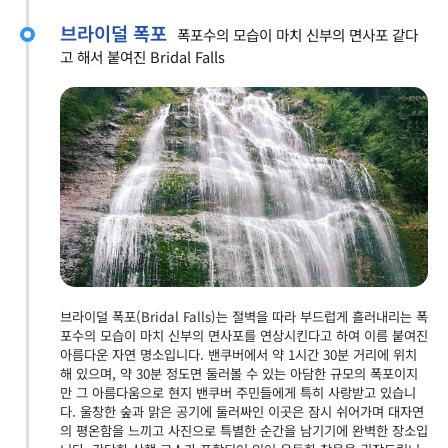
브라이덜 폭포
폭포수의 모습이 마치 신부의 면사포 같다
고 해서 붙여진 Bridal Falls
브라이덜 폭포(Bridal Falls)는 절벽을 따라 부드럽게 흘러내리는 폭
포수의 모습이 마치 신부의 면사포를 연상시킨다고 하여 이름 붙여진
아름다운 자연 명소입니다. 밴쿠버에서 약 1시간 30분 거리에 위치
해 있으며, 약 30분 정도면 둘러볼 수 있는 아담한 규모의 폭포이지
만 그 아름다움으로 현지 밴쿠버 주민들에게 특히 사랑받고 있습니
다. 울창한 숲과 맑은 공기에 둘러싸인 이곳은 잠시 쉬어가며 대자연
의 평온함을 느끼고 사진으로 특별한 순간을 남기기에 완벽한 장소입