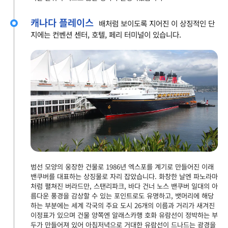
캐나다 플레이스
배처럼 보이도록 지어진 이 상징적인 단
지에는 컨벤션 센터, 호텔, 페리 터미널이 있습니다.
범선 모양의 웅장한 건물로 1986년 엑스포를 계기로 만들어진 이래
밴쿠버를 대표하는 상징물로 자리 잡았습니다. 화창한 날엔 파노라마
처럼 펼쳐진 버라드만, 스탠리파크, 바다 건너 노스 밴쿠버 일대의 아
름다운 풍경을 감상할 수 있는 포인트로도 유명하고, 뱃머리에 해당
하는 부분에는 세계 각국의 주요 도시 26개의 이름과 거리가 새겨진
이정표가 있으며 건물 양쪽엔 알래스카행 호화 유람선이 정박하는 부
두가 만들어져 있어 아침저녁으로 거대한 유람선이 드나드는 광경을