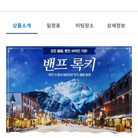
상품소개
일정표
미팅장소
상세정보