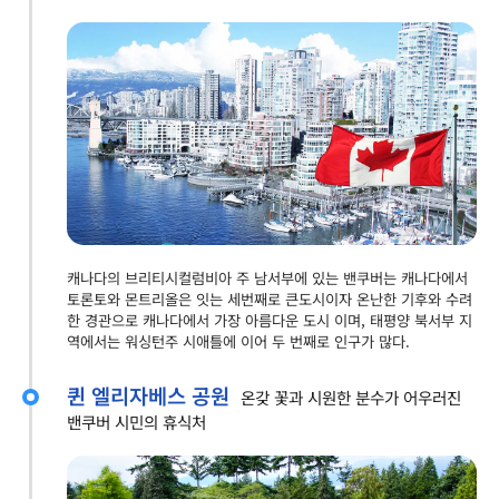
캐나다의 브리티시컬럼비아 주 남서부에 있는 밴쿠버는 캐나다에서
토론토와 몬트리올은 잇는 세번째로 큰도시이자 온난한 기후와 수려
한 경관으로 캐나다에서 가장 아름다운 도시 이며, 태평양 북서부 지
역에서는 워싱턴주 시애틀에 이어 두 번째로 인구가 많다.
퀸 엘리자베스 공원
온갖 꽃과 시원한 분수가 어우러진
밴쿠버 시민의 휴식처