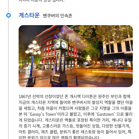
게스타운
벤쿠버의 민속촌
1867년 선박의 선장이었던 존 개시잭 다이튼은 원주민 부인과 함께
지금의 개스타운 지역에 들어와 밴쿠버시의 발상지 역할을 했던 마을
을 세웠고, 차츰 마을이 커졌으며 사람들은 그곳 지명을 그의 이름을
본 따 'Gassy’s Town'이라고 불렀고, 이후에 'Gastown' 으로 불리
게 되었습니다. 게스타운은 벽돌로 포장된 특이한 거리, 캐나다 유일
의 증기 시계, 고풍스러운 가스등, 멋들어진 상점, 다양한 선물가게,
아트 갤러리, 재즈 클럽, 분위기 좋은 레스토랑 등이 들어서 있어, 특
이한 분위기 덕으로 많은 영화가 촬영되었습니다