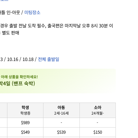
애틀 인-아웃 /
미팅장소
경우 출발 전날 도착 필수, 출국편은 마지막날 오후 8시 30분 이
은 별도 판매
 / 10.16 / 10.18 /
전체 출발일
 아래 상품을 확인하세요!
박4일 (밴프 숙박)
학생
아동
소아
학생증
2세-16세
24개월-
$989
-
-
$549
$539
$150