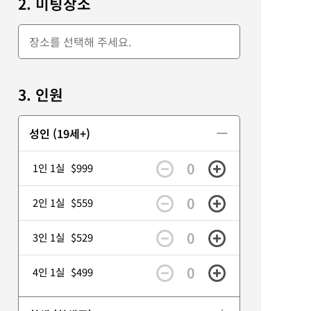
2. 미팅장소
3. 인원
성인 (19세+)
0
1인 1실
$999
0
2인 1실
$559
0
3인 1실
$529
0
4인 1실
$499