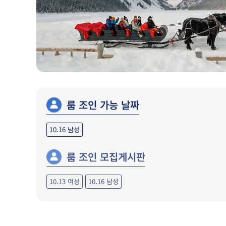
룸 조인 가능 날짜
10.16
남성
룸 조인 모집게시판
10.13 여성
10.16 남성