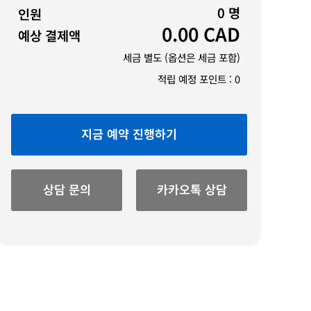
0
명
인원
0.00
CAD
예상 결제액
세금 별도 (옵션은 세금 포함)
적립 예정 포인트 :
0
지금 예약 진행하기
상담 문의
카카오톡 상담