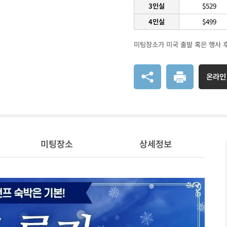
3인실
$529
4인실
$499
미팅장소가 미국 출발 혹은 행사 
온라인
미팅장소
상세정보