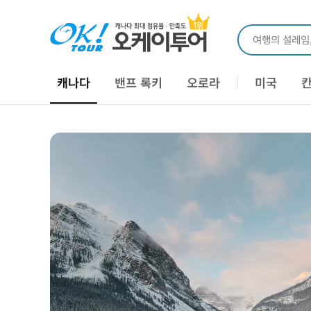
여행의 설레임
캐나다
밴프 록키
오로라
미국