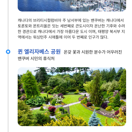
캐나다의 브리티시컬럼비아 주 남서부에 있는 밴쿠버는 캐나다에서
토론토와 몬트리올은 잇는 세번째로 큰도시이자 온난한 기후와 수려
한 경관으로 캐나다에서 가장 아름다운 도시 이며, 태평양 북서부 지
역에서는 워싱턴주 시애틀에 이어 두 번째로 인구가 많다.
퀸 엘리자베스 공원
온갖 꽃과 시원한 분수가 어우러진
밴쿠버 시민의 휴식처