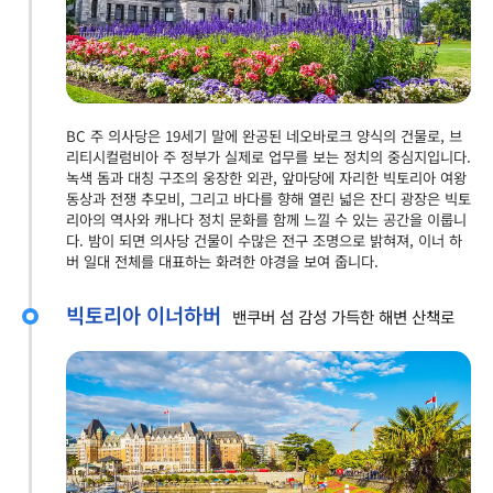
BC 주 의사당은 19세기 말에 완공된 네오바로크 양식의 건물로, 브
리티시컬럼비아 주 정부가 실제로 업무를 보는 정치의 중심지입니다.
녹색 돔과 대칭 구조의 웅장한 외관, 앞마당에 자리한 빅토리아 여왕
동상과 전쟁 추모비, 그리고 바다를 향해 열린 넓은 잔디 광장은 빅토
리아의 역사와 캐나다 정치 문화를 함께 느낄 수 있는 공간을 이룹니
다. 밤이 되면 의사당 건물이 수많은 전구 조명으로 밝혀져, 이너 하
버 일대 전체를 대표하는 화려한 야경을 보여 줍니다.
빅토리아 이너하버
밴쿠버 섬 감성 가득한 해변 산책로