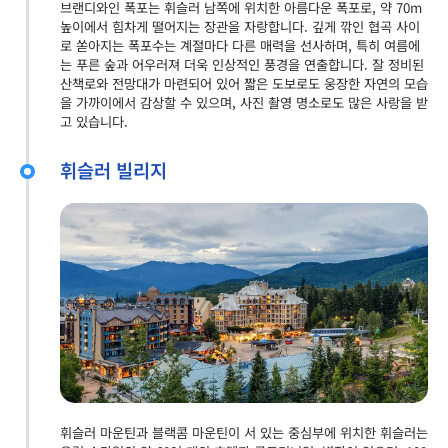
브랜디와인 폭포는 휘슬러 남쪽에 위치한 아름다운 폭포로, 약 70m
높이에서 힘차게 떨어지는 장관을 자랑합니다. 깊게 깎인 협곡 사이
로 쏟아지는 폭포수는 계절마다 다른 매력을 선사하며, 특히 여름에
는 푸른 숲과 어우러져 더욱 인상적인 풍경을 연출합니다. 잘 정비된
산책로와 전망대가 마련되어 있어 짧은 도보로도 웅장한 자연의 모습
을 가까이에서 감상할 수 있으며, 사진 촬영 명소로도 많은 사랑을 받
고 있습니다.
휘슬러 빌리지
휘슬러 마운틴과 블랙콤 마운틴이 서 있는 중심부에 위치한 휘슬러는