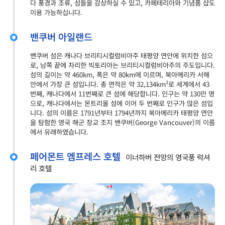
다 풍경과 조류, 섬들을 감상하실 수 있고, 카페테리아와 기념품 샵도
이용 가능하십니다.
밴쿠버 아일랜드
밴쿠버 섬은 캐나다 브리티시컬럼비아주 태평양 연안에 위치한 섬으
로, 남쪽 끝에 자리한 빅토리아는 브리티시컬럼비아주의 주도입니다.
섬의 길이는 약 460km, 폭은 약 80km에 이르며, 북아메리카 서해
안에서 가장 큰 섬입니다. 총 면적은 약 32,134km²로 세계에서 43
번째, 캐나다에서 11번째로 큰 섬에 해당합니다. 인구는 약 130만 명
으로, 캐나다에서는 몬트리올 섬에 이어 두 번째로 인구가 많은 섬입
니다. 섬의 이름은 1791년부터 1794년까지 북아메리카 태평양 연안
을 탐험한 영국 해군 장교 조지 밴쿠버(George Vancouver)의 이름
에서 유래하였습니다.
페어몬트 엠프레스 호텔
이너하버 전망의 영국풍 럭셔
리 호텔