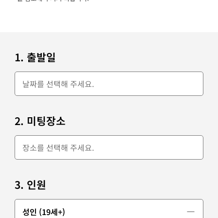
1. 출발일
2. 미팅장소
3. 인원
성인 (19세+)