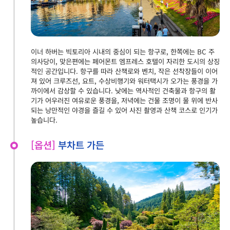
이너 하버는 빅토리아 시내의 중심이 되는 항구로, 한쪽에는 BC 주
의사당이, 맞은편에는 페어몬트 엠프레스 호텔이 자리한 도시의 상징
적인 공간입니다. 항구를 따라 산책로와 벤치, 작은 선착장들이 이어
져 있어 크루즈선, 요트, 수상비행기와 워터택시가 오가는 풍경을 가
까이에서 감상할 수 있습니다. 낮에는 역사적인 건축물과 항구의 활
기가 어우러진 여유로운 풍경을, 저녁에는 건물 조명이 물 위에 반사
되는 낭만적인 야경을 즐길 수 있어 사진 촬영과 산책 코스로 인기가
높습니다.
[옵션]
부차트 가든