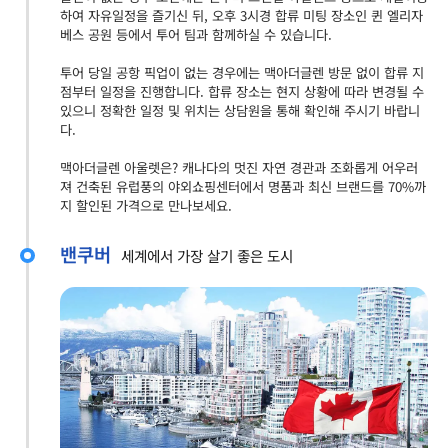
하여 자유일정을 즐기신 뒤, 오후 3시경 합류 미팅 장소인 퀸 엘리자
베스 공원 등에서 투어 팀과 함께하실 수 있습니다.
투어 당일 공항 픽업이 없는 경우에는 맥아더글렌 방문 없이 합류 지
점부터 일정을 진행합니다. 합류 장소는 현지 상황에 따라 변경될 수
있으니 정확한 일정 및 위치는 상담원을 통해 확인해 주시기 바랍니
다.
맥아더글렌 아울렛은? 캐나다의 멋진 자연 경관과 조화롭게 어우러
져 건축된 유럽풍의 야외쇼핑센터에서 명품과 최신 브랜드를 70%까
지 할인된 가격으로 만나보세요.
밴쿠버
세계에서 가장 살기 좋은 도시