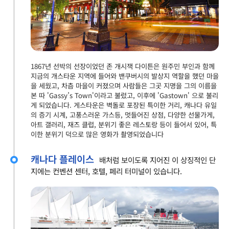
1867년 선박의 선장이었던 존 개시잭 다이튼은 원주민 부인과 함께
지금의 개스타운 지역에 들어와 밴쿠버시의 발상지 역할을 했던 마을
을 세웠고, 차츰 마을이 커졌으며 사람들은 그곳 지명을 그의 이름을
본 따 'Gassy’s Town'이라고 불렀고, 이후에 'Gastown' 으로 불리
게 되었습니다. 게스타운은 벽돌로 포장된 특이한 거리, 캐나다 유일
의 증기 시계, 고풍스러운 가스등, 멋들어진 상점, 다양한 선물가게,
아트 갤러리, 재즈 클럽, 분위기 좋은 레스토랑 등이 들어서 있어, 특
이한 분위기 덕으로 많은 영화가 촬영되었습니다
캐나다 플레이스
배처럼 보이도록 지어진 이 상징적인 단
지에는 컨벤션 센터, 호텔, 페리 터미널이 있습니다.