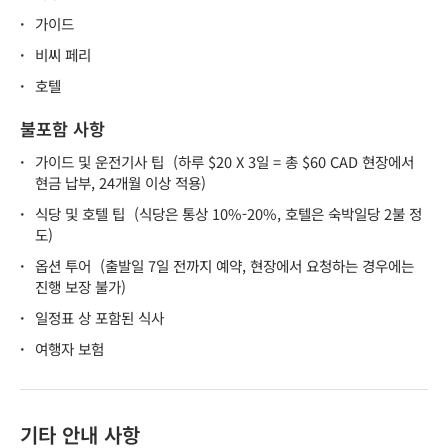
·
가이드
·
비씨 페리
·
호텔
불포함 사항
·
가이드 및 운전기사 팁
(하루 $20 X 3일 = 총 $60 CAD 현장에서
현금 납부, 24개월 이상 적용)
·
식당 및 호텔 팁
(식당은 통상 10%-20%, 호텔은 숙박일당 2불 정
도)
·
옵션 투어
(출발일 7일 전까지 예약, 현장에서 요청하는 경우에는
진행 보장 불가)
·
일정표 상 포함된 식사
·
여행자 보험
기타 안내 사항