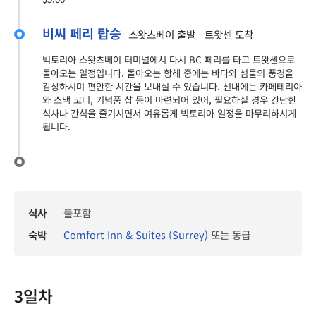
비씨 페리 탑승
스왓츠베이 출발 - 트왓센 도착
빅토리아 스왓츠베이 터미널에서 다시 BC 페리를 타고 트왓센으로
돌아오는 일정입니다. 돌아오는 항해 중에는 바다와 섬들의 풍경을
감상하시며 편안한 시간을 보내실 수 있습니다. 선내에는 카페테리아
와 스낵 코너, 기념품 샵 등이 마련되어 있어, 필요하실 경우 간단한
식사나 간식을 즐기시면서 여유롭게 빅토리아 일정을 마무리하시게
됩니다.
식사
불포함
숙박
Comfort Inn & Suites (Surrey)
또는 동급
3일차