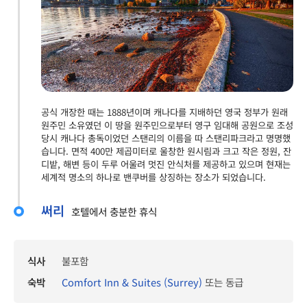
공식 개장한 때는 1888년이며 캐나다를 지배하던 영국 정부가 원래
원주민 소유였던 이 땅을 원주민으로부터 영구 임대해 공원으로 조성
당시 캐나다 총독이었던 스탠리의 이름을 따 스탠리파크라고 명명했
습니다. 면적 400만 제곱미터로 울창한 원시림과 크고 작은 정원, 잔
디밭, 해변 등이 두루 어울려 멋진 안식처를 제공하고 있으며 현재는
세계적 명소의 하나로 밴쿠버를 상징하는 장소가 되었습니다.
써리
호텔에서 충분한 휴식
식사
불포함
숙박
Comfort Inn & Suites (Surrey)
또는 동급