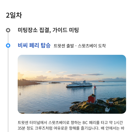
2일차
미팅장소 집결, 가이드 미팅
비씨 페리 탑승
트왓센 출발 - 스왓츠베이 도착
트왓센 터미널에서 스왓츠베이로 향하는 BC 페리를 타고 약 1시간
35분 정도 크루즈처럼 여유로운 항해를 즐기십니다. 배 안에서는 바