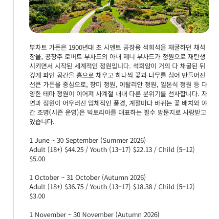
부차트 가든은 1900년대 초 시멘트 공장용 석회석을 채굴하던 채석
장을, 공장주 로버트 부차드의 아내 제니 부차드가 정원으로 재탄생
시키면서 시작된 세계적인 정원입니다. 석회암이 거의 다 채굴된 뒤
깊게 파인 공간을 흙으로 채우고 하나씩 꽃과 나무를 심어 만들어진
선큰 가든을 중심으로, 장미 정원, 이탈리안 정원, 일본식 정원 등 다
양한 테마 정원이 이어져 사계절 내내 다른 분위기를 선사합니다. 자
연과 정원이 어우러진 입체적인 풍경, 계절마다 바뀌는 꽃 배치와 야
간 조명(시즌 운영)은 빅토리아를 대표하는 필수 방문지로 사랑받고
있습니다.
1 June ~ 30 September (Summer 2026)
Adult (18+) $44.25 / Youth (13–17) $22.13 / Child (5–12)
$5.00
1 October ~ 31 October (Autumn 2026)
Adult (18+) $36.75 / Youth (13–17) $18.38 / Child (5–12)
$3.00
1 November ~ 30 November (Autumn 2026)