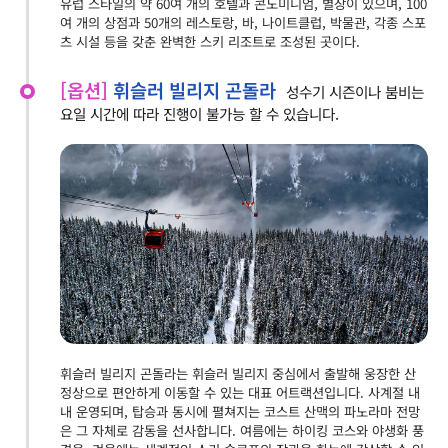
유럽 스타일의 약 60여 개의 호텔과 콘도미니엄, 별장이 있으며, 100
여 개의 상점과 50개의 레스토랑, 바, 나이트클럽, 박물관, 각종 스포
츠 시설 등을 갖춘 완벽한 스키 리조트로 조성된 곳이다.
[옵션]
휘슬러 빌리지 곤돌라
성수기 시즌이나 붐비는
요일 시간에 따라 진행이 불가능 할 수 있습니다.
휘슬러 빌리지 곤돌라는 휘슬러 빌리지 중심에서 출발해 웅장한 산
정상으로 편안하게 이동할 수 있는 대표 어트랙션입니다. 사계절 내
내 운영되며, 탑승과 동시에 펼쳐지는 코스트 산맥의 파노라마 전망
은 그 자체로 감동을 선사합니다. 여름에는 하이킹 코스와 야생화 풍