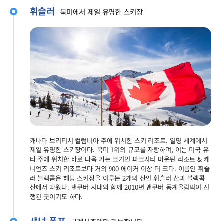
휘슬러
북미에서 제일 유명한 스키장
캐나다 브리티시 컬럼비아 주에 위치한 스키 리조트. 일명 세계에서
제일 유명한 스키장이다. 북미 1위의 규모를 자랑하며, 이는 미국 유
타 주에 위치한 바로 다음 가는 크기인 파크시티 마운틴 리조트 & 캐
니언즈 스키 리조트보다 거의 900 에이커 이상 더 크다. 이름인 휘슬
러 블랙콤은 해당 스키장을 이루는 2개의 산인 휘슬러 산과 블랙콤
산에서 따왔다. 밴쿠버 시내와 함께 2010년 밴쿠버 동계올림픽이 진
행된 곳이기도 하다.
섀넌 폭포