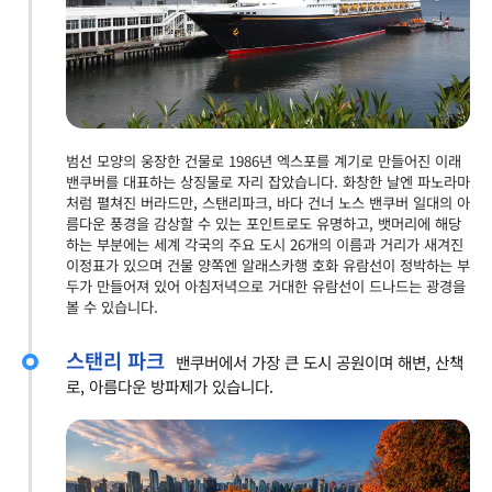
범선 모양의 웅장한 건물로 1986년 엑스포를 계기로 만들어진 이래
밴쿠버를 대표하는 상징물로 자리 잡았습니다. 화창한 날엔 파노라마
처럼 펼쳐진 버라드만, 스탠리파크, 바다 건너 노스 밴쿠버 일대의 아
름다운 풍경을 감상할 수 있는 포인트로도 유명하고, 뱃머리에 해당
하는 부분에는 세계 각국의 주요 도시 26개의 이름과 거리가 새겨진
이정표가 있으며 건물 양쪽엔 알래스카행 호화 유람선이 정박하는 부
두가 만들어져 있어 아침저녁으로 거대한 유람선이 드나드는 광경을
볼 수 있습니다.
스탠리 파크
밴쿠버에서 가장 큰 도시 공원이며 해변, 산책
로, 아름다운 방파제가 있습니다.