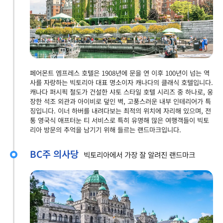
페어몬트 엠프레스 호텔은 1908년에 문을 연 이후 100년이 넘는 역
사를 자랑하는 빅토리아 대표 명소이자 캐나다의 클래식 호텔입니다.
캐나다 퍼시픽 철도가 건설한 샤토 스타일 호텔 시리즈 중 하나로, 웅
장한 석조 외관과 아이비로 덮인 벽, 고풍스러운 내부 인테리어가 특
징입니다. 이너 하버를 내려다보는 최적의 위치에 자리해 있으며, 전
통 영국식 애프터눈 티 서비스로 특히 유명해 많은 여행객들이 빅토
리아 방문의 추억을 남기기 위해 들르는 랜드마크입니다.
BC주 의사당
빅토리아에서 가장 잘 알려진 랜드마크