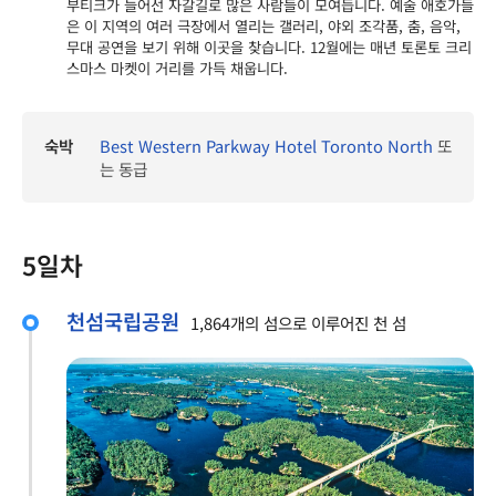
부티크가 늘어선 자갈길로 많은 사람들이 모여듭니다. 예술 애호가들
은 이 지역의 여러 극장에서 열리는 갤러리, 야외 조각품, 춤, 음악,
무대 공연을 보기 위해 이곳을 찾습니다. 12월에는 매년 토론토 크리
스마스 마켓이 거리를 가득 채웁니다.
숙박
Best Western Parkway Hotel Toronto North
또
는 동급
5일차
천섬국립공원
1,864개의 섬으로 이루어진 천 섬