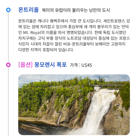
몬트리올
북미의 유럽이라 불리우는 낭만의 도시
몬트리올은 캐나다 퀘벡주에서 가장 큰 도시입니다. 세인트로렌스 강
에 있는 섬에 자리잡고 있으며 중심부에 세 개의 봉우리가 있는 언덕
인 Mt. Royal의 이름을 따서 명명되었습니다. 한때 독립 도시였던
자치구에는 고딕 부흥 양식의 노트르담 대성당이 중심에 있는 프랑스
식민지 시대의 자갈이 깔린 비유-몬트리올부터 보헤미안 고원까지
다양한 지역이 포함되어 있습니다.
[옵션]
몽모렌시 폭포
가격 : U$45