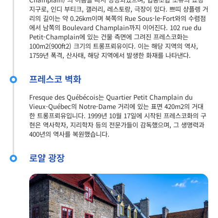
지구로, 인디 부티크, 갤러리, 레스토랑, 극장이 있다. 쁘띠 샹플렝 거
리의 길이는 약 0.26km이며 북쪽의 Rue Sous-le-Fort와의 수렴점
에서 남쪽의 Boulevard Champlain까지 이어진다. 102 rue du
Petit-Champlain에 있는 건물 측면에 그려진 프레스코화는
100m2(900ft2) 크기의 트롱프뢰유이다. 이는 해당 지역의 역사,
1759년 폭격, 산사태, 해당 지역에서 발생한 화재를 나타낸다.
프레스코 벽화
Fresque des Québécois는 Quartier Petit Champlain du
Vieux-Québec의 Notre-Dame 거리에 있는 표면 420m2의 거대
한 트롱프뢰유입니다. 1999년 10월 17일에 시작된 프레스코화의 구
현은 역사학자, 지리학자 등의 전문가들이 감독했으며, 그 생명력과
400년의 역사를 복원했습니다.
로얄 광장