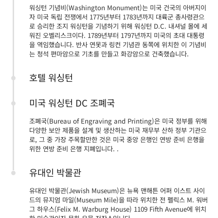
워싱턴 기념비(Washington Monument)는 미국 건국의 아버지이
자 미국 독립 전쟁에서 1775년부터 1783년까지 대륙군 총사령관으
로 승리한 조지 워싱턴을 기념하기 위해 워싱턴 D.C. 내셔널 몰에 세
워진 오벨리스크이다. 1789년부터 1797년까지 미국의 초대 대통령
을 역임했습니다. 반사 연못과 링컨 기념관 동쪽에 위치한 이 기념비
는 청석 편마암으로 기초를 만들고 화강암으로 건축했습니다.
호텔 워싱턴
미국 워싱턴 DC 조폐국
조폐국(Bureau of Engraving and Printing)은 미국 정부를 위해
다양한 보안 제품을 설계 및 생산하는 미국 재무부 산하 정부 기관으
로, 그 중 가장 주목할만한 것은 미국 중앙 은행인 연방 준비 은행을
위한 연방 준비 은행 지폐입니다. .
유대인 박물관
유대인 박물관(Jewish Museum)은 뉴욕 맨해튼 어퍼 이스트 사이
드의 뮤지엄 마일(Museum Mile)을 따라 위치한 전 펠릭스 M. 워버
그 하우스(Felix M. Warburg House) 1109 Fifth Avenue에 위치