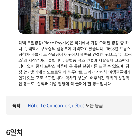
퀘벡 로얄광장(Place Royale)은 북미에서 가장 오래된 광장 중 하
나로, 퀘벡시 구도심의 심장부에 자리하고 있습니다. 1608년 프랑스
탐험가 샤를망 드 샹플랭이 이곳에서 퀘벡을 건설한 곳으로, ‘뉴 프랑
스’의 시작점이라 불립니다. 유럽풍 석조 건물과 자갈길이 고스란히
남아 있어 중세 프랑스 마을에 온 듯한 분위기를 느낄 수 있으며, 광
장 한가운데에는 노트르담 데 빅투아르 교회가 자리해 여행객들에게
인기 있는 포토 스팟입니다. 역사와 낭만이 어우러진 퀘벡의 상징적
인 장소로, 산책과 기념 촬영에 꼭 들러야 할 명소입니다.
숙박
Hôtel Le Concorde Québec
또는 동급
6일차