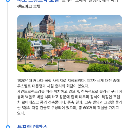
랜드마크 호텔
1980년대 캐나다 국립 사적지로 지정되었다. 제2차 세계 대전 중에
루스벨트 대통령과 처칠 총리의 회담이 있었다.
세인트로렌스강을 따라 위치하고 있으며, 청녹색으로 올라간 구리 지
붕과 벽돌로 벽을 처리하고 창문에 흰색 테두리 장식이 특징인 프렌
치 로마네스크 풍의 건축물이다. 증축 결과, 고층 빌딩과 그것을 둘러
싼 5동의 저층 건물로 구성되어 있으며, 총 600개의 객실을 가지고
있다.
듀프랭 테라스