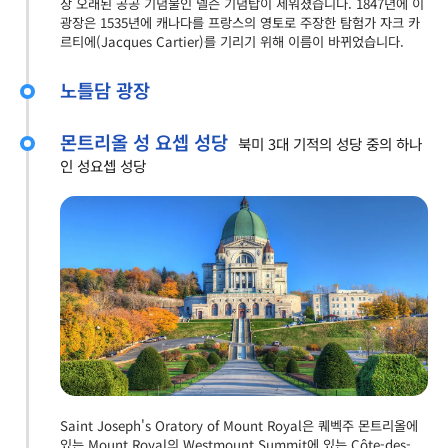
장 오래된 공공 기념물인 넬슨 기념탑이 세워졌습니다. 1847년에 이
광장은 1535년에 캐나다를 프랑스의 영토로 주장한 탐험가 자크 카
르티에(Jacques Cartier)를 기리기 위해 이름이 바뀌었습니다.
노틀담 광장
몬트리올 성 요셉 성당
북미 3대 기적의 성당 중의 하나
인 성요셉 성당
Saint Joseph's Oratory of Mount Royal은 퀘벡주 몬트리올에
있는 Mount Royal의 Westmount Summit에 있는 Côte-des-