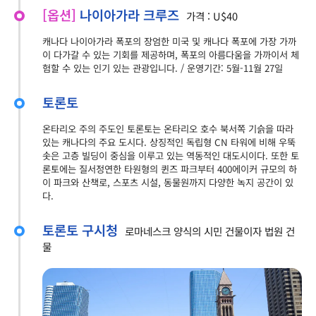
[옵션]
나이아가라 크루즈
가격 : U$40
캐나다 나이아가라 폭포의 장엄한 미국 및 캐나다 폭포에 가장 가까
이 다가갈 수 있는 기회를 제공하며, 폭포의 아름다움을 가까이서 체
험할 수 있는 인기 있는 관광입니다. / 운영기간: 5월-11월 27일
토론토
온타리오 주의 주도인 토론토는 온타리오 호수 북서쪽 기슭을 따라
있는 캐나다의 주요 도시다. 상징적인 독립형 CN 타워에 비해 우뚝
솟은 고층 빌딩이 중심을 이루고 있는 역동적인 대도시이다. 또한 토
론토에는 질서정연한 타원형의 퀸즈 파크부터 400에이커 규모의 하
이 파크와 산책로, 스포츠 시설, 동물원까지 다양한 녹지 공간이 있
다.
토론토 구시청
로마네스크 양식의 시민 건물이자 법원 건
물