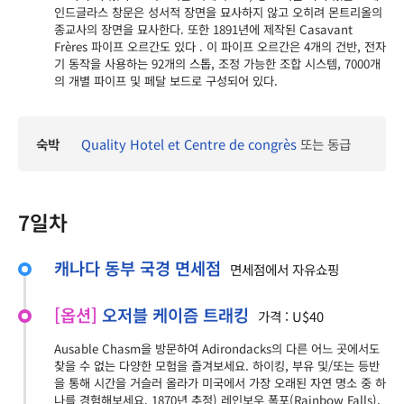
인드글라스 창문은 성서적 장면을 묘사하지 않고 오히려 몬트리올의
종교사의 장면을 묘사한다. 또한 1891년에 제작된 Casavant
Frères 파이프 오르간도 있다 . 이 파이프 오르간은 4개의 건반, 전자
기 동작을 사용하는 92개의 스톱, 조정 가능한 조합 시스템, 7000개
의 개별 파이프 및 페달 보드로 구성되어 있다.
숙박
Quality Hotel et Centre de congrès
또는 동급
7일차
캐나다 동부 국경 면세점
면세점에서 자유쇼핑
[옵션]
오저블 케이즘 트래킹
가격 : U$40
Ausable Chasm을 방문하여 Adirondacks의 다른 어느 곳에서도
찾을 수 없는 다양한 모험을 즐겨보세요. 하이킹, 부유 및/또는 등반
을 통해 시간을 거슬러 올라가 미국에서 가장 오래된 자연 명소 중 하
나를 경험해보세요. 1870년 추정) 레인보우 폭포(Rainbow Falls),