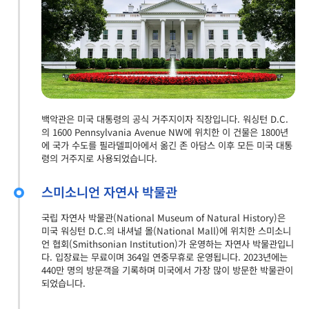
백악관은 미국 대통령의 공식 거주지이자 직장입니다. 워싱턴 D.C.
의 1600 Pennsylvania Avenue NW에 위치한 이 건물은 1800년
에 국가 수도를 필라델피아에서 옮긴 존 아담스 이후 모든 미국 대통
령의 거주지로 사용되었습니다.
스미소니언 자연사 박물관
국립 자연사 박물관(National Museum of Natural History)은
미국 워싱턴 D.C.의 내셔널 몰(National Mall)에 위치한 스미소니
언 협회(Smithsonian Institution)가 운영하는 자연사 박물관입니
다. 입장료는 무료이며 364일 연중무휴로 운영됩니다. 2023년에는
440만 명의 방문객을 기록하며 미국에서 가장 많이 방문한 박물관이
되었습니다.