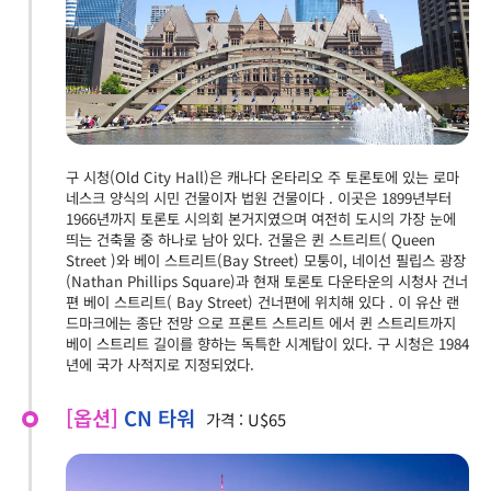
구 시청(Old City Hall)은 캐나다 온타리오 주 토론토에 있는 로마
네스크 양식의 시민 건물이자 법원 건물이다 . 이곳은 1899년부터
1966년까지 토론토 시의회 본거지였으며 여전히 도시의 가장 눈에
띄는 건축물 중 하나로 남아 있다. 건물은 퀸 스트리트( Queen
Street )와 베이 스트리트(Bay Street) 모퉁이, 네이선 필립스 광장
(Nathan Phillips Square)과 현재 토론토 다운타운의 시청사 건너
편 베이 스트리트( Bay Street) 건너편에 위치해 있다 . 이 유산 랜
드마크에는 종단 전망 으로 프론트 스트리트 에서 퀸 스트리트까지
베이 스트리트 길이를 향하는 독특한 시계탑이 있다. 구 시청은 1984
년에 국가 사적지로 지정되었다.
[옵션]
CN 타워
가격 : U$65