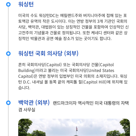
워싱턴
미국의 수도 워싱턴DC는 메릴랜드주와 버지니아주에 접해 있는 포
토맥강 유역의 작은 도시이다. 이는 연방 정부의 3개 기관인 국회의
사당, 백악관, 대법원이 있는 상징적인 건물을 포함하여 인상적인 신
고전주의 기념물과 건물로 정의됩니다. 또한 케네디 센터와 같은 상
징적인 박물관과 공연 예술 장소가 있는 곳이기도 합니다.
워싱턴 국회 의사당 (외부)
흔히 국회의사당(Capitol) 또는 국회의사당 건물(Capitol
Building)이라고 불리는 미국 국회의사당(United States
Capitol)은 연방 정부의 입법부인 미국 의회의 소재지입니다. 워싱
턴 D.C. 내셔널 몰 동쪽 끝의 캐피톨 힐(Capitol Hill)에 위치해 있
습니다.
백악관 (외부)
랜드마크이자 역사적인 미국 대통령의 자택
겸 사무실