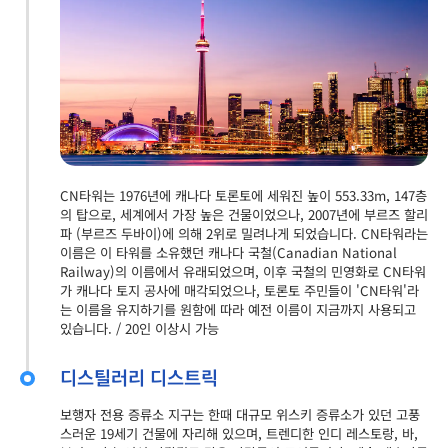
CN타워는 1976년에 캐나다 토론토에 세워진 높이 553.33m, 147층
의 탑으로, 세계에서 가장 높은 건물이었으나, 2007년에 부르즈 할리
파 (부르즈 두바이)에 의해 2위로 밀려나게 되었습니다. CN타워라는
이름은 이 타워를 소유했던 캐나다 국철(Canadian National
Railway)의 이름에서 유래되었으며, 이후 국철의 민영화로 CN타워
가 캐나다 토지 공사에 매각되었으나, 토론토 주민들이 'CN타워'라
는 이름을 유지하기를 원함에 따라 예전 이름이 지금까지 사용되고
있습니다. / 20인 이상시 가능
디스틸러리 디스트릭
보행자 전용 증류소 지구는 한때 대규모 위스키 증류소가 있던 고풍
스러운 19세기 건물에 자리해 있으며, 트렌디한 인디 레스토랑, 바,