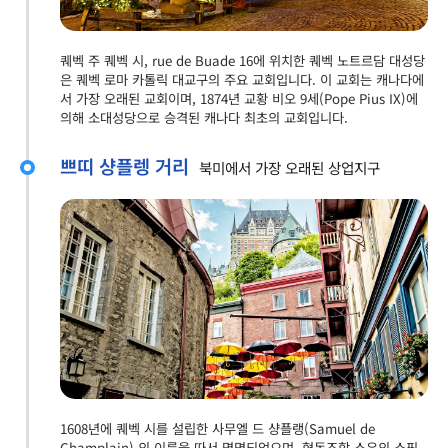
퀘벡 주 퀘벡 시, rue de Buade 16에 위치한 퀘벡 노트르담 대성당
은 퀘벡 로마 카톨릭 대교구의 주요 교회입니다. 이 교회는 캐나다에
서 가장 오래된 교회이며, 1874년 교황 비오 9세(Pope Pius IX)에
의해 소대성당으로 승격된 캐나다 최초의 교회입니다.
쁘띠 샹플렝 거리
북미에서 가장 오래된 상업지구
1608년에 퀘벡 시를 설립한 사무엘 드 샹플랭(Samuel de
Champlain) 의 이름을 따서 명명되었으며, 협동조합 소유의 쇼핑