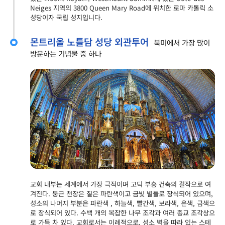
Neiges 지역의 3800 Queen Mary Road에 위치한 로마 카톨릭 소
성당이자 국립 성지입니다.
몬트리올 노틀담 성당 외관투어
북미에서 가장 많이
방문하는 기념물 중 하나
교회 내부는 세계에서 가장 극적이며 고딕 부흥 건축의 걸작으로 여
겨진다. 둥근 천장은 짙은 파란색이고 금빛 별들로 장식되어 있으며,
성소의 나머지 부분은 파란색 , 하늘색, 빨간색, 보라색, 은색, 금색으
로 장식되어 있다. 수백 개의 복잡한 나무 조각과 여러 종교 조각상으
로 가득 차 있다. 교회로서는 이례적으로, 성소 벽을 따라 있는 스테