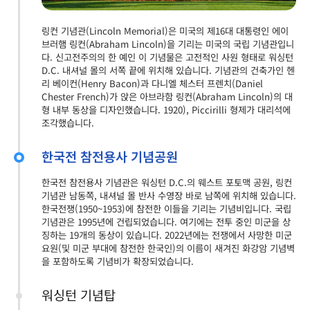
링컨 기념관(Lincoln Memorial)은 미국의 제16대 대통령인 에이
브러햄 링컨(Abraham Lincoln)을 기리는 미국의 국립 기념관입니
다. 신고전주의의 한 예인 이 기념물은 고전적인 사원 형태로 워싱턴
D.C. 내셔널 몰의 서쪽 끝에 위치해 있습니다. 기념관의 건축가인 헨
리 베이컨(Henry Bacon)과 다니엘 체스터 프렌치(Daniel
Chester French)가 앉은 아브라함 링컨(Abraham Lincoln)의 대
형 내부 동상을 디자인했습니다. 1920), Piccirilli 형제가 대리석에
조각했습니다.
한국전 참전용사 기념공원
한국전 참전용사 기념관은 워싱턴 D.C.의 웨스트 포토맥 공원, 링컨
기념관 남동쪽, 내셔널 몰 반사 수영장 바로 남쪽에 위치해 있습니다.
한국전쟁(1950~1953)에 참전한 이들을 기리는 기념비입니다. 국립
기념관은 1995년에 건립되었습니다. 여기에는 전투 중인 미군을 상
징하는 19개의 동상이 있습니다. 2022년에는 전쟁에서 사망한 미군
요원(및 미군 부대에 참전한 한국인)의 이름이 새겨진 화강암 기념벽
을 포함하도록 기념비가 확장되었습니다.
워싱턴 기념탑