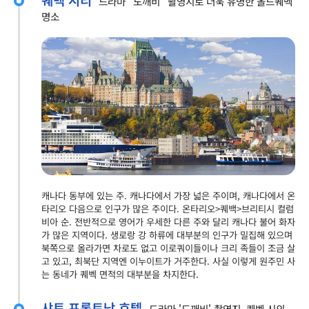
드라마 "도깨비" 촬영지로 더욱 유명한 올드퀘벡
명소
캐나다 동부에 있는 주. 캐나다에서 가장 넓은 주이며, 캐나다에서 온
타리오 다음으로 인구가 많은 주이다. 온타리오>퀘백>브리티시 컬럼
비아 순. 전반적으로 영어가 우세한 다른 주와 달리 캐나다 불어 화자
가 많은 지역이다. 생로랑 강 하류에 대부분의 인구가 밀집해 있으며
북쪽으로 올라가면 차로도 없고 이로쿼이들이나 크리 족들이 조금 살
고 있고, 최북단 지역엔 이누이트가 거주한다. 사실 이렇게 원주민 사
는 동네가 퀘벡 면적의 대부분을 차지한다.
샤토 프롱트낙 호텔
드라마 '도깨비' 촬영지, 퀘벡 시의