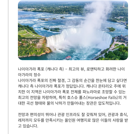
나이아가라 폭포 (캐나다 측) – 최고의 뷰, 로맨틱하고 화려한 나이
아가라의 정수
나이아가라 폭포의 진짜 절경, 그 감동의 순간을 한눈에 담고 싶다면
캐나다 측 나이아가라 폭포가 정답입니다. 캐나다 온타리오 주에 위
치한 이 지역은 나이아가라 폭포 전체를 파노라마로 조망할 수 있는
최고의 전망을 자랑하며, 특히 호스슈 폴스(Horseshoe Falls)의 거
대한 곡선 형태와 물의 낙하가 만들어내는 장관은 압도적입니다.
전망과 편의성이 뛰어나 관광 인프라도 잘 갖춰져 있어, 관광과 휴식,
레저까지 모두를 만족시키는 올인원 여행지로 많은 이들의 사랑을 받
고 있습니다.