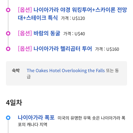
[옵션]
나이아가라 야경 워킹투어+스카이론 전망
대+스테이크 특식
가격 : U$120
[옵션]
바람의 동굴
가격 : U$40
[옵션]
나이아가라 헬리곱터 투어
가격 : U$160
숙박
The Oakes Hotel Overlooking the Falls
또는 동
급
4일차
나이아가라 폭포
미국의 유명한 우뚝 솟은 나이아가라 폭
포의 캐나다 지역