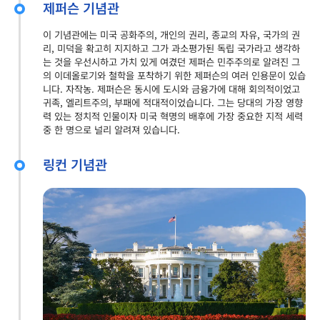
제퍼슨 기념관
이 기념관에는 미국 공화주의, 개인의 권리, 종교의 자유, 국가의 권
리, 미덕을 확고히 지지하고 그가 과소평가된 독립 국가라고 생각하
는 것을 우선시하고 가치 있게 여겼던 제퍼슨 민주주의로 알려진 그
의 이데올로기와 철학을 포착하기 위한 제퍼슨의 여러 인용문이 있습
니다. 자작농. 제퍼슨은 동시에 도시와 금융가에 대해 회의적이었고
귀족, 엘리트주의, 부패에 적대적이었습니다. 그는 당대의 가장 영향
력 있는 정치적 인물이자 미국 혁명의 배후에 가장 중요한 지적 세력
중 한 명으로 널리 알려져 있습니다.
링컨 기념관