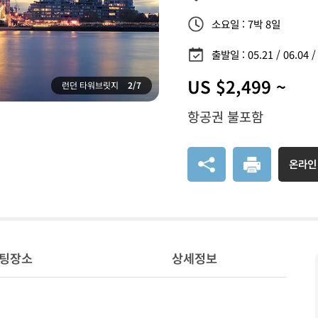
소요일 : 7박 8일
출발일 : 05.21 / 06.04 /
US $2,499 ~
런던 타워브릿지
2/7
항공권 불포함
온라인
팅장소
상세정보