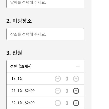
2. 미팅장소
3. 인원
성인 (19세+)
0
1인 1실
0
2인 1실
$2499
0
3인 1실
$2499