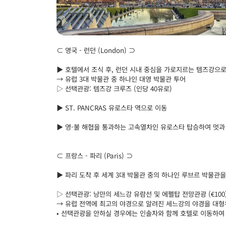
⊂ 영국 - 런던 (London) ⊃
▶ 호텔에서 조식 후, 런던 시내 중심을 가로지르는 템즈강으로
→ 유럽 3대 박물관 중 하나인 대영 박물관 투어
▷ 선택관광: 템즈강 크루즈 (인당 40유로)
▶ ST. PANCRAS 유로스타 역으로 이동
▶ 영-불 해협을 통과하는 고속열차인 유로스타 탑승하여 멋과
⊂ 프랑스 - 파리 (Paris) ⊃
▶ 파리 도착 후 세계 3대 박물관 중의 하나인 루브르 박물관
▷ 선택관광: 낭만의 세느강 유람선 및 에펠탑 전망관광 (€100
→ 유럽 전역에 최고의 야경으로 알려진 세느강의 야경을 대형
• 선택관광을 안하실 경우에는 인솔자와 함께 호텔로 이동하여