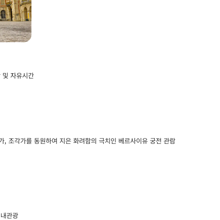
 및 자유시간
건축가, 조각가를 동원하여 지은 화려함의 극치인 베르사이유 궁전 관람
시내관광