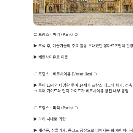
⊂ 프랑스 - 파리 (Paris) ⊃
▶ 조식 후, 예술가들의 주요 활동 무대였던 몽마르뜨언덕 관광
▶ 베르사이유로 이동
⊂ 프랑스 - 베르사이유 (Versailles) ⊃
▶ 루이 13세와 태양왕 루이 14세가 프랑스 최고의 화가, 
→ 투어 가이드와 현지 가이드가 베르사이유 궁전 내부 동행
⊂ 프랑스 - 파리 (Paris) ⊃
▶ 파리 시내로 귀한
▶ 개선문, 샹들리제, 콩코드 광장으로 이어지는 화려한 파리