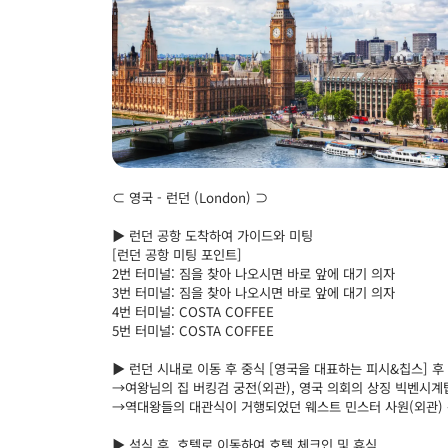
⊂ 영국 - 런던 (London) ⊃
▶ 런던 공항 도착하여 가이드와 미팅
[런던 공항 미팅 포인트]
2번 터미널: 짐을 찾아 나오시면 바로 앞에 대기 의자
3번 터미널: 짐을 찾아 나오시면 바로 앞에 대기 의자
4번 터미널: COSTA COFFEE
5번 터미널: COSTA COFFEE
▶ 런던 시내로 이동 후 중식 [영국을 대표하는 피시&칩스] 후
→여왕님의 집 버킹검 궁전(외관), 영국 의회의 상징 빅벤시계
→역대왕들의 대관식이 거행되었던 웨스트 민스터 사원(외관)
▶ 석식 후, 호텔로 이동하여 호텔 체크인 및 휴식