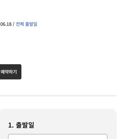
 06.18 /
전체 출발일
 예약하기
1. 출발일