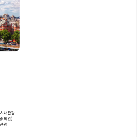
 시내관광
탑(외관)
 관광