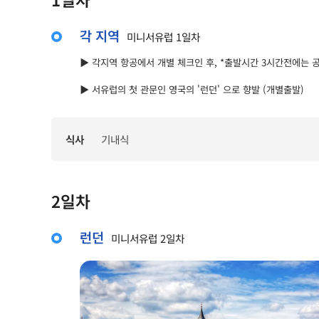
각 지역
미니서유럽 1일차
▶ 각지역 항공에서 개별 체크인 후, *출발시간 3시간전에는
▶ 서유럽의 첫 관문인 영국의 '런던' 으로 향발 (개별출발)
식사
기내식
2일차
런던
미니서유럽 2일차