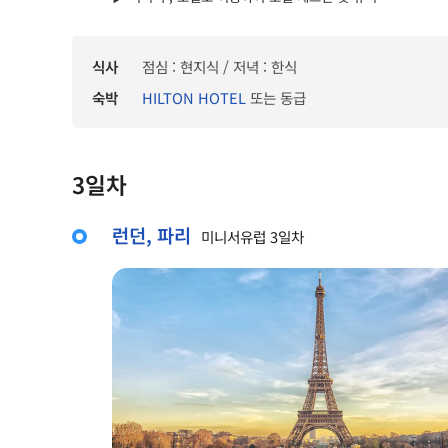
식사
점심 : 현지식 / 저녁 : 한식
숙박
HILTON HOTEL
또는 동급
3일차
런던, 파리
미니서유럽 3일차