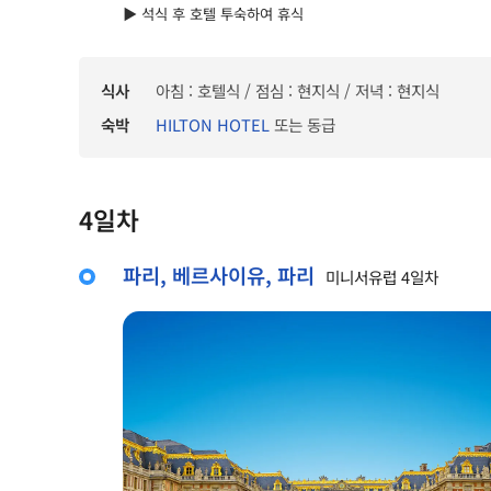
▶ 석식 후 호텔 투숙하여 휴식
식사
아침 : 호텔식 / 점심 : 현지식 / 저녁 : 현지식
숙박
HILTON HOTEL
또는 동급
4일차
파리, 베르사이유, 파리
미니서유럽 4일차